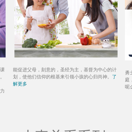
课
能促进父母，刻意的，圣经为主，基督为中心的计
勇
。
划，使他们信仰的根基来引领小孩的心归尚神。
了
庭
解更多
呢
力