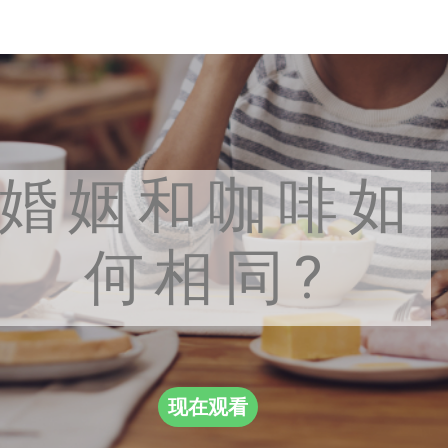
婚姻和咖啡如
何相同?
现在观看