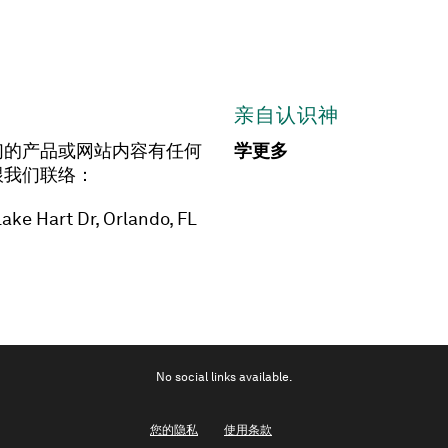
亲自认识神
们的产品或网站内容有任何
学更多
跟我们联络：
ake Hart Dr, Orlando, FL
No social links available.
您的隐私
使用条款