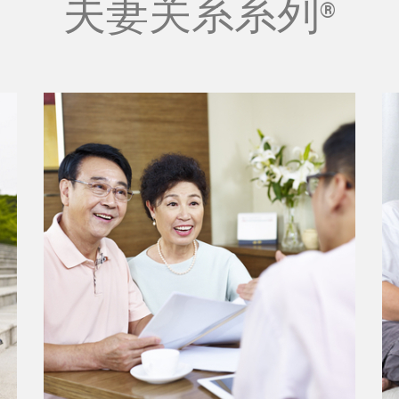
夫妻关系系列
®