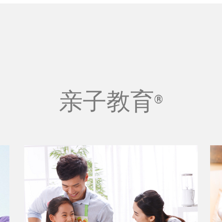
亲子教育
®