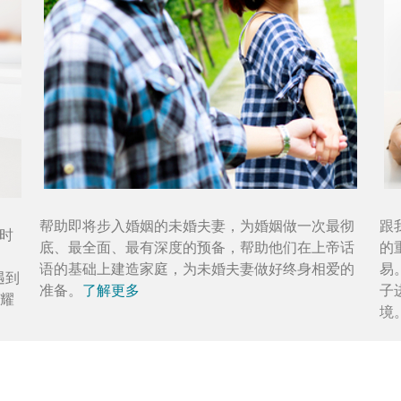
帮助即将步入婚姻的未婚夫妻，为婚姻做一次最彻
跟
童时
底、最全面、最有深度的预备，帮助他们在上帝话
的
语的基础上建造家庭，为未婚夫妻做好终身相爱的
易
遇到
准备。
了解更多
子
耀
境