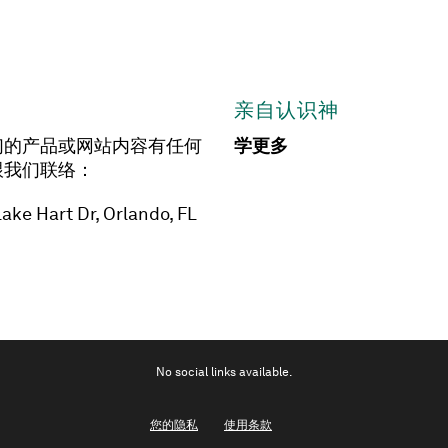
亲自认识神
们的产品或网站内容有任何
学更多
跟我们联络：
ake Hart Dr, Orlando, FL
No social links available.
您的隐私
使用条款