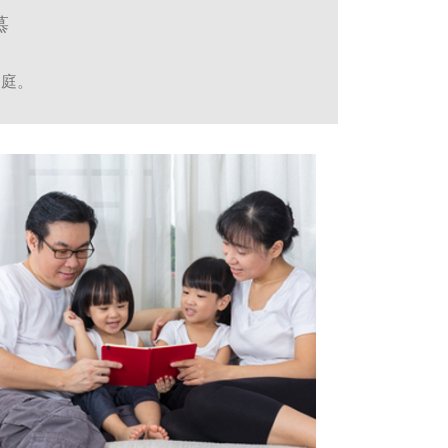
慕
家庭。