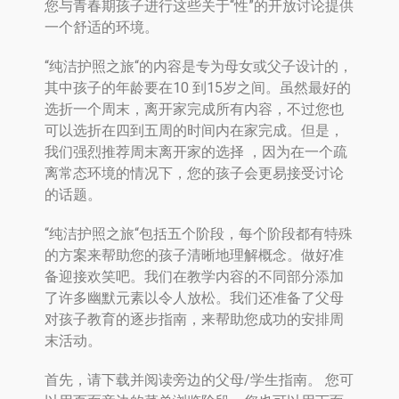
您与青春期孩子进行这些关于“性”的开放讨论提供
一个舒适的环境。
“纯洁护照之旅“的内容是专为母女或父子设计的，
其中孩子的年龄要在10 到15岁之间。虽然最好的
选折一个周末，离开家完成所有内容，不过您也
可以选折在四到五周的时间内在家完成。但是，
我们强烈推荐周末离开家的选择 ，因为在一个疏
离常态环境的情况下，您的孩子会更易接受讨论
的话题。
“纯洁护照之旅“包括五个阶段，每个阶段都有特殊
的方案来帮助您的孩子清晰地理解概念。做好准
备迎接欢笑吧。我们在教学内容的不同部分添加
了许多幽默元素以令人放松。我们还准备了父母
对孩子教育的逐步指南，来帮助您成功的安排周
末活动。
首先，请下载并阅读旁边的父母/学生指南。 您可