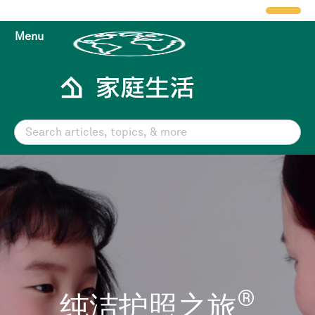
Menu
®
纯洁护照之旅