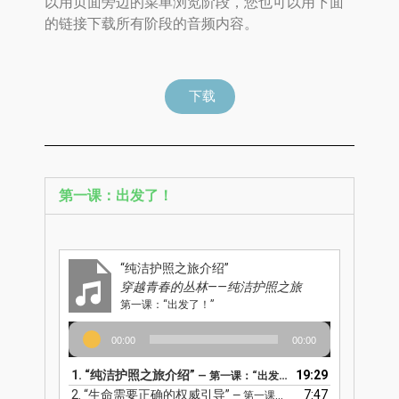
以用页面旁边的菜单浏览阶段，您也可以用下面
的链接下载所有阶段的音频内容。
下载
第一课：出发了！
“纯洁护照之旅介绍”
穿越青春的丛林——纯洁护照之旅
第一课：“出发了！”
Audio
00:00
00:00
Player
1.
“纯洁护照之旅介绍”
19:29
— 第一课：“出发了！”
2.
“生命需要正确的权威引导”
7:47
— 第一课：“出发了！”