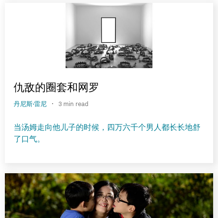
仇敌的圈套和网罗
·
丹尼斯·雷尼
3 min read
当汤姆走向他儿子的时候，四万六千个男人都长长地舒
了口气。