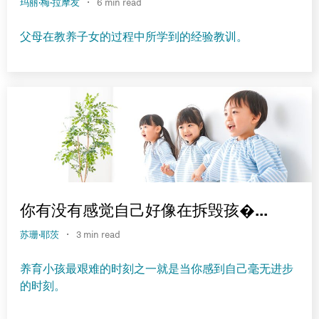
·
玛丽·梅·拉摩友
6 min read
父母在教养子女的过程中所学到的经验教训。
你有没有感觉自己好像在拆毁孩�...
·
苏珊·耶茨
3 min read
养育小孩最艰难的时刻之一就是当你感到自己毫无进步
的时刻。