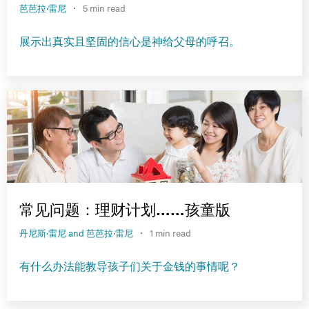
·
芭芭拉·雷尼
5 min read
展示出真实且坚固的信心是神给父母的呼召。
常见问题：理财计划……孩童版
·
丹尼斯·雷尼 and 芭芭拉·雷尼
1 min read
有什么办法能教导孩子们关于金钱的事情呢？