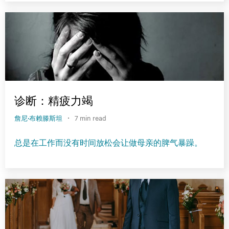
诊断：精疲力竭
·
詹尼·布赖滕斯坦
7 min read
总是在工作而没有时间放松会让做母亲的脾气暴躁。