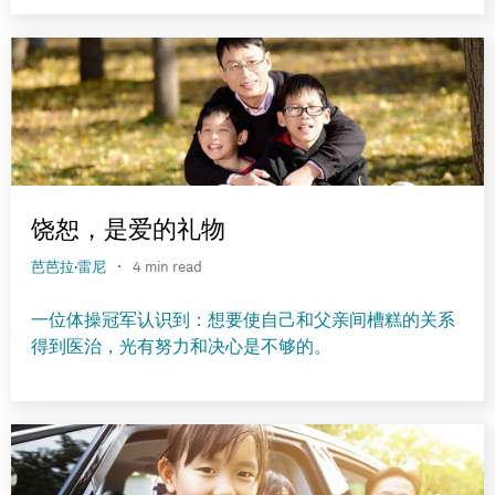
饶恕，是爱的礼物
·
芭芭拉·雷尼
4 min read
一位体操冠军认识到：想要使自己和父亲间槽糕的关系
得到医治，光有努力和决心是不够的。