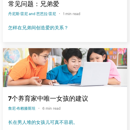
常见问题：兄弟爱
·
丹尼斯·雷尼 and 芭芭拉·雷尼
1 min read
怎样在兄弟间创造爱的关系？
7个养育家中唯一女孩的建议
·
詹尼·布赖滕斯坦
6 min read
长在男人堆的女孩儿可真不容易。