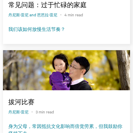
常见问题：过于忙碌的家庭
·
丹尼斯·雷尼 and 芭芭拉·雷尼
4 min read
我们该如何放慢生活节奏？
拔河比赛
·
丹尼斯·雷尼
3 min read
身为父母，常因抵抗文化影响而倍觉劳累，但我鼓励你