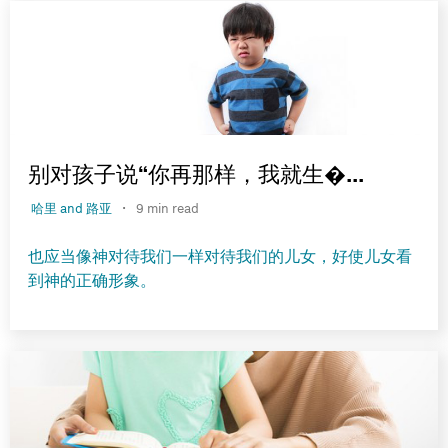
别对孩子说“你再那样，我就生�...
·
哈里 and 路亚
9 min read
也应当像神对待我们一样对待我们的儿女，好使儿女看
到神的正确形象。