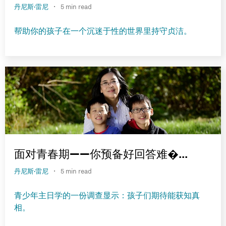
·
丹尼斯·雷尼
5 min read
帮助你的孩子在一个沉迷于性的世界里持守贞洁。
面对青春期——你预备好回答难�...
·
丹尼斯·雷尼
5 min read
青少年主日学的一份调查显示：孩子们期待能获知真
相。