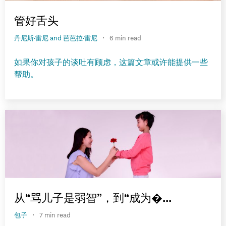
管好舌头
·
丹尼斯·雷尼 and 芭芭拉·雷尼
6 min read
如果你对孩子的谈吐有顾虑，这篇文章或许能提供一些
帮助。
从“骂儿子是弱智”，到“成为�...
·
包子
7 min read