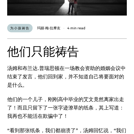
玛丽·梅·拉摩友
·
4 min read
为小孩祷告
他们只能祷告
汤姆和布兰达.普瑞思顿在一场教会资助的婚姻会议中
结束了发言，他们回到家，并不知道自己将要面对的
是什么。
他们的一个儿子，刚刚高中毕业的艾文竟然离家出走
了！而且只留下了一张字迹潦草的纸条，其上写道：
我再也不能活在欺骗中了！
“看到那张纸条，我们都崩溃了”，汤姆回忆说，“我们