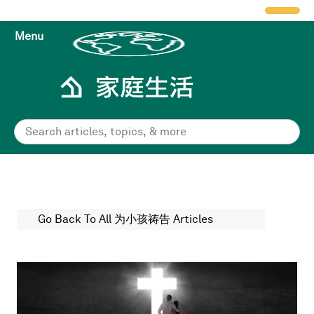
Menu
Go Back To All 为小孩祷告 Articles