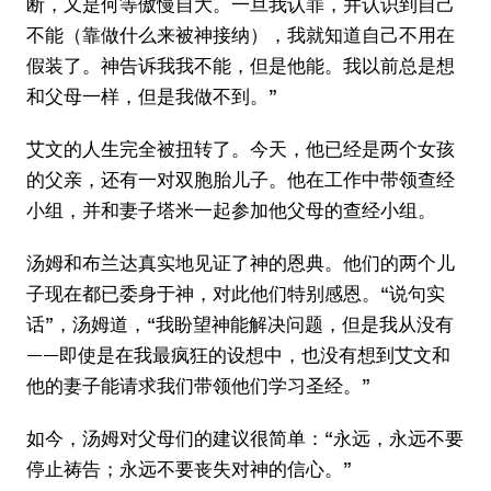
断，又是何等傲慢自大。一旦我认罪，并认识到自己
不能（靠做什么来被神接纳），我就知道自己不用在
假装了。神告诉我我不能，但是他能。我以前总是想
和父母一样，但是我做不到。”
艾文的人生完全被扭转了。今天，他已经是两个女孩
的父亲，还有一对双胞胎儿子。他在工作中带领查经
小组，并和妻子塔米一起参加他父母的查经小组。
汤姆和布兰达真实地见证了神的恩典。他们的两个儿
子现在都已委身于神，对此他们特别感恩。“说句实
话”，汤姆道，“我盼望神能解决问题，但是我从没有
——即使是在我最疯狂的设想中，也没有想到艾文和
他的妻子能请求我们带领他们学习圣经。”
如今，汤姆对父母们的建议很简单：“永远，永远不要
停止祷告；永远不要丧失对神的信心。”