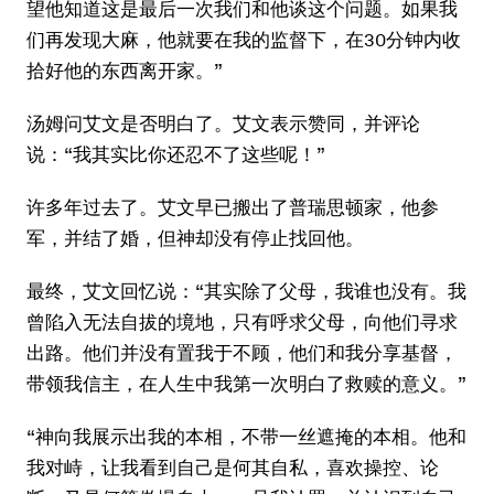
望他知道这是最后一次我们和他谈这个问题。如果我
们再发现大麻，他就要在我的监督下，在30分钟内收
拾好他的东西离开家。”
汤姆问艾文是否明白了。艾文表示赞同，并评论
说：“我其实比你还忍不了这些呢！”
许多年过去了。艾文早已搬出了普瑞思顿家，他参
军，并结了婚，但神却没有停止找回他。
最终，艾文回忆说：“其实除了父母，我谁也没有。我
曾陷入无法自拔的境地，只有呼求父母，向他们寻求
出路。他们并没有置我于不顾，他们和我分享基督，
带领我信主，在人生中我第一次明白了救赎的意义。”
“神向我展示出我的本相，不带一丝遮掩的本相。他和
我对峙，让我看到自己是何其自私，喜欢操控、论