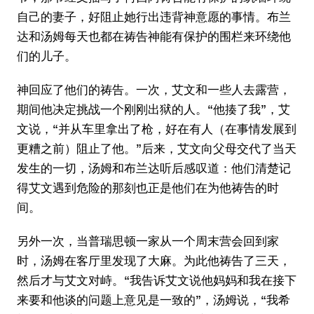
自己的妻子，好阻止她行出违背神意愿的事情。布兰
达和汤姆每天也都在祷告神能有保护的围栏来环绕他
们的儿子。
神回应了他们的祷告。一次，艾文和一些人去露营，
期间他决定挑战一个刚刚出狱的人。“他揍了我”，艾
文说，“并从车里拿出了枪，好在有人（在事情发展到
更糟之前）阻止了他。”后来，艾文向父母交代了当天
发生的一切，汤姆和布兰达听后感叹道：他们清楚记
得艾文遇到危险的那刻也正是他们在为他祷告的时
间。
另外一次，当普瑞思顿一家从一个周末营会回到家
时，汤姆在客厅里发现了大麻。为此他祷告了三天，
然后才与艾文对峙。“我告诉艾文说他妈妈和我在接下
来要和他谈的问题上意见是一致的”，汤姆说，“我希