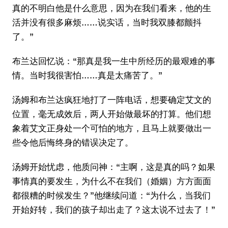
真的不明白他是什么意思，因为在我们看来，他的生
活并没有很多麻烦……说实话，当时我双膝都颤抖
了。”
布兰达回忆说：“那真是我一生中所经历的最艰难的事
情。当时我很害怕……真是太痛苦了。”
汤姆和布兰达疯狂地打了一阵电话，想要确定艾文的
位置，毫无成效后，两人开始做最坏的打算。他们想
象着艾文正身处一个可怕的地方，且马上就要做出一
些令他后悔终身的错误决定了。
汤姆开始忧虑，他质问神：“主啊，这是真的吗？如果
事情真的要发生，为什么不在我们（婚姻）方方面面
都很糟的时候发生？”他继续问道：“为什么，当我们
开始好转，我们的孩子却出走了？这太说不过去了！”