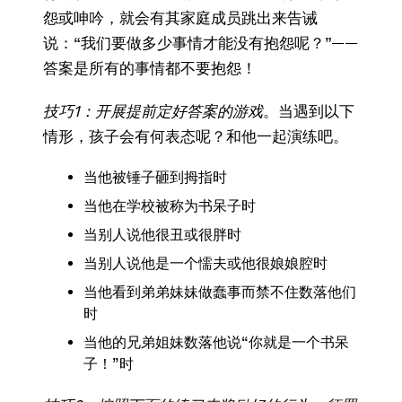
怨或呻吟，就会有其家庭成员跳出来告诫
说：“我们要做多少事情才能没有抱怨呢？”——
答案是所有的事情都不要抱怨！
技巧
1：开展提前定好答案的游戏
。当遇到以下
情形，孩子会有何表态呢？和他一起演练吧。
当他被锤子砸到拇指时
当他在学校被称为书呆子时
当别人说他很丑或很胖时
当别人说他是一个懦夫或他很娘娘腔时
当他看到弟弟妹妹做蠢事而禁不住数落他们
时
当他的兄弟姐妹数落他说“你就是一个书呆
子！”时