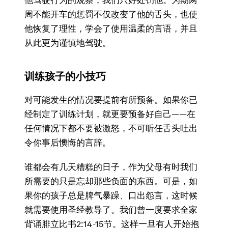
他驾驶行为的观察，我们只好处罚他。为期两
周不能开车的惩罚不仅改变了他的舌头，也使
他恢复了理性，学会了使用温柔的言语，并且
从此更为谨慎地驾驶。
训练孩子的小技巧
对可能发生的情况要提前有所预备。如果你已
经制定了训练计划，就更要预备好自己——在
任何情况下都不要被激怒，不可听任舌头吐出
令你事后懊悔的言辞。
谁都会有几天糟糕的日子，作为父母有时我们
所需要的只是忘却那些负面的东西。可是，如
果你的孩子总是脾气暴躁、口出怨言，这时候
就需要使用圣经教导了。我们曾一度要求全家
背诵腓立比书2:14-15节。这样一旦有人开始抱