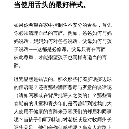
当使用舌头的最好样式。
如果你希望在家中控制住不安分的舌头，首先
你必须清理自己的言辞。例如，爸爸如何与妈
妈说话，妈妈如何对爸爸说话，父母如何与孩
子说话——这都是必修课。父母只有在言辞上
彼此尊重，才能指望孩子也同样有适当的言
辞。
诅咒显然是错误的。那么那些打着脏话擦边球
的俚语呢？还有那些满怀恶毒与歹意的谈话呢
（诸如闲聊或在背后批评人之类的）？那些青
春期前的儿童和青少年们是否曾听到过我们大
人使用不健康的言辞来形容我们的邻居和同事
呢？当孩子们听到我们对老板或是对牧师州长
评头品足，他们会作何感想呢？当有人在路上