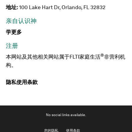
地址:
100 Lake Hart Dr, Orlando, FL 32832
亲自认识神
学更多
注册
®
本网站及其他相关网站属于FLTI家庭生活
非营利机
构。
隐私
使用条款
No social links available.
您的隐私
使用条款