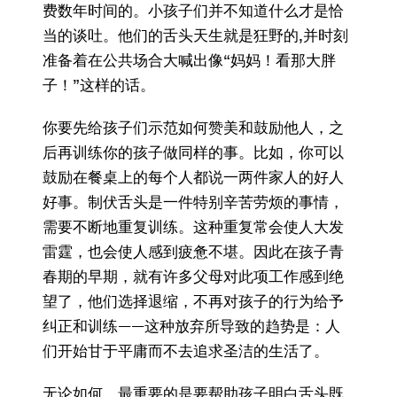
费数年时间的。小孩子们并不知道什么才是恰
当的谈吐。他们的舌头天生就是狂野的,并时刻
准备着在公共场合大喊出像“妈妈！看那大胖
子！”这样的话。
你要先给孩子们示范如何赞美和鼓励他人，之
后再训练你的孩子做同样的事。比如，你可以
鼓励在餐桌上的每个人都说一两件家人的好人
好事。制伏舌头是一件特别辛苦劳烦的事情，
需要不断地重复训练。这种重复常会使人大发
雷霆，也会使人感到疲惫不堪。因此在孩子青
春期的早期，就有许多父母对此项工作感到绝
望了，他们选择退缩，不再对孩子的行为给予
纠正和训练——这种放弃所导致的趋势是：人
们开始甘于平庸而不去追求圣洁的生活了。
无论如何，最重要的是要帮助孩子明白舌头既