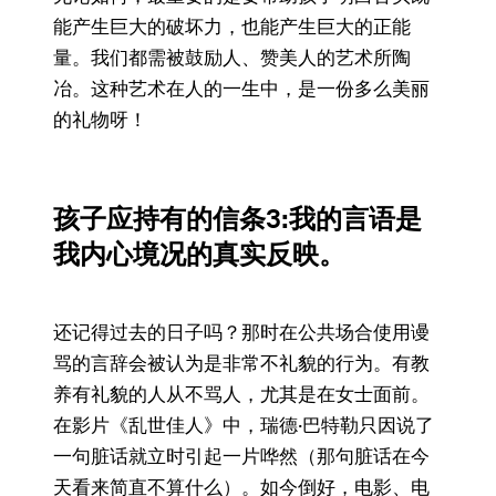
能产生巨大的破坏力，也能产生巨大的正能
量。我们都需被鼓励人、赞美人的艺术所陶
冶。这种艺术在人的一生中，是一份多么美丽
的礼物呀！
孩子应持有的信条
3:我的言语是
我内心境况的真实反映。
还记得过去的日子吗？那时在公共场合使用谩
骂的言辞会被认为是非常不礼貌的行为。有教
养有礼貌的人从不骂人，尤其是在女士面前。
在影片《乱世佳人》中，瑞德·巴特勒只因说了
一句脏话就立时引起一片哗然（那句脏话在今
天看来简直不算什么）。如今倒好，电影、电