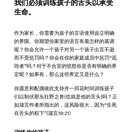
我们必须训练孩子的舌头以承受
生命。
作为家长，你需要为孩子的言语使用设立明确
的界限。你期望你家里的语言有着怎样的基调
呢？你会允许一个孩子对另一个孩子出言不逊
而不受惩罚吗？你会在你的家庭成员中惩罚“诋
毁者”吗？对于不合宜的愤怒你是否有明确的界
定呢？如果有，那么这些界定又是什么？
你愿意和配偶彼此支持并一同花时间训练孩子
们以制伏那头狂野之兽(也就是他的舌头)吗？正
如箴言作者所指出的，这风险很大，因为“生死
在舌头的权下”(箴言18:21)