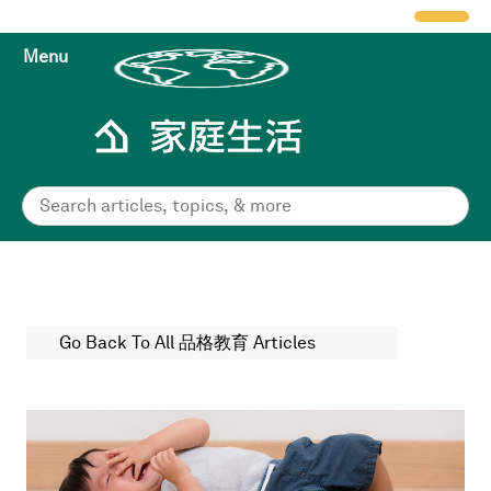
Menu
Go Back To All 品格教育 Articles