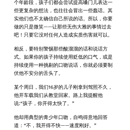
个年龄段，孩子们都会尝试提高嗓门儿表达一
些更复杂的想法，也往往会冒出一些蠢话。其
实他们也不太确信自己所说的话。所以，你要
做的只是微笑——让那些无伤大雅的事情过去
吧！只要它没对任何人造成实质伤害就可以。
相反，要特别警惕那些酸溜溜的话和说话方
式。如果你的孩子持续使用贬低的口气，或是
持续使用一种挑剔的口吻说话，你就必须要制
伏他不安分的舌头了。
某个周日，我们16岁的儿子刚拿到驾照不久，
他开车载我们从教堂回家。路上我提醒他
说:“孩子，你开得太快了。”
他却用典型的青少年口吻，自鸣得意地回答
道：“不，我开得不快——速度刚好。”