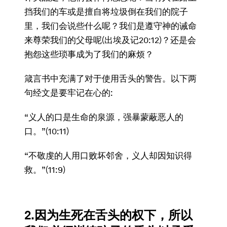
挡我们的车或是擅自将垃圾倒在我们的院子
里，我们会说些什么呢？我们是遵守神的诫命
来尊荣我们的父母呢(出埃及记20:12)？还是会
抱怨这些琐事成为了我们的麻烦？
箴言书中充满了对于使用舌头的警告。以下两
句经文是要牢记在心的:
“义人的口是生命的泉源，强暴蒙蔽恶人的
口。”(10:11)
“不敬虔的人用口败坏邻舍，义人却因知识得
救。”(11:9)
2.因为生死在舌头的权下，所以