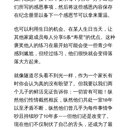
们所写的感恩事项，然后将这些感恩内容保存
在纪念册里以备下一个感恩节可以拿来重温。
也可以利用生日的机会。在某人生日当天，让
其他家庭成员每人分享5条“寿星”的优点。这种
褒奖他人的练习在最开始可能会使一些青少年
感到尴尬，但经过练习，他们很快就会变得落
落大方起来。
就像隧道尽头看不到光一样，作为一个家长有
时你会认为真的没有盼望了。但我要以我们两
个儿子的鲜活见证告诉你：一切皆有可能！纵
然他们性情截然相反，纵然他们共处一室18年
以至矛盾不断，纵然他们曾几乎为每件事情争
吵且持续吵了10年多——但他们还是改变了。
现在他们不仅制伏了自己的舌头，还成为了最