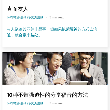
直面友人
·
萨布林娜·碧斯莉·麦克唐纳
5 min read
与人谈论其罪并非易事，但如果以荣耀神的方式去沟
通，就会带来益处。
10种不带强迫性的分享福音的方法
·
萨布林娜·碧斯莉·麦克唐纳
7 min read