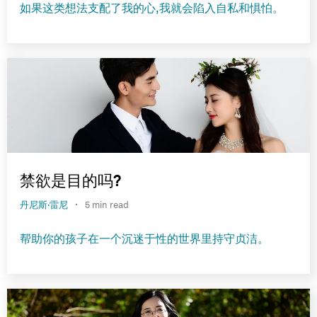
如果这类想法支配了我的心,我就会陷入自私和惧怕。
禁欲是目的吗?
·
丹尼斯·雷尼
5 min read
帮助你的孩子在一个沉迷于性的世界里持守贞洁。