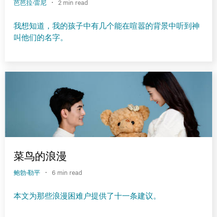
·
芭芭拉·雷尼
2 min read
我想知道，我的孩子中有几个能在喧嚣的背景中听到神
叫他们的名字。
菜鸟的浪漫
·
鲍勃·勒平
6 min read
本文为那些浪漫困难户提供了十一条建议。