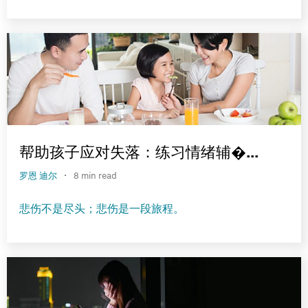
帮助孩子应对失落：练习情绪辅�...
·
罗恩 迪尔
8 min read
悲伤不是尽头；悲伤是一段旅程。