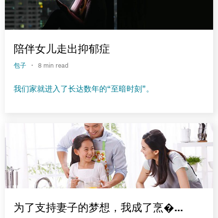
陪伴女儿走出抑郁症
·
包子
8 min read
我们家就进入了长达数年的“至暗时刻”。
为了支持妻子的梦想，我成了烹�...