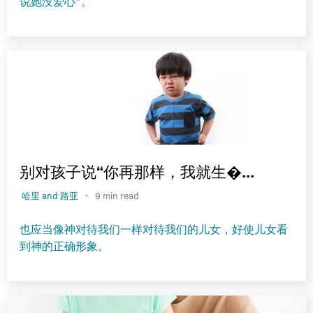
说她没爱心”。
别对孩子说“你再那样，我就生�...
·
哈里 and 路亚
9 min read
也应当像神对待我们一样对待我们的儿女，好使儿女看
到神的正确形象。