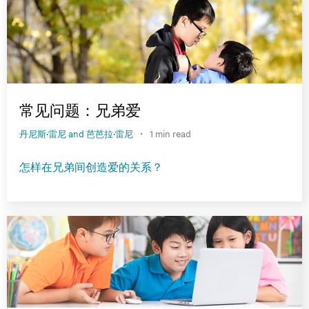
常见问题：兄弟爱
·
丹尼斯·雷尼 and 芭芭拉·雷尼
1 min read
怎样在兄弟间创造爱的关系？