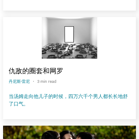
仇敌的圈套和网罗
·
丹尼斯·雷尼
3 min read
当汤姆走向他儿子的时候，四万六千个男人都长长地舒
了口气。