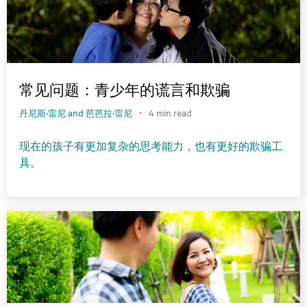
常见问题：青少年的谎言和欺骗
·
丹尼斯·雷尼 and 芭芭拉·雷尼
4 min read
现在的孩子有更加复杂的思考能力，也有更好的欺骗工
具。