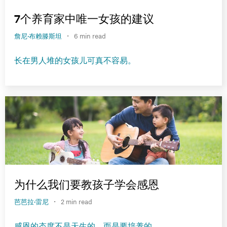
7个养育家中唯一女孩的建议
·
詹尼·布赖滕斯坦
6 min read
长在男人堆的女孩儿可真不容易。
为什么我们要教孩子学会感恩
·
芭芭拉·雷尼
2 min read
感恩的态度不是天生的，而是要培养的。