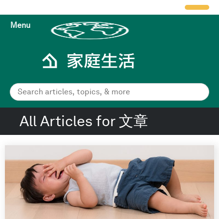
Menu
All Articles for 文章