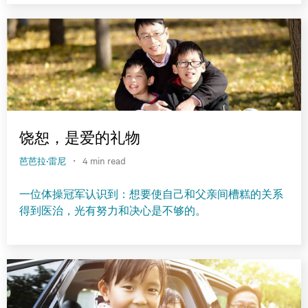
饶恕，是爱的礼物
·
芭芭拉·雷尼
4 min read
一位体操冠军认识到：想要使自己和父亲间槽糕的关系
得到医治，光有努力和决心是不够的。