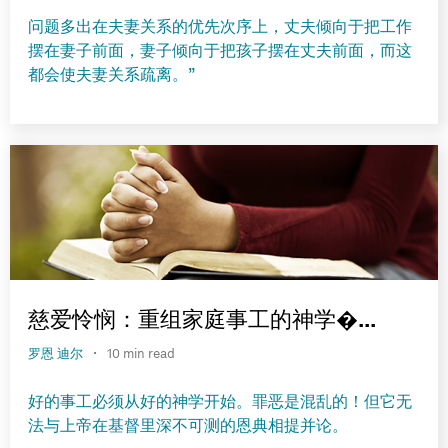
问题多出在夫妻关系的优先次序上，丈夫倾向于把工作
摆在妻子前面，妻子倾向于把孩子摆在丈夫前面，而这
都会使夫妻关系疏离。”
慈爱怜悯：重组家庭事工的神学�...
·
罗恩 迪尔
10 min read
好的事工必须从好的神学开始。罪恶是混乱的！但它无
法与上帝在基督里深不可测的恩典相提并论。