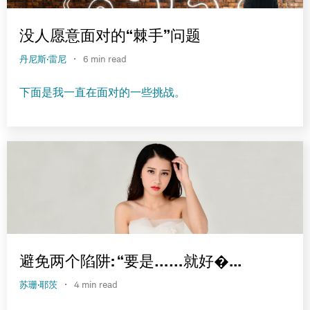
没人愿意面对的“棘手”问题
·
丹尼斯·雷尼
6 min read
下面是我一直在面对的一些挑战。
避免两个陷阱: “要是……就好�...
·
苏珊·耶茨
4 min read