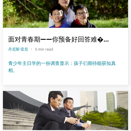
面对青春期——你预备好回答难�...
·
丹尼斯·雷尼
5 min read
青少年主日学的一份调查显示：孩子们期待能获知真
相。