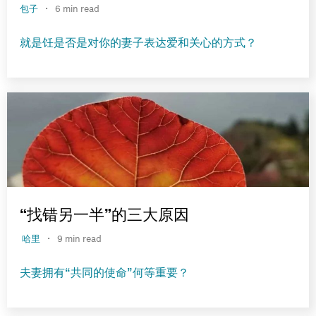
·
包子
6 min read
就是饪是否是对你的妻子表达爱和关心的方式？
“找错另一半”的三大原因
·
哈里
9 min read
夫妻拥有“共同的使命”何等重要？