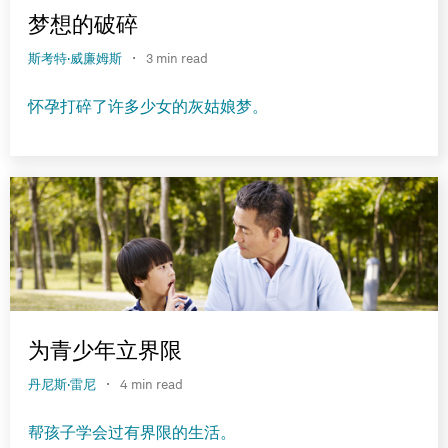
梦想的破碎
·
斯考特·威廉姆斯
3 min read
怀孕打碎了许多少女的灰姑娘梦。
为青少年立界限
·
丹尼斯·雷尼
4 min read
帮孩子学会过有界限的生活。