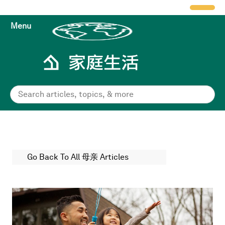
Menu
Go Back To All 母亲 Articles