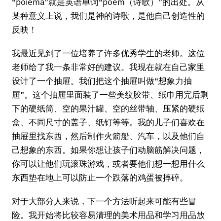
“poiema”就是英语单词“poem（诗歌）”的出处。从
某种意义上说，我们是神的诗歌，是他自己创造性的
反映！
我最近见到了一位培养了许多优秀学生的老师。这位
老师给了我一条非常好的建议。我现在就在自己家里
设计了一个抽屉。我们把这个抽屉叫做“想象力抽
屉”。这个抽屉里面装了一些美纹胶带、纸巾用完后剩
下的硬纸筒、空的果汁罐、空的丝带轴、压紧的硬纸
盒、不同尺寸的盖子、纸钉等等。我的儿子们喜欢在
抽屉里找东西，然后制作火箭船、汽车，以及他们自
己想象的东西。如果你想让孩子们动脑筋解决问题，
你可以让他们玩滚珠游戏，或者要他们想一想用什么
东西垫在地上可以防止一个跌落的鸡蛋被摔碎。
对于大部分人来说，下一个方法听起来可能有些冒
险。我开始将比较容易清理的美术用品和学习用品放