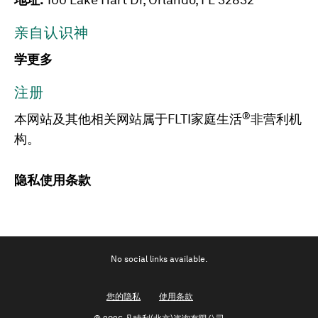
地址:
100 Lake Hart Dr, Orlando, FL 32832
亲自认识神
学更多
注册
®
本网站及其他相关网站属于FLTI家庭生活
非营利机
构。
隐私
使用条款
No social links available.
您的隐私
使用条款