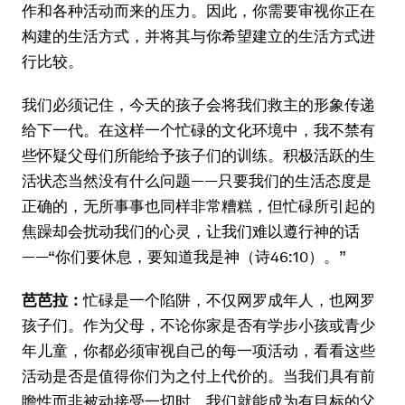
作和各种活动而来的压力。因此，你需要审视你正在
构建的生活方式，并将其与你希望建立的生活方式进
行比较。
我们必须记住，今天的孩子会将我们救主的形象传递
给下一代。在这样一个忙碌的文化环境中，我不禁有
些怀疑父母们所能给予孩子们的训练。积极活跃的生
活状态当然没有什么问题——只要我们的生活态度是
正确的，无所事事也同样非常糟糕，但忙碌所引起的
焦躁却会扰动我们的心灵，让我们难以遵行神的话
——“你们要休息，要知道我是神（诗46:10）。”
芭芭拉：
忙碌是一个陷阱，不仅网罗成年人，也网罗
孩子们。作为父母，不论你家是否有学步小孩或青少
年儿童，你都必须审视自己的每一项活动，看看这些
活动是否是值得你们为之付上代价的。当我们具有前
瞻性而非被动接受一切时，我们就能成为有目标的父