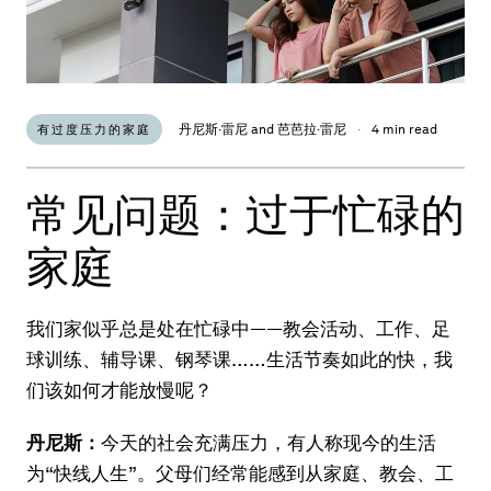
丹尼斯·雷尼 and 芭芭拉·雷尼
·
4 min read
有过度压力的家庭
常见问题：过于忙碌的
家庭
我们家似乎总是处在忙碌中——教会活动、工作、足
球训练、辅导课、钢琴课……生活节奏如此的快，我
们该如何才能放慢呢？
丹尼斯：
今天的社会充满压力，有人称现今的生活
为“快线人生”。父母们经常能感到从家庭、教会、工