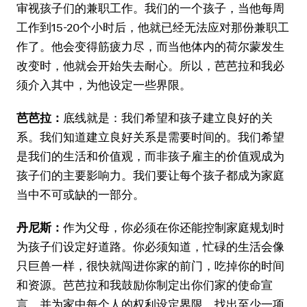
审视孩子们的兼职工作。我们的一个孩子，当他每周
工作到15-20个小时后，他就已经无法应对那份兼职工
作了。他会变得筋疲力尽，而当他体内的荷尔蒙发生
改变时，他就会开始失去耐心。所以，芭芭拉和我必
须介入其中，为他设定一些界限。
芭芭拉：
底线就是：我们希望和孩子建立良好的关
系。我们知道建立良好关系是需要时间的。我们希望
是我们的生活和价值观，而非孩子雇主的价值观成为
孩子们的主要影响力。我们要让每个孩子都成为家庭
当中不可或缺的一部分。
丹尼斯：
作为父母，你必须在你还能控制家庭规划时
为孩子们设定好道路。你必须知道，忙碌的生活会像
只巨兽一样，很快就闯进你家的前门，吃掉你的时间
和资源。芭芭拉和我鼓励你制定出你们家的使命宣
言，并为家中每个人的权利设定界限，找出至少一项