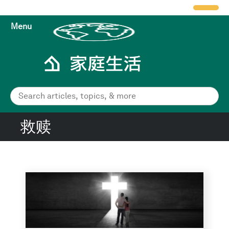
Menu
救赎