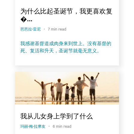
为什么比起圣诞节，我更喜欢复
�...
·
芭芭拉·雷尼
7 min read
我感谢基督道成肉身来到世上。没有基督的
死、复活和升天，圣诞节就毫无意义。
我从儿女身上学到了什么
·
玛丽·梅·拉摩友
6 min read