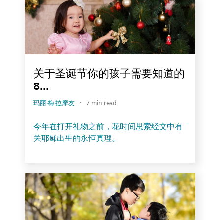
关于圣诞节你的孩子需要知道的
8...
·
玛丽·梅·拉摩友
7 min read
今年在打开礼物之前，花时间思索经文中有
关耶稣出生的永恒真理。