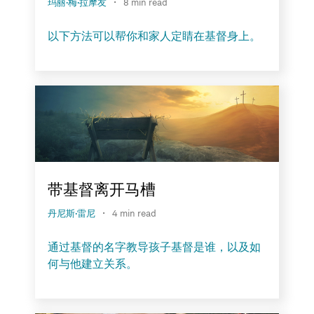
·
玛丽·梅·拉摩友
8 min read
以下方法可以帮你和家人定睛在基督身上。
带基督离开马槽
·
丹尼斯·雷尼
4 min read
通过基督的名字教导孩子基督是谁，以及如
何与他建立关系。