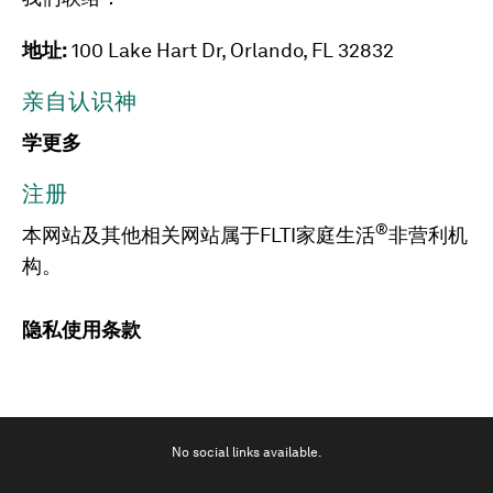
地址:
100 Lake Hart Dr, Orlando, FL 32832
亲自认识神
学更多
注册
®
本网站及其他相关网站属于FLTI家庭生活
非营利机
构。
隐私
使用条款
No social links available.