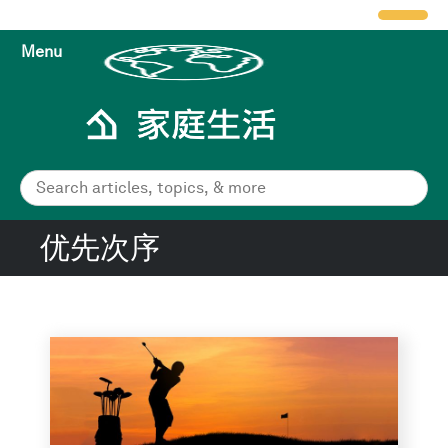
Menu
优先次序