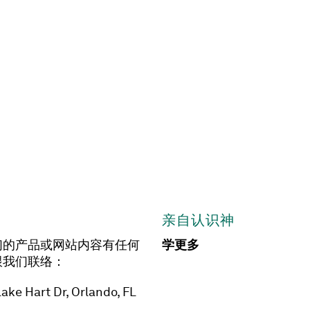
亲自认识神
们的产品或网站内容有任何
学更多
跟我们联络：
ake Hart Dr, Orlando, FL