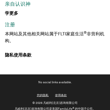
亲自认识神
学更多
注册
®
本网站及其他相关网站属于FLTI家庭生活
非营利机
构。
隐私
使用条款
No social links available.
您的隐私
使用条款
©
2026 凡睦利(北京)咨询有限公司
®
凡睦利(北京)咨询有限公司是美国FamilyLife
的中国子公司。