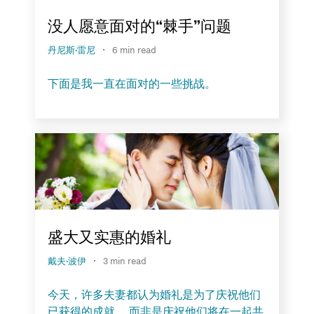
没人愿意面对的“棘手”问题
·
丹尼斯·雷尼
6 min read
下面是我一直在面对的一些挑战。
盛大又实惠的婚礼
·
戴夫·波伊
3 min read
今天，许多夫妻都认为婚礼是为了庆祝他们
已获得的成就， 而非是庆祝他们将在一起共