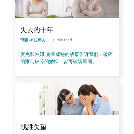
失去的十年
·
玛丽·梅·拉摩友
11 min read
麦克和帕姆.克莱威特的故事告诉我们：破碎
的家与破碎的婚姻，皆可破镜重圆。
战胜失望