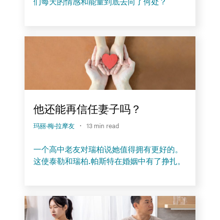
们每天的情感和能量到底去向了何处？
他还能再信任妻子吗？
·
玛丽·梅·拉摩友
13 min read
一个高中老友对瑞柏说她值得拥有更好的。
这使泰勒和瑞柏.帕斯特在婚姻中有了挣扎。