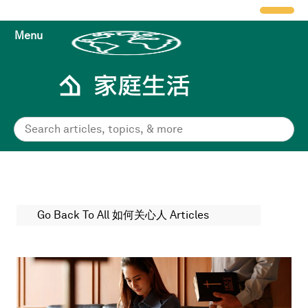
Menu
Go Back To All 如何关心人 Articles