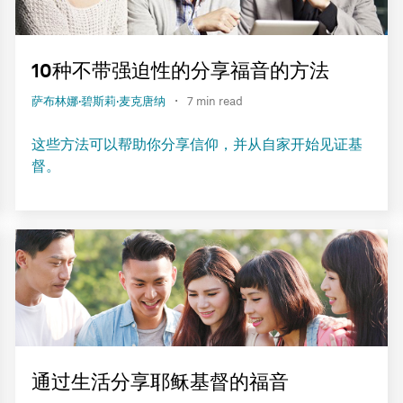
10种不带强迫性的分享福音的方法
·
萨布林娜·碧斯莉·麦克唐纳
7 min read
这些方法可以帮助你分享信仰，并从自家开始见证基
督。
通过生活分享耶稣基督的福音