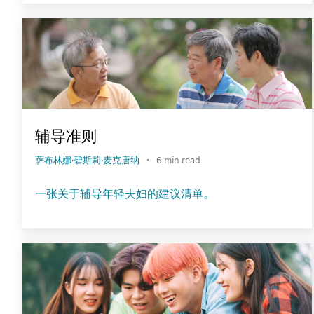
辅导准则
·
萨布林娜·碧斯莉·麦克唐纳
6 min read
一张关于辅导年轻夫妇的建议清单。