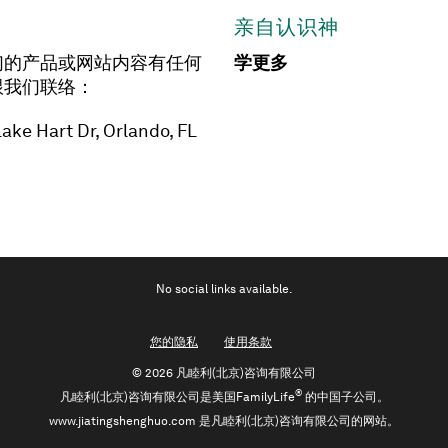
亲自认识神
们的产品或网站内容有任何
学更多
跟我们联络：
ake Hart Dr, Orlando, FL
No social links available.
您的隐私
使用条款
©
2026 凡睦利(北京)咨询有限公司
®
凡睦利(北京)咨询有限公司是美国FamilyLife
的中国子公司。
www.jiatingshenghuo.com 是凡睦利(北京)咨询有限公司的网站。