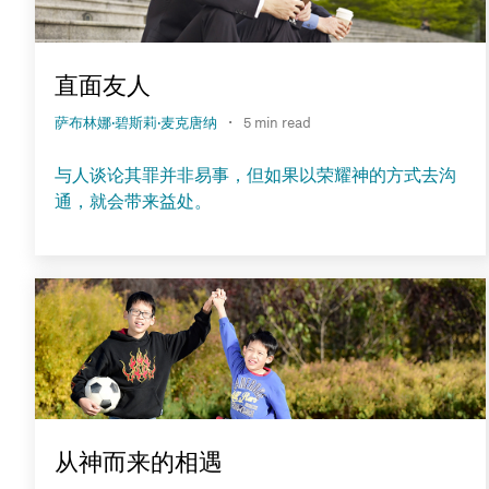
直面友人
·
萨布林娜·碧斯莉·麦克唐纳
5 min read
与人谈论其罪并非易事，但如果以荣耀神的方式去沟
通，就会带来益处。
从神而来的相遇