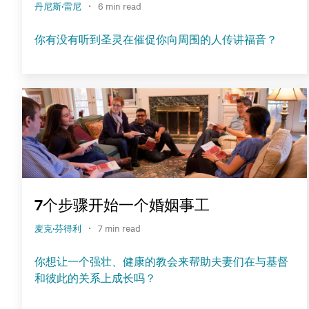
·
丹尼斯·雷尼
6 min read
你有没有听到圣灵在催促你向周围的人传讲福音？
7个步骤开始一个婚姻事工
·
麦克·芬得利
7 min read
你想让一个强壮、健康的教会来帮助夫妻们在与基督
和彼此的关系上成长吗？