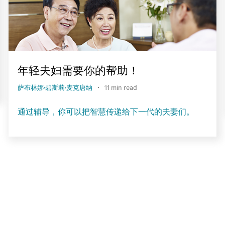
年轻夫妇需要你的帮助！
·
萨布林娜·碧斯莉·麦克唐纳
11 min read
通过辅导，你可以把智慧传递给下一代的夫妻们。