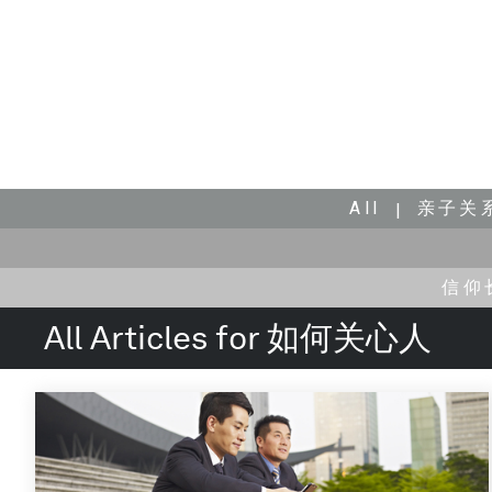
All
亲子关
信仰
All Articles for 如何关心人