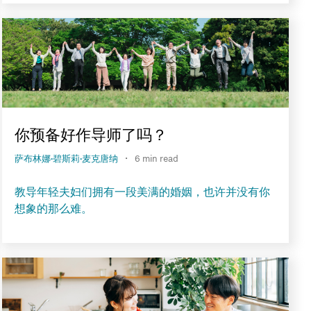
你预备好作导师了吗？
·
萨布林娜·碧斯莉·麦克唐纳
6 min read
教导年轻夫妇们拥有一段美满的婚姻，也许并没有你
想象的那么难。