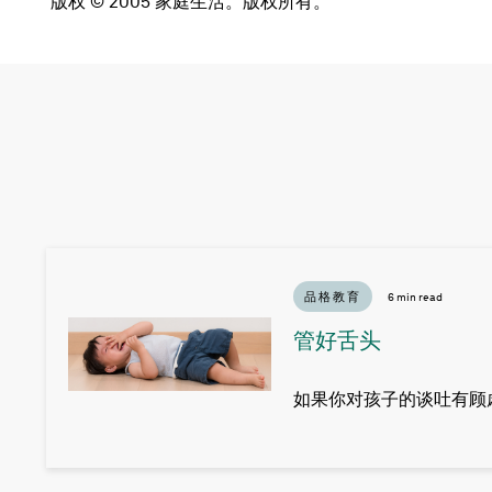
版权 © 2005 家庭生活。版权所有。
品格教育
6 min read
管好舌头
如果你对孩子的谈吐有顾