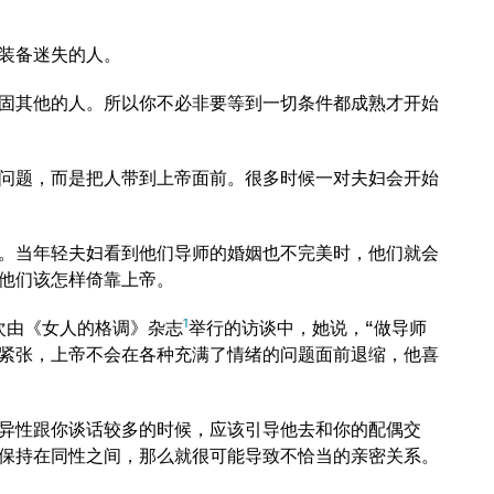
装备迷失的人。
固其他的人。所以你不必非要等到一切条件都成熟才开始
问题，而是把人带到上帝面前。很多时候一对夫妇会开始
。当年轻夫妇看到他们导师的婚姻也不完美时，他们就会
他们该怎样倚靠上帝。
1
次由《女人的格调》杂志
举行的访谈中，她说，“做导师
紧张，上帝不会在各种充满了情绪的问题面前退缩，他喜
异性跟你谈话较多的时候，应该引导他去和你的配偶交
保持在同性之间，那么就很可能导致不恰当的亲密关系。