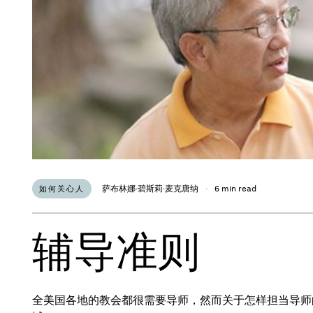
萨布林娜·碧斯莉·麦克唐纳
·
6 min read
如何关心人
辅导准则
全美国各地的教会都很需要导师，然而关于怎样担当导师