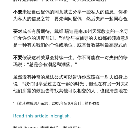
不要
未经自己配偶的同意就去分享一些私人的信息。你和
为私人的信息之前，要先询问配偶，然后夫妇一起同心合
要
对成长有所期待。戴维·瑞迪是南加州天际教会的一名
们允许你的进度前进。”辅导与被辅导的夫妇都必须愿意
是一种有关我们的个性或地位，或基督教某种最高形式的
不要
假设这种关系会持续一生。你不可能在一对夫妇的每
玛说：“总是会有潮起和潮落。”
虽然没有神奇的魔法公式可以告诉你应该在一对夫妇身上
说：“我们很享受过去在一起的时光，但现在有另一对夫
他们所需的鼓励去寻找其他可以相交的人，也很清楚地在
1
《女人的格调》
杂志，2005年5/6月合刊，第11-13页
Read this article in English.