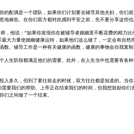
你的配偶是一个团队，如果你们计划要去辅导其他夫妇，你们就
意地祷告。在你们双方都对此感到平安之前，先不要分享这些信
导师，他说：“如果你发现你在被辅导者婚姻里不断花费的精力
尽最大力量使婚姻健康运转，如果他们这么做了，一定会有自然而
函数。辅导工作是一种有关健康的函数，健康的事物会自我复制
个人生阶段都满足他们的需要。此外，在人生当中也需要有各种
投入多久，但到了要往前走的时候，双方往往都是知道的。当你
妇需要我们的帮助。上帝正在结束我们的时间，但我想鼓励你们
你们之间做了一个结束。