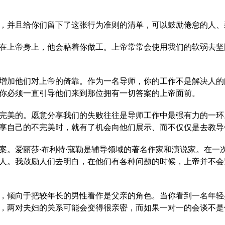
，并且给你们留下了这张行为准则的清单，可以鼓励倦怠的人、
在上帝身上，他会藉着你做工。上帝常常会使用我们的软弱去坚
增加他们对上帝的倚靠。作为一名导师，你的工作不是解决人的
你必须一直引导他们来到那位拥有一切答案的上帝面前。
完美的。愿意分享我们的失败往往是导师工作中最强有力的一环
享自己的不完美时，就有了机会向他们展示、而不仅仅是去教导
案。爱丽莎·布利特·寇勒是辅导领域的著名作家和演说家。在一
人。我鼓励人们去明白，在他们有各种问题的时候，上帝并不会
，倾向于把较年长的男性看作是父亲的角色。当你看到一名年轻
，两对夫妇的关系可能会变得很亲密，而如果一对一的会谈不是