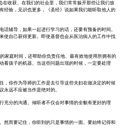
一边在收获。在我们的社会里，我们常常躲开那些让我们放
有经验，见识也更多，《圣经》说如果我们能听取他人的
电话辅导，如果一起进行学习的话，还要有预备的时间。
来使自己获得更新。即使基督也会从医治病人的工作中找
你的家庭时间，还帮助你负责任地、最有效地使用所拥有的
动看孩子的机器。当这些问题出现的时候，一定要处理
记住，你作为导师的工作是去引导这些夫妇在做决定的时候
议永远不应被当作是绝对的。
行充分的沟通。倾听者不仅会对事情的全貌有更好的理
。然而要记住，你听到的只是事情的一面。要始终记得和