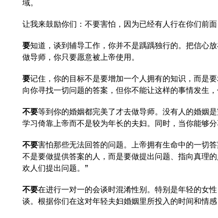
域。
让我来鼓励你们：不要害怕，因为已经有人行在你们前面
要
知道，谈到辅导工作，你并不是踽踽独行的。把信心放
做导师，你只要愿意被上帝使用。
要
记住，你的目标不是要增加一个人拥有的知识，而是要
向你寻找一切问题的答案，但你不能让这样的事情发生，
不要
等到你的婚姻都完美了才去做导师。没有人的婚姻是
学习倚靠上帝而不是较为年长的夫妇。同时，当你能够分
不要
害怕那些无法回答的问题。上帝拥有生命中的一切答
不是要做提供答案的人，而是要做提出问题、指向真理的
欢人们提出问题。”
不要
在进行一对一的会谈时混淆性别。特别是年轻的女性
谈。根据你们在这对年轻夫妇婚姻里所投入的时间和情感