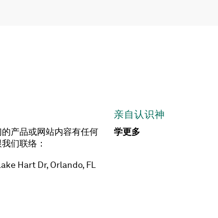
亲自认识神
们的产品或网站内容有任何
学更多
跟我们联络：
ake Hart Dr, Orlando, FL