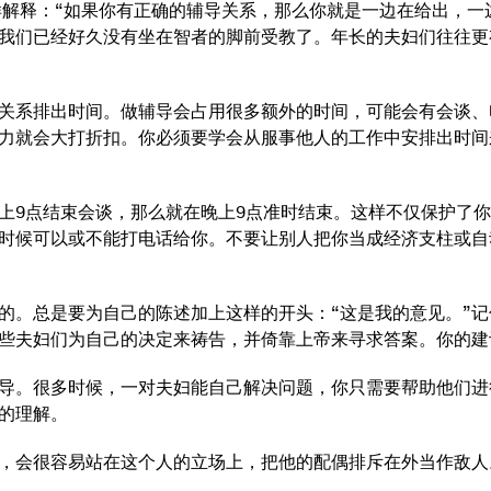
样解释：“如果你有正确的辅导关系，那么你就是一边在给出，
我们已经好久没有坐在智者的脚前受教了。年长的夫妇们往往更
关系排出时间。做辅导会占用很多额外的时间，可能会有会谈、
力就会大打折扣。你必须要学会从服事他人的工作中安排出时间
上9点结束会谈，那么就在晚上9点准时结束。这样不仅保护了
时候可以或不能打电话给你。不要让别人把你当成经济支柱或自
的。总是要为自己的陈述加上这样的开头：“这是我的意见。”
些夫妇们为自己的决定来祷告，并倚靠上帝来寻求答案。你的建
导。很多时候，一对夫妇能自己解决问题，你只需要帮助他们进
的理解。
，会很容易站在这个人的立场上，把他的配偶排斥在外当作敌人