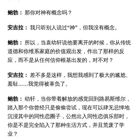
鲍勃：
那你对神有概念吗？
安吉拉：
我只听别人说过“神”，但我没有概念。
鲍勃：
所以，当袁幼轩说他要离开的时候，你从传统
道德和你维系家庭的价值观出发，作出了那样的反
应，而不是从任何信仰根基出发的，对不对？
安吉拉：
差不多是这样，我想我感到了极大的尴尬、
羞耻……我觉得被辜负了。
鲍勃：
幼轩，当你带着解放的感觉回到路易斯维尔，
踏入那个你曾经只是偷偷尝试，现在可以肆无忌惮地
沉浸其中的同性恋圈子，公然出入同性恋俱乐部时，
你是不是完全陷入了那种生活方式，并且荒废了学
业？