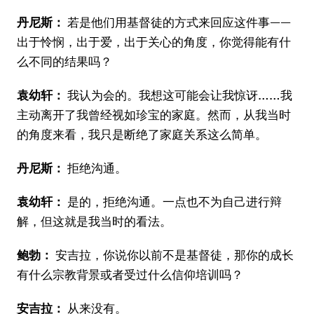
丹尼斯：
若是他们用基督徒的方式来回应这件事——
出于怜悯，出于爱，出于关心的角度，你觉得能有什
么不同的结果吗？
袁幼轩：
我认为会的。我想这可能会让我惊讶……我
主动离开了我曾经视如珍宝的家庭。然而，从我当时
的角度来看，我只是断绝了家庭关系这么简单。
丹尼斯：
拒绝沟通。
袁幼轩：
是的，拒绝沟通。一点也不为自己进行辩
解，但这就是我当时的看法。
鲍勃：
安吉拉，你说你以前不是基督徒，那你的成长
有什么宗教背景或者受过什么信仰培训吗？
安吉拉：
从来没有。