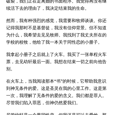
破裂，我们正在走离婚的书面程序。我觉得再没有继
续活下去的理由了，我决定结束我的生命。
然而，我有种强烈的感觉，我需要和牧师谈谈。你还
记得我那时不是基督徒，我没有信仰背景。但不知道
为什么，我希望去见见牧师。我找到了我丈夫所在的
学校的校牧，他给了我一本关于同性恋的小册子。
我拿起小册子之后就上了火车。我买了一张单程火车
票，去见幼轩最后一面。我想在结束一切之前向他告
别。
在火车上，当我阅读那本“书”的时候，它帮助我意识
到神无条件的爱。这是圣灵在我的心里工作。这是第
一次，我理解了无条件的爱的含义。我们都是罪人。
尽管我们陷入罪恶，但神仍然爱我们。
尽管幼轩是一个男同性恋，但我还是可以去爱他。那