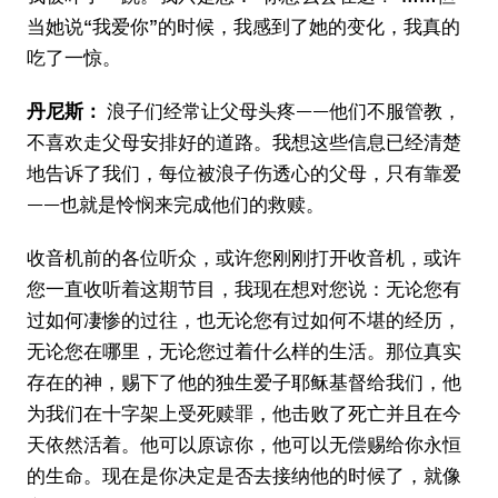
当她说“我爱你”的时候，我感到了她的变化，我真的
吃了一惊。
丹尼斯：
浪子们经常让父母头疼——他们不服管教，
不喜欢走父母安排好的道路。我想这些信息已经清楚
地告诉了我们，每位被浪子伤透心的父母，只有靠爱
——也就是怜悯来完成他们的救赎。
收音机前的各位听众，或许您刚刚打开收音机，或许
您一直收听着这期节目，我现在想对您说：无论您有
过如何凄惨的过往，也无论您有过如何不堪的经历，
无论您在哪里，无论您过着什么样的生活。那位真实
存在的神，赐下了他的独生爱子耶稣基督给我们，他
为我们在十字架上受死赎罪，他击败了死亡并且在今
天依然活着。他可以原谅你，他可以无偿赐给你永恒
的生命。现在是你决定是否去接纳他的时候了，就像