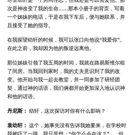
次是神改变了我的生命……那本小册子的背页，写着
一个姊妹的电话，于是在我下车后，便与她联系，并
且接受了她的指导。
在我探望幼轩的时候，我可以张口向他说“我爱你”。
在此之前，我却因为他的叛逆远离他。
那位姊妹引领了我五周的时间，我就在路易斯维尔租
了间房。当我回到家时，我的丈夫意识到了我的改
变。他开始与我一起去教堂，并一同参加了研经团
契，通过神的话语，我们俩都开始更加深入地认识神
和他的话语。
丹尼斯：
幼轩，这次探访对你有什么影响？
袁幼轩：
这个，她事先没有告诉我她要来，在学校时
我被吓了一跳。我只是想：“你怎么会在这？”……但