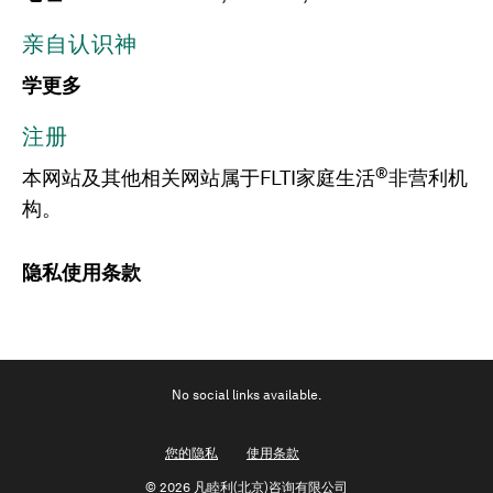
亲自认识神
学更多
注册
®
本网站及其他相关网站属于FLTI家庭生活
非营利机
构。
隐私
使用条款
No social links available.
您的隐私
使用条款
©
2026 凡睦利(北京)咨询有限公司