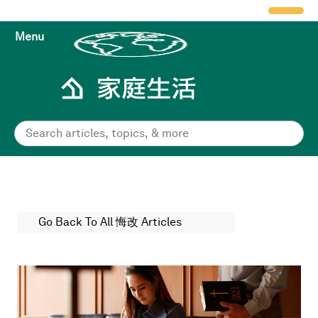
Menu
Go Back To All 悔改 Articles