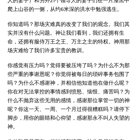
人的妻子）和另外21个领导人的妻子们在一片漆黑中
爬上山谷的一侧，从约6米深的洪水中勉强逃生。
你知道吗？那场灾难真的改变了我们的观念。我们其
实并没有什么问题。神让我们看到，我们还拥有生
命，还拥有服侍万王之王、万主之主的特权。神用那
场灾难给了我们许多宝贵的教训。
你感觉有压力吗？觉得要被压垮了吗？为什么不为那
些严重的事谢恩呢？你觉得被每日的琐碎事务包围了
吗？为什么不感谢神，并相信他知道他在做什么呢？
你在对无法掌控的事情感到愤怒、恼恨、痛苦吗？为
什么不抛弃这些无用的感情，感谢那位掌管一切的神
呢？你这一天、一周、一个月过得很糟糕吗？请停下
脚步，用你的眼睛和心仰望，感谢那永不叫人失望的
神。