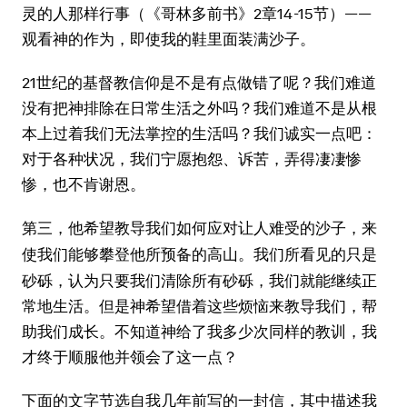
灵的人那样行事（《哥林多前书》2章14-15节）——
观看神的作为，即使我的鞋里面装满沙子。
21世纪的基督教信仰是不是有点做错了呢？我们难道
没有把神排除在日常生活之外吗？我们难道不是从根
本上过着我们无法掌控的生活吗？我们诚实一点吧：
对于各种状况，我们宁愿抱怨、诉苦，弄得凄凄惨
惨，也不肯谢恩。
第三，他
希望教导我们如何应对让人难受的沙子，来
我们所看见的只是
使我们能够攀登他所预备的高山。
砂砾，认为只要我们清除所有砂砾，我们就能继续正
常地生活。但是神希望借着这些烦恼来教导我们，帮
助我们成长。不知道神给了我多少次同样的教训，我
才终于顺服他并领会了这一点？
下面的文字节选自我几年前写的一封信，其中描述我