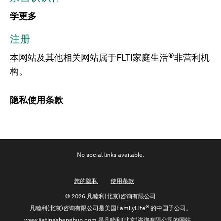
学更多
注册
®
本网站及其他相关网站属于FLTI家庭生活
非营利机
构。
隐私
使用条款
No social links available.
您的隐私
使用条款
©
2026 凡睦利(北京)咨询有限公司
®
凡睦利(北京)咨询有限公司是美国FamilyLife
的中国子公司。
www.jiatingshenghuo.com 是凡睦利(北京)咨询有限公司的网站。