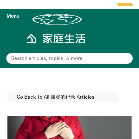
Menu
Go Back To All 属灵的纪录 Articles