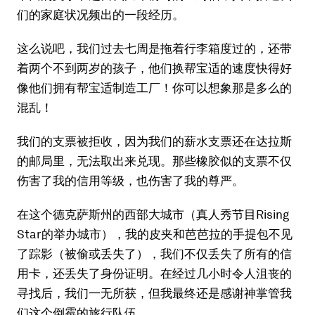
们的家庭状况频出的一段经历。
这么说吧，我们过去七周是拖着行李箱度过的，还带
着两个不到两岁的孩子，他们换帮宝适的速度快得好
像他们拥有帮宝适制造工厂！你可以想象那是多么的
混乱！
我们的支票被拒收，因为我们的薪水支票还在达拉斯
的邮局里，无法取出来兑现。那些橡胶似的支票不仅
伤害了我的信用等级，也伤害了我的尊严。
在这个德克萨斯州的西部大城市（真人秀节目Rising
Star的举办城市），我的皮夹和芭芭拉的手提包不见
了踪影（被偷或丢失了），我们不仅丢失了所有的信
用卡，还丢失了身份证明。在经过几小时令人沮丧的
寻找后，我们一无所获，但我最终还是感谢神掌管我
们这个倒霉的旅行队伍。