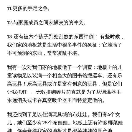
11.更多的手足之争。
12.与家庭成员之间未解决的的冲突。
13.还有被六个孩子到处乱放的东西绊倒！ 有些时候，
我们家的地板就是生活中很多事件的象征：它堆满了
不可预测的东西，常常凌乱不堪。
我有一次对我们家的地板做了一个调查：地板上的儿
童读物足以装满一个相当大的图书馆搬运车。还有乐
高玩具！乐高玩具或许是富有创意的玩具，但是它们
让我抓狂——无数拼砌碎片简直就是为了从调温器里
永远消失或卡在真空吸尘器里而特意定做的。
我还找到了足以住满玩具城的布娃娃。我们有4个女
儿，她们至少有25个布娃娃。地板上还有许多椰菜娃
娃，你会觉得我家的地板才是椰菜娃娃的原产地。