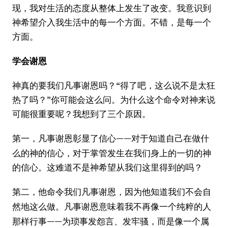
现，我对生活的态度从整体上发生了改变。我意识到
神希望介入我生活中的每一个方面。不错，是每一个
方面。
学会谢恩
神真的要我们凡事谢恩吗？“得了吧，这么说不是太狂
热了吗？”你可能会这么问。为什么这个命令对神来说
可能很重要呢？我想到了三个原因。
第一，
——对于知道自己在做什
凡事谢恩彰显了信心
么的神的信心，对于掌管发生在我们身上的一切的神
的信心。这难道不是神希望从我们这里得到的吗？
第二，他
命令我们凡事谢恩，因为他知道我们不会自
凡事谢恩意味着我不再像一个纯粹的人
然地这么做。
那样行事——为琐事发怨言、发牢骚，而是像一个属