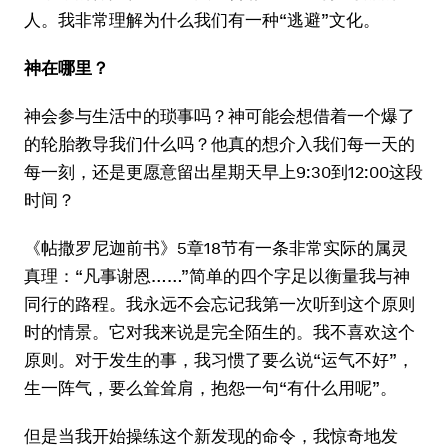
人。我非常理解为什么我们有一种“逃避”文化。
神在哪里？
神会参与生活中的琐事吗？神可能会想借着一个爆了
的轮胎教导我们什么吗？他真的想介入我们每一天的
每一刻，还是更愿意留出星期天早上9:30到12:00这段
时间？
《帖撒罗尼迦前书》5章18节有一条非常实际的属灵
真理：“凡事谢恩……”简单的四个字足以衡量我与神
同行的路程。我永远不会忘记我第一次听到这个原则
时的情景。它对我来说是完全陌生的。我不喜欢这个
原则。对于发生的事，我习惯了要么说“运气不好”，
生一阵气，要么耸耸肩，抱怨一句“有什么用呢”。
但是当我开始操练这个新发现的命令，我惊奇地发