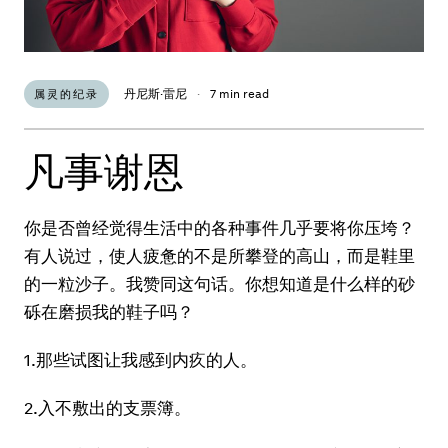
丹尼斯·雷尼
·
7 min read
属灵的纪录
凡事谢恩
你是否曾经觉得生活中的各种事件几乎要将你压垮？
有人说过，使人疲惫的不是所攀登的高山，而是鞋里
的一粒沙子。我赞同这句话。你想知道是什么样的砂
砾在磨损我的鞋子吗？
1.那些试图让我感到内疚的人。
2.入不敷出的支票簿。