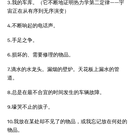
3.我的车库。（它不断地证明热力学第二定律——宇
宙正在从有序到无序演变）
4.不断响起的电话声。
5.手足之争。
6.损坏的、需要修理的物品。
7.滴水的水龙头。漏烟的壁炉。天花板上漏水的管
道。
8.总是在最不合宜的时间发生的车辆故障。
9.嚎哭不止的孩子。
10.我放在某处却不见了的物品，或我忘记放在何处的
物品。