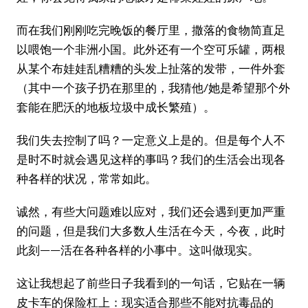
而在我们刚刚吃完晚饭的餐厅里，撒落的食物简直足
以喂饱一个非洲小国。此外还有一个空可乐罐，两根
从某个布娃娃乱糟糟的头发上扯落的发带，一件外套
（其中一个孩子扔在那里的，我猜他/她是希望那个外
套能在肥沃的地板垃圾中成长繁殖）。
我们失去控制了吗？一定意义上是的。但是每个人不
是时不时就会遇见这样的事吗？我们的生活会出现各
种各样的状况，常常如此。
诚然，有些大问题难以应对，我们还会遇到更加严重
的问题，但是我们大多数人生活在今天，今夜，此时
此刻——活在各种各样的小事中。这叫做现实。
这让我想起了前些日子我看到的一句话，它贴在一辆
皮卡车的保险杠上：现实适合那些不能对抗毒品的