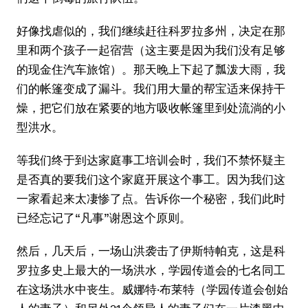
好像找虐似的，我们继续赶往科罗拉多州，决定在那
里和两个孩子一起宿营（这主要是因为我们没有足够
的现金住汽车旅馆）。那天晚上下起了瓢泼大雨，我
们的帐篷变成了漏斗。我们用大量的帮宝适来保持干
燥，把它们放在紧要的地方吸收帐篷里到处流淌的小
型洪水。
等我们终于到达家庭事工培训会时，我们不禁怀疑主
是否真的要我们这个家庭开展这个事工。因为我们这
一家看起来太凄惨了点。告诉你一个秘密，我们此时
已经忘记了“凡事”谢恩这个原则。
然后，几天后，一场山洪袭击了伊斯特帕克，这是科
罗拉多史上最大的一场洪水，学园传道会的七名同工
在这场洪水中丧生。威娜特·布莱特（学园传道会创始