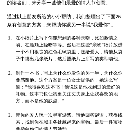
的读者们，来分享一些他们最爱的情人节创意。
通过以上朋友所给的小小帮助，我们整理出了下面25
条有创意的方案，来帮助你跟另一半说“我爱你” 。
在小纸片上写下你能想到的各种亲吻，比如激情之
吻、在脸颊上轻吻等等。然后把这些“亲吻”纸片放进
一个不用很贵的红色毛毡袋里，送给爱人，请他从袋
子中摸出几张纸片，然后照纸片上所写的类型吻他。
制作一本书，写上为什么你爱你的另一半，为什么你
要感谢他。这个方案是一位女士提供的，她这么写
道：“他很喜欢这本书！他说这是他收到过的最好的
礼物。这本书也让我更关注丈夫身上让我喜欢的地
方，而不是他的缺点。”
带你的爱人玩一次寻宝游戏。请他回答谜语，获得线
索，找到你在城里各处藏起来的宝物。最后一件宝物
要指向你们的情人节活动。