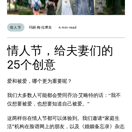
玛丽·梅·拉摩友
·
4 min read
情人节
情人节，给夫妻们的
25个创意
爱和被爱，哪个更为重要呢？
我们大多数人可能都会赞同乔治·艾略特的话：
“我不
仅想要被爱，也想要知道自己被爱。”
这两样你在情人节都可以体验到。我们邀请“家庭生
活”机构在脸谱网上的朋友，以及《婚姻备忘录》杂志