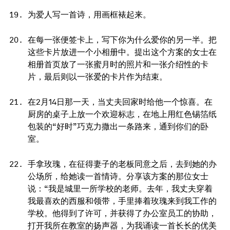
为爱人写一首诗，用画框裱起来。
在每一张便签卡上，写下你为什么爱你的另一半。把
这些卡片放进一个小相册中。提出这个方案的女士在
相册首页放了一张蜜月时的照片和一张介绍性的卡
片，最后则以一张爱的卡片作为结束。
在2月14日那一天，当丈夫回家时给他一个惊喜。在
厨房的桌子上放一个欢迎标志，在地上用红色锡箔纸
包装的“好时”巧克力撒出一条路来，通到你们的卧
室。
手拿玫瑰，在征得妻子的老板同意之后，去到她的办
公场所，给她读一首情诗。分享该方案的那位女士
说：“我是城里一所学校的老师。去年，我丈夫穿着
我最喜欢的西服和领带，手里捧着玫瑰来到我工作的
学校。他得到了许可，并获得了办公室员工的协助，
打开我所在教室的扬声器，为我诵读一首长长的优美