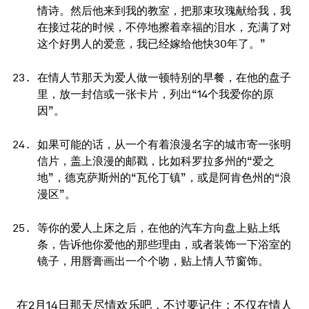
情诗。然后他来到我的教室，把那束玫瑰献给我，我
在接过花的时候，不停地擦着幸福的泪水，充满了对
这个好男人的爱意，我已经嫁给他快30年了。”
在情人节那天为爱人做一顿特别的早餐，在他的盘子
里，放一封信或一张卡片，列出“14个我爱你的原
因”。
如果可能的话，从一个有着浪漫名字的城市寄一张明
信片，盖上浪漫的邮戳，比如科罗拉多州的“爱之
地”，德克萨斯州的“瓦伦丁镇”，或是阿肯色州的“浪
漫区”。
等你的爱人上床之后，在他的汽车方向盘上贴上纸
条，告诉他你爱他的那些理由，或者装饰一下浴室的
镜子，用唇膏画出一个个吻，贴上情人节窗饰。
在2月14日那天尽情欢乐吧，不过要记住：不仅在情人