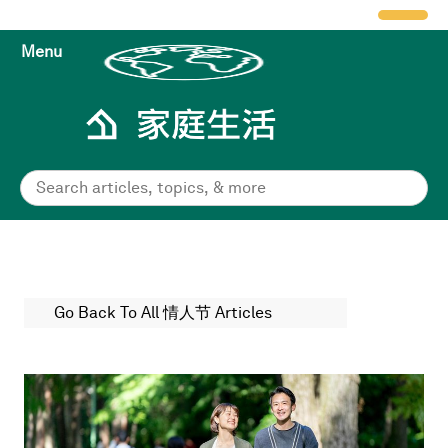
Menu
Go Back To All 情人节 Articles