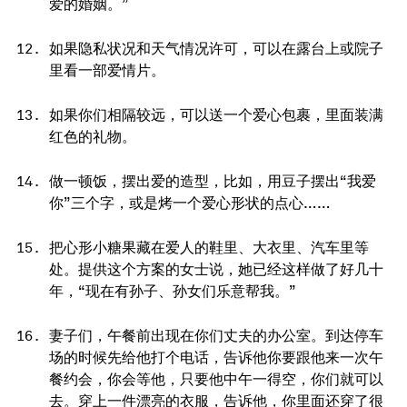
爱的婚姻。”
如果隐私状况和天气情况许可，可以在露台上或院子
里看一部爱情片。
如果你们相隔较远，可以送一个爱心包裹，里面装满
红色的礼物。
做一顿饭，摆出爱的造型，比如，用豆子摆出“我爱
你”三个字，或是烤一个爱心形状的点心……
把心形小糖果藏在爱人的鞋里、大衣里、汽车里等
处。提供这个方案的女士说，她已经这样做了好几十
年，“现在有孙子、孙女们乐意帮我。”
妻子们，午餐前出现在你们丈夫的办公室。到达停车
场的时候先给他打个电话，告诉他你要跟他来一次午
餐约会，你会等他，只要他中午一得空，你们就可以
去。穿上一件漂亮的衣服，告诉他，你里面还穿了很