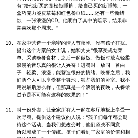
有“给他新买的宽松短睡裤，给自己买的新睡袍，一
盒巧克力脆皮草莓和红色餐巾纸……还有一些新蜡
烛，一张浪漫的CD。他明白了其中的暗示，结果非
常喜欢那个周末。”
在家中营造一个亲密的情人节夜晚，没有孩子打扰。
提出这个方案的女士说，她和丈夫“很享受规划菜
单、采购晚餐食材，之后一起做饭。做饭时放点轻柔
浪漫的音乐真的很让人兴奋！进餐时，放同一首曲
子，轻柔、浪漫，能营造很好的情绪。晚餐之后，我
们两个人可以享受整个舞池，独占我们的卧室。我不
用说最后怎么样，但那真是一个浪漫的夜晚，去餐馆
过节是不可能有这样的效果的！”
叫一份外卖，让全家所有人一起在客厅地板上享受一
次野餐。提供这个建议的人说：“孩子们每年都会期
待这个活动。当我们想改变时，他们坚决不同意……
所以就成了一个传统。孩子们看到了家庭的价值和相