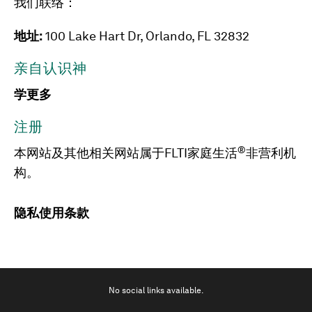
我们联络：
地址:
100 Lake Hart Dr, Orlando, FL 32832
亲自认识神
学更多
注册
®
本网站及其他相关网站属于FLTI家庭生活
非营利机
构。
隐私
使用条款
No social links available.