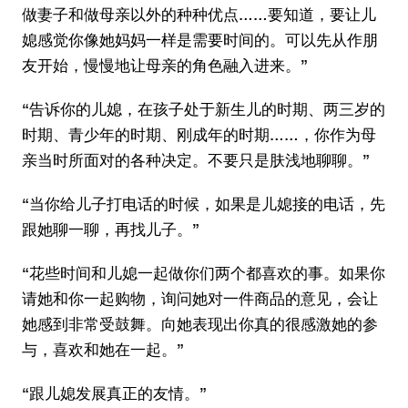
做妻子和做母亲以外的种种优点……要知道，要让儿
媳感觉你像她妈妈一样是需要时间的。可以先从作朋
友开始，慢慢地让母亲的角色融入进来。”
“告诉你的儿媳，在孩子处于新生儿的时期、两三岁的
时期、青少年的时期、刚成年的时期……，你作为母
亲当时所面对的各种决定。不要只是肤浅地聊聊。”
“当你给儿子打电话的时候，如果是儿媳接的电话，先
跟她聊一聊，再找儿子。”
“花些时间和儿媳一起做你们两个都喜欢的事。如果你
请她和你一起购物，询问她对一件商品的意见，会让
她感到非常受鼓舞。向她表现出你真的很感激她的参
与，喜欢和她在一起。”
“跟儿媳发展真正的友情。”