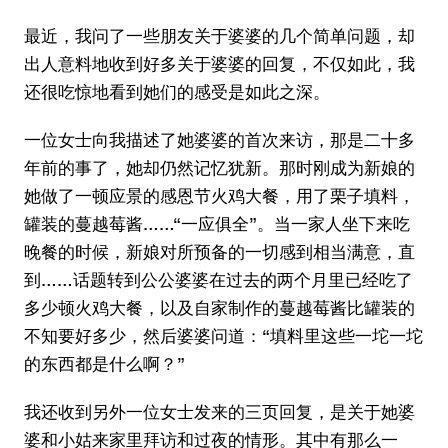
最近，我问了一些朋友关于婆婆的几个简单问题，却
出人意料地收到好多关于婆婆的回复，不仅如此，我
还很吃惊地看到她们的感受是如此之深。
一位女士向我描述了她婆婆的首次来访，那是二十多
年前的事了，她却仍然记忆犹新。那时刚成为新娘的
她做了一顿应景的感恩节火鸡大餐，用了栗子填料，
罐装的蔓越莓酱……“一应俱全”。当一家人坐下来吃
晚餐的时候，新娘对所预备的一切感到相当满意，直
到……话题转到公公婆婆在过去的两个月里已经吃了
多少顿火鸡大餐，以及自家制作的蔓越莓酱比罐装的
不知要好多少，然后婆婆问道：“填料里这些一坨一坨
的东西都是什么啊？”
我还收到另外一位女士发来的三页回复，是关于她婆
婆和小姑来家里拜访和过夜的情形。其中有那么一