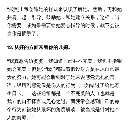
“按照上帝创造她的样式来认识了解她。然后，再和她
并肩一起，引导、鼓励她，和她建立关系，这样，当
你需要、或如果需要给她爱心指导的时候，就不会被
当作是插手了。”
13. 从好的方面来看你的儿媳。
“我真想告诉婆婆，我知道自己并不完美；我也不指望
她会完美；但是让我们都试着假设对方是在尽自己最
大的努力。她可能会听到对于她来说感觉无礼的言
语，经历到感觉像是伤人的行为（比如错过了给她寄
生日卡），这些通常都是一个不完美的人（也就是
我）的口不择言或无心之过。而我常会感到自己的每
个行为都被她从最坏的角度解读，被当成是针对她个
人的侮辱。”