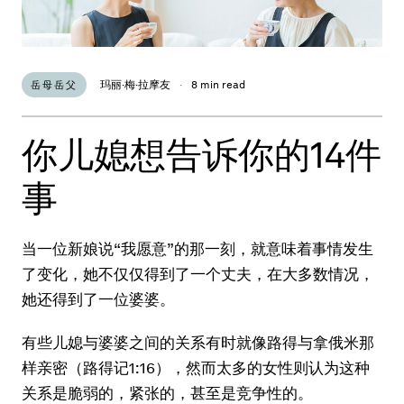
玛丽·梅·拉摩友
·
8 min read
岳母岳父
你儿媳想告诉你的14件
事
当一位新娘说“我愿意”的那一刻，就意味着事情发生
了变化，她不仅仅得到了一个丈夫，在大多数情况，
她还得到了一位婆婆。
有些儿媳与婆婆之间的关系有时就像路得与拿俄米那
样亲密（路得记1:16），然而太多的女性则认为这种
关系是脆弱的，紧张的，甚至是竞争性的。