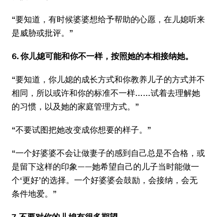
“要知道，有时候婆婆想给予帮助的心愿，在儿媳听来
是威胁或批评。”
6. 你儿媳可能和你不一样，按照她的本相接纳她。
“要知道，你儿媳的成长方式和你教养儿子的方式并不
相同，所以或许和你的标准不一样……试着去理解她
的习惯，以及她的家庭管理方式。”
“不要试图把她改变成你想要的样子。”
“一个好婆婆不会让做妻子的感到自己总是不合格，或
是留下这样的印象——她希望自己的儿子当时能做一
个‘更好’的选择。一个好婆婆会鼓励，会接纳，会无
条件地爱。”
7. 不要对你的儿媳有很多期望。