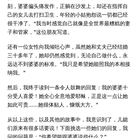
刻，婆婆偏头痛发作，正躺在沙发上，却还在指挥自
己的女儿去打扫卫生，年轻的小姑抱怨说一切都已经
很干净了。“我当时感觉自己就像是全世界最糟糕的妻
子和管家，”这位朋友写道。
还有一位女性向我倾吐心声，虽然她和丈夫已经结婚
三十多年了，她却仍然感觉到，无论自己做什么，永
远达不到婆婆的标准。“我只是希望她能照我的本相接
纳我。”
然后，我终于读到一条令人鼓舞的回复：我的婆婆十
分受人喜爱！她全心全意地爱耶稣，正是这一点让她
如此可贵……她很体贴人，慷慨大方。”
从以上这些，以及其他的故事中，我意识到了，儿媳
们原来有很多话要说！下面挑选一些她们的回复，我
问的问题是：“你希望能跟婆婆说些什么？”