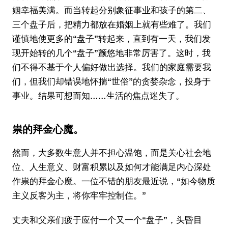
姻幸福美满。而当转起分别象征事业和孩子的第二、
三个盘子后，把精力都放在婚姻上就有些难了。我们
谨慎地使更多的“盘子”转起来，直到有一天，我们发
现开始转的几个“盘子”颤悠地非常厉害了。这时，我
们不得不基于个人偏好做出选择。我们的家庭需要我
们，但我们却错误地怀揣“世俗”的贪婪杂念，投身于
事业。结果可想而知……生活的焦点迷失了。
祟的拜金心魔。
然而，大多数生意人并不担心温饱，而是关心社会地
位、人生意义、财富积累以及如何才能满足内心深处
作祟的拜金心魔。一位不错的朋友最近说，“如今物质
主义反客为主，将你牢牢控制住。”
丈夫和父亲们疲于应付一个又一个“盘子”，头昏目