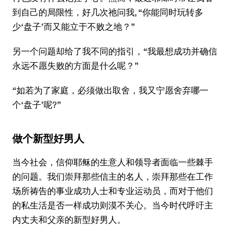
到自己的局限性，好几次祂问我, “你能同时玩转多
少‘盘子’而又能立于不败之地？”
另一个问题却给了我不同的指引，“我最想成功并确信
永远不愿失败的方面是什么呢？”
“如若为了家庭，必须做出取舍，我又宁愿舍弃哪一
个‘盘子’呢?”
做个新型好男人
当今社会，信仰耶稣的生意人和领导者面临一些棘手
的问题。我们崇拜那些信主的名人，崇拜那些在工作
场所祷告的事业成功人士和专业运动员，而对于他们
的私生活是否一样成功则漠不关心。当今时代呼吁主
内丈夫和父亲的新型好男人。