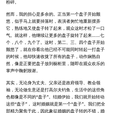
粉碎。
然而，我的担心是多余的。正当第一个盘子开始颤
悠，似乎马上就要掉落时，表演者匆忙地重新摆弄
它，熟练地又使盘子转了起来，观众这时才松了一口
气。就这样，他继续让更多的盘子旋转了起来……七
个，八个，九个了。这时，第二、三、四个盘子开始
颤悠了，就在你看出他已经不可能同时转起一打盘子
的时候，他却快速收拢了所有的盘子，动作娴熟自
然，像是正要把盘子放到橱柜里，随即在观众欢乐的
掌声中鞠躬致谢。
其实，无论身为丈夫、父亲还是政府领导、教会领
袖，无论做生意还是打高尔夫钓鱼，生活中的这些角
色都像是不同的“盘子”。结婚伊始，我们就开始转动
这些“盘子”， 这时婚姻就是第一个“盘子”。我们把全
部精力聚焦于此，因此象征婚姻的盘子转的不错，婚