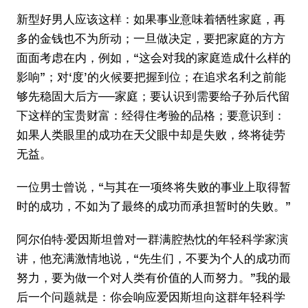
新型好男人应该这样：如果事业意味着牺牲家庭，再
多的金钱也不为所动；一旦做决定，要把家庭的方方
面面考虑在内，例如，“这会对我的家庭造成什么样的
影响”；对‘度’的火候要把握到位；在追求名利之前能
够先稳固大后方──家庭；要认识到需要给子孙后代留
下这样的宝贵财富：经得住考验的品格；要意识到：
如果人类眼里的成功在天父眼中却是失败，终将徒劳
无益。
一位男士曾说，“与其在一项终将失败的事业上取得暂
时的成功，不如为了最终的成功而承担暂时的失败。”
阿尔伯特·爱因斯坦曾对一群满腔热忱的年轻科学家演
讲，他充满激情地说，“先生们，不要为个人的成功而
努力，要为做一个对人类有价值的人而努力。”我的最
后一个问题就是：你会响应爱因斯坦向这群年轻科学