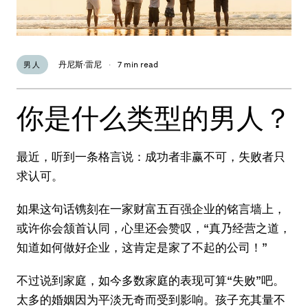
丹尼斯·雷尼
·
7 min read
男人
你是什么类型的男人？
最近，听到一条格言说：成功者非赢不可，失败者只
求认可。
如果这句话镌刻在一家财富五百强企业的铭言墙上，
或许你会颔首认同，心里还会赞叹，“真乃经营之道，
知道如何做好企业，这肯定是家了不起的公司！”
不过说到家庭，如今多数家庭的表现可算“失败”吧。
太多的婚姻因为平淡无奇而受到影响。孩子充其量不