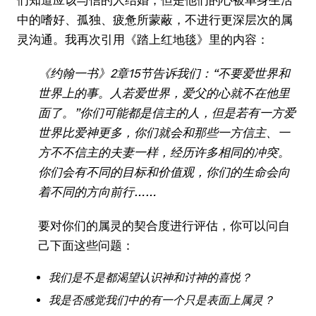
中的嗜好、孤独、疲惫所蒙蔽，不进行更深层次的属
灵沟通。我再次引用《踏上红地毯》里的内容：
《约翰一书》2章15节告诉我们：“不要爱世界和
世界上的事。人若爱世界，爱父的心就不在他里
面了。”你们可能都是信主的人，但是若有一方爱
世界比爱神更多，你们就会和那些一方信主、一
方不不信主的夫妻一样，经历许多相同的冲突。
你们会有不同的目标和价值观，你们的生命会向
着不同的方向前行……
要对你们的属灵的契合度进行评估，你可以问自
己下面这些问题：
我们是不是都渴望认识神和讨神的喜悦？
我是否感觉我们中的有一个只是表面上属灵？