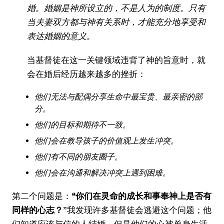
婚。婚姻是神所设立的，不是人为的制度。只有
当夫妻双方都与神有关系时，才能充分地享受和
表达婚姻的意义。
当基督徒在这一关键领域违背了神的旨意时，就
会在婚后经历越来越多的挫折：
他们无法与配偶分享生命中最宝贵、最亲密的部
分。
他们的目标和期待不一致。
他们会在教导孩子的价值观上发生冲突。
他们有不同的朋友圈子。
他们会在沟通和解决冲突上遇到困难。
第二个问题是：
“你们在灵命的成长和事奉神上是否有
同样的心志？
”我发现许多基督徒会逃避这个问题；他
们知道应该与信的人结婚，但是他们的心被单身生活