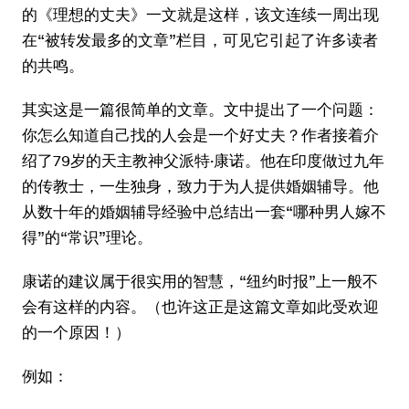
的《理想的丈夫》一文就是这样，该文连续一周出现
在“被转发最多的文章”栏目，可见它引起了许多读者
的共鸣。
其实这是一篇很简单的文章。文中提出了一个问题：
你怎么知道自己找的人会是一个好丈夫？作者接着介
绍了79岁的天主教神父派特·康诺。他在印度做过九年
的传教士，一生独身，致力于为人提供婚姻辅导。他
从数十年的婚姻辅导经验中总结出一套“哪种男人嫁不
得”的“常识”理论。
康诺的建议属于很实用的智慧，“纽约时报”上一般不
会有这样的内容。（也许这正是这篇文章如此受欢迎
的一个原因！）
例如：