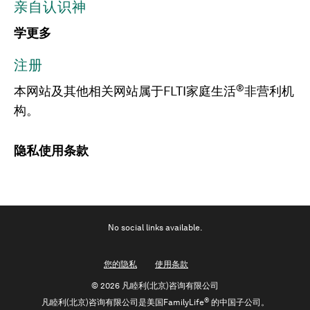
亲自认识神
学更多
注册
®
本网站及其他相关网站属于FLTI家庭生活
非营利机
构。
隐私
使用条款
No social links available.
您的隐私
使用条款
©
2026 凡睦利(北京)咨询有限公司
®
凡睦利(北京)咨询有限公司是美国FamilyLife
的中国子公司。