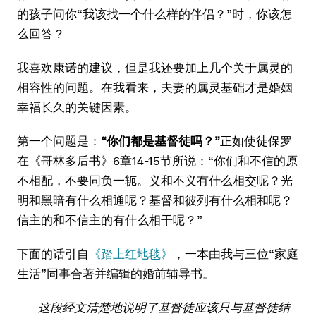
的孩子问你“我该找一个什么样的伴侣？”时，你该怎
么回答？
我喜欢康诺的建议，但是我还要加上几个关于属灵的
相容性的问题。在我看来，夫妻的属灵基础才是婚姻
幸福长久的关键因素。
第一个问题是：
“你们都是基督徒吗？”
正如使徒保罗
在《哥林多后书》6章14-15节所说：“你们和不信的原
不相配，不要同负一轭。义和不义有什么相交呢？光
明和黑暗有什么相通呢？基督和彼列有什么相和呢？
信主的和不信主的有什么相干呢？”
下面的话引自
《踏上红地毯》
，一本由我与三位“家庭
生活”同事合著并编辑的婚前辅导书。
这段经文清楚地说明了基督徒应该只与基督徒结