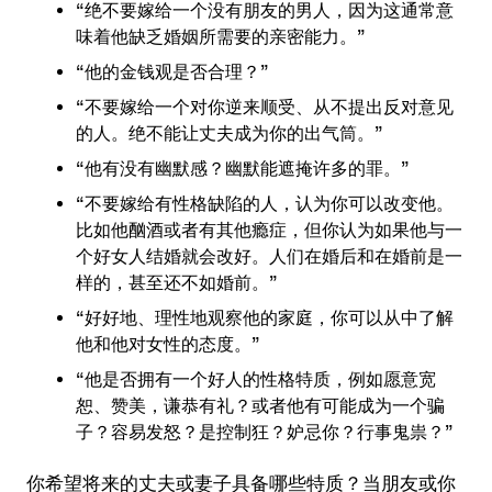
“绝不要嫁给一个没有朋友的男人，因为这通常意
味着他缺乏婚姻所需要的亲密能力。”
“他的金钱观是否合理？”
“不要嫁给一个对你逆来顺受、从不提出反对意见
的人。绝不能让丈夫成为你的出气筒。”
“他有没有幽默感？幽默能遮掩许多的罪。”
“不要嫁给有性格缺陷的人，认为你可以改变他。
比如他酗酒或者有其他瘾症，但你认为如果他与一
个好女人结婚就会改好。人们在婚后和在婚前是一
样的，甚至还不如婚前。”
“好好地、理性地观察他的家庭，你可以从中了解
他和他对女性的态度。”
“他是否拥有一个好人的性格特质，例如愿意宽
恕、赞美，谦恭有礼？或者他有可能成为一个骗
子？容易发怒？是控制狂？妒忌你？行事鬼祟？”
你希望将来的丈夫或妻子具备哪些特质？当朋友或你