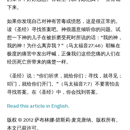
下来。
如果你发现自己对神有苦毒或愤怒，这是很正常的。
读《圣经》寻找答案吧。神很愿意倾听你的问题。试
想一下神的儿子在被折磨受死时所说的话：“我的神，
我的神！为什么离弃我？”（马太福音27:46）耶稣在
极度的痛苦中发出呼喊，正像我们这些悲痛的人们在
经历死亡所带来的痛楚一样。
《圣经》说：“你们祈求，就给你们；寻找，就寻见；
叩门，就给你们开门。”（马太福音7:7）不要害怕去
寻找答案。在《圣经》中，你会找到答案。
Read this article in English.
版权 © 2012 萨布林娜·碧斯莉·麦克唐纳。版权所有。
本文已获许可。