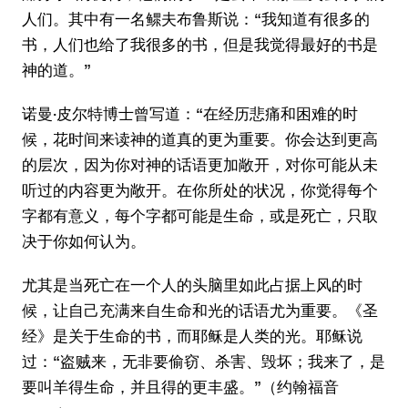
人们。其中有一名鳏夫布鲁斯说：“我知道有很多的
书，人们也给了我很多的书，但是我觉得最好的书是
神的道。”
诺曼·皮尔特博士曾写道：“在经历悲痛和困难的时
候，花时间来读神的道真的更为重要。你会达到更高
的层次，因为你对神的话语更加敞开，对你可能从未
听过的内容更为敞开。在你所处的状况，你觉得每个
字都有意义，每个字都可能是生命，或是死亡，只取
决于你如何认为。
尤其是当死亡在一个人的头脑里如此占据上风的时
候，让自己充满来自生命和光的话语尤为重要。《圣
经》是关于生命的书，而耶稣是人类的光。耶稣说
过：“盗贼来，无非要偷窃、杀害、毁坏；我来了，是
要叫羊得生命，并且得的更丰盛。”（约翰福音