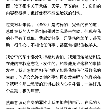
西，读了很多关于悲痛、天堂、平安的好书，它们的
内容都很棒，但好像都不能医治我的创伤。
过去对我来说，《圣经》是纯粹的、完全的神的道，
总能在我的人生遇到问题时给我带来帮助。但现在我
的心里有了犹豫。我感觉好像一只受伤的羔羊，很无
助，很伤心，不相信任何事，甚至包括那位
牧羊人
。
我心中的某个部分对神感到害怕。我知道这场悲剧是
在他的主权意志之下发生的。如果他允许这样的事情
发生，我还怎能再相信他呢？如果我相信他看顾我的
生命，他还会允许类似的事情再次发生吗？他真的在
乎我吗？那些黑暗的恐惧在我内心争斗着，一连好几
个星期，极为痛苦。
然而意识到自身的罪性让我更加害怕自己。在我的人