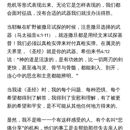
危机等形式表现出来。无论它是怎样表现的，我们都
会面对征战，没有合适的武器我们就没办法得胜。
当耶稣在旷野被撒旦试探的时候，注意撒旦选择的武
器（马太福音4:1-11），就连撒旦都是用经文来试探基
督！我们必须以真枪实弹来对付真枪实弹。在属灵的
天界里，《圣经》就是你的武器。希伯来书4:12
说：“神的道是活泼的，是有功效的，比一切两刃的剑
更快，甚至魂与灵、骨节与骨髓，都能刺入、剖开，
连心中的思念和主意都能辨明。”
当我读《圣经》时，我的每个问题、每种恐惧、每个
希望都得到了解答，我得到了安慰和理解，有了被更
新的希望和平安，是不可能从其他任何地方得来的。
显然，我不是唯一一个有这样感受的人。有个名叫“悲
痛分享”的机构，他们的事工是去帮助那些失去亲人的