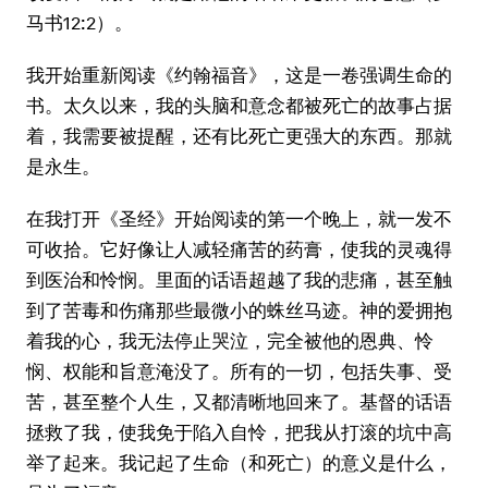
马书12:2）。
我开始重新阅读《约翰福音》，这是一卷强调生命的
书。太久以来，我的头脑和意念都被死亡的故事占据
着，我需要被提醒，还有比死亡更强大的东西。那就
是永生。
在我打开《圣经》开始阅读的第一个晚上，就一发不
可收拾。它好像让人减轻痛苦的药膏，使我的灵魂得
到医治和怜悯。里面的话语超越了我的悲痛，甚至触
到了苦毒和伤痛那些最微小的蛛丝马迹。神的爱拥抱
着我的心，我无法停止哭泣，完全被他的恩典、怜
悯、权能和旨意淹没了。所有的一切，包括失事、受
苦，甚至整个人生，又都清晰地回来了。基督的话语
拯救了我，使我免于陷入自怜，把我从打滚的坑中高
举了起来。我记起了生命（和死亡）的意义是什么，