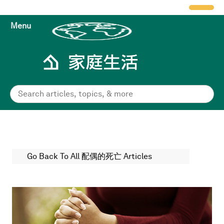
Menu
Go Back To All 配偶的死亡 Articles