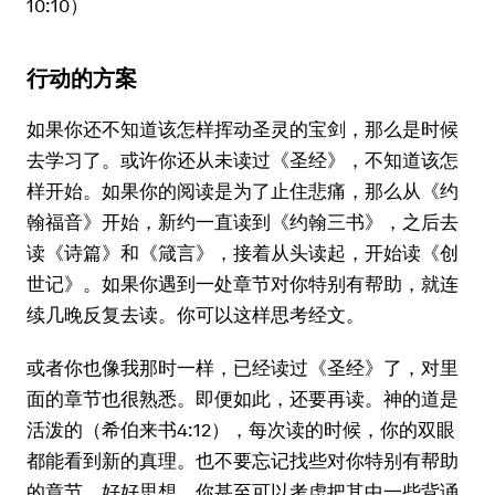
10:10）
行动的方案
如果你还不知道该怎样挥动圣灵的宝剑，那么是时候
去学习了。或许你还从未读过《圣经》，不知道该怎
样开始。如果你的阅读是为了止住悲痛，那么从《约
翰福音》开始，新约一直读到《约翰三书》，之后去
读《诗篇》和《箴言》，接着从头读起，开始读《创
世记》。如果你遇到一处章节对你特别有帮助，就连
续几晚反复去读。你可以这样思考经文。
或者你也像我那时一样，已经读过《圣经》了，对里
面的章节也很熟悉。即便如此，还要再读。神的道是
活泼的（希伯来书4:12），每次读的时候，你的双眼
都能看到新的真理。也不要忘记找些对你特别有帮助
的章节，好好思想。你甚至可以考虑把其中一些背诵