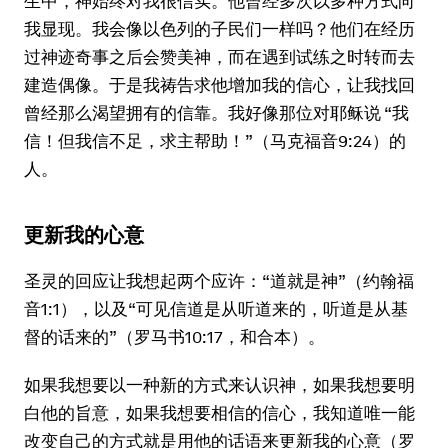
生中，神始终对我很信实。他曾经多次以多种方式向
我显现。我会像以色列的子民们一样吗？他们在经历
过神迹奇事之后会赞美神，而在遇到试练之时转而去
建造偶像。于是我祷告求他增加我的信心，让我找回
曾经那么渴望拥有的信靠。我好像那位对耶稣说 “我
信！但我信不足，求主帮助！”（马克福音9:24）的
人。
更新我的心意
圣灵的回应让我想起两个应许：“道就是神”（约翰福
音1:1），以及“可见信道是从听道来的，听道是从基
督的话来的”（罗马书10:17，和合本）。
如果我想要以一种新的方式来认识神，如果我想要明
白他的旨意，如果我想要相信的信心，我知道唯一能
改变自己的方式就是用他的话语来更新我的心意（罗