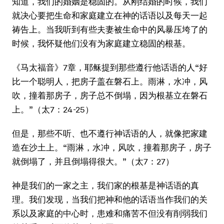
知道，我们的婚姻是稳固的。从刚结婚的时候，我们
就决心要把生命和家庭建立在神的话语以及每天一起
祷告上。当我听到有些夫妻被生命中的风暴压垮了的
时候，我怀疑他们没有为家庭建立稳固的根基。
《马太福音》7章，耶稣提到那些遵行他话语的人“好
比一个聪明人，把房子盖在磐石上。雨淋，水冲，风
吹，撞着那房子，房子总不倒塌，因为根基立在磐石
上。”（太7：24-25）
但是，那些不听、也不遵行神话语的人，就像把家建
造在沙土上。“雨淋，水冲，风吹，撞着那房子，房子
就倒塌了，并且倒塌得很大。”（太7：27）
神是我们的一家之主，我们家的根基是神话语的真
理。我们发现，当我们把神和他的话语当作我们的关
系以及家庭的中心时，患难和痛苦不但没有削弱我们