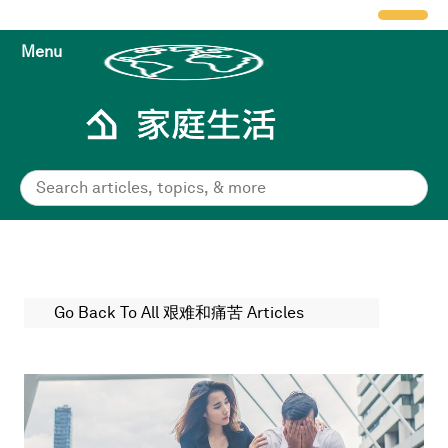
Menu
Go Back To All 艰难和痛苦 Articles