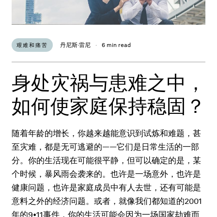
丹尼斯·雷尼
·
6 min read
艰难和痛苦
身处灾祸与患难之中，
如何使家庭保持稳固？
随着年龄的增长，你越来越能意识到试炼和难题，甚
至灾难，都是无可逃避的——它们是日常生活的一部
分。你的生活现在可能很平静，但可以确定的是，某
个时候，暴风雨会袭来的。也许是一场意外，也许是
健康问题，也许是家庭成员中有人去世，还有可能是
意料之外的经济问题。或者，就像我们都知道的2001
年的9•11事件，你的生活可能会因为一场国家劫难而