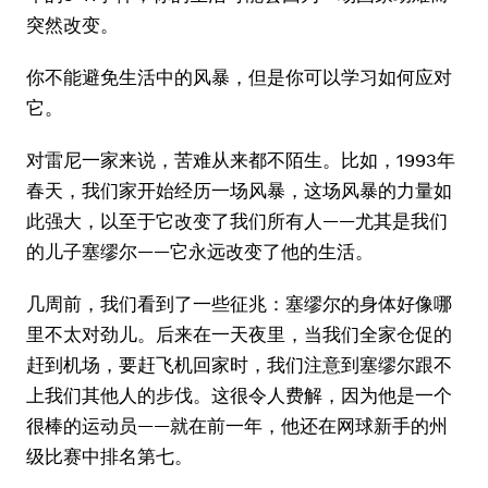
突然改变。
你不能避免生活中的风暴，但是你可以学习如何应对
它。
对雷尼一家来说，苦难从来都不陌生。比如，1993年
春天，我们家开始经历一场风暴，这场风暴的力量如
此强大，以至于它改变了我们所有人——尤其是我们
的儿子塞缪尔——它永远改变了他的生活。
几周前，我们看到了一些征兆：塞缪尔的身体好像哪
里不太对劲儿。后来在一天夜里，当我们全家仓促的
赶到机场，要赶飞机回家时，我们注意到塞缪尔跟不
上我们其他人的步伐。这很令人费解，因为他是一个
很棒的运动员——就在前一年，他还在网球新手的州
级比赛中排名第七。