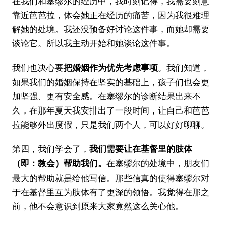
在我们和塞缪尔的经历中，我时刻记得，我需要刻意
靠近芭芭拉，体会她正在经历的痛苦，因为我很难理
解她的处境。我还没预备好讨论这件事，而她却需要
谈论它。所以我主动开始和她谈论这件事。
我们也决心要
。我们知道，
把婚姻作为优先考虑事项
如果我们的婚姻保持在坚实的基础上，孩子们也会更
加坚强、更有安全感。在塞缪尔的诊断结果出来不
久，在那年夏天我安排出了一段时间，让自己和芭芭
拉能够外出度假，只是我们两个人，可以好好聊聊。
第四，我们学会了，
我们需要让在基督里的肢体
在塞缪尔的处境中，朋友们
（即：教会）帮助我们。
最大的帮助就是给他写信。那些信真的使得塞缪尔对
于在基督里互为肢体有了更深的领悟。我觉得在那之
前，他不会意识到原来大家竟然这么关心他。