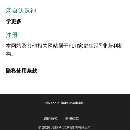
亲自认识神
学更多
注册
®
本网站及其他相关网站属于FLTI家庭生活
非营利机
构。
隐私
使用条款
No social links available.
您的隐私
使用条款
©
2026 凡睦利(北京)咨询有限公司