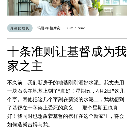
玛丽·梅·拉摩友
·
6 min read
灵命的成长
十条准则让基督成为我
家之主
不久前，我们新房子的地基刚刚灌好水泥。我丈夫用
一块石头在地基上刻了“真好！星期五，4月2日”这几
个字。因他把这几个字刻在新浇的水泥上，我就想到
了基督在十字架上受死的意义——那个星期五也真
好！我同时也想象着基督的榜样在这个新家里，将会
如何造就吉姆与我。