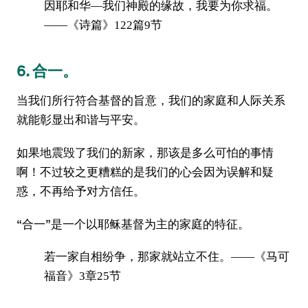
因耶和华—我们神殿的缘故，我要为你求福。
——《诗篇》122篇9节
6. 合一。
当我们所行符合基督的旨意，我们的家庭和人际关系
就能彰显出和谐与平安。
如果地震毁了我们的新家，那该是多么可怕的事情
啊！不过较之更糟糕的是我们的心会因为误解和疑
惑，不再给予对方信任。
“合一”是一个以耶稣基督为主的家庭的特征。
若一家自相纷争，那家就站立不住。——《马可
福音》3章25节