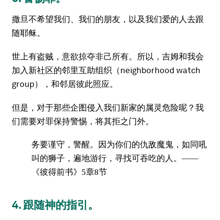
撒旦不希望我们、我们的朋友，以及我们爱的人去跟
随耶稣。
世上有盗贼，意欲掠夺非己所有。所以，吉姆和我会
加入新社区的邻里互助组织（neighborhood watch
group），和邻居彼此照应。
但是，对于那些企图侵入我们新家的属灵危险呢？我
们需要对罪保持警惕，将其拒之门外。
务要谨守，警醒。因为你们的仇敌魔鬼，如同吼
叫的狮子，遍地游行，寻找可吞吃的人。——
《彼得前书》5章8节
4. 跟随神的指引。