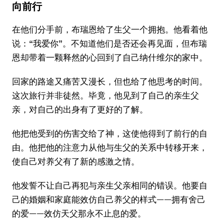
向前行
在他们分手前，布瑞恩给了生父一个拥抱。他看着他
说：“我爱你”。不知道他们是否还会再见面，但布瑞
恩却带着一颗释然的心回到了自己纳什维尔的家中。
回家的路途又痛苦又漫长，但也给了他思考的时间。
这次旅行并非徒然。毕竟，他见到了自己的亲生父
亲，对自己的出身有了更好的了解。
他把他受到的伤害交给了神，这使他得到了前行的自
由。他把他的注意力从他与生父的关系中转移开来，
使自己对养父有了新的感激之情。
他发誓不让自己再犯与亲生父亲相同的错误。他要自
己的婚姻和家庭能效仿自己养父的样式——拥有舍己
的爱——效仿天父那永不止息的爱。