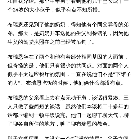
和自我介绍。那个中年男子看到他的儿子已长成了一
个24岁的大小伙子，似乎有点不知所措。
布瑞恩还见到了他的奶奶，得知他有个同父异母的弟
弟。那天，是奶奶开车送他的生父到餐馆的，因为他
生父的驾驶执照在之前已经被吊销了。
布瑞恩坐在了两个和他有着部分相同基因的人面前，
但奇怪的是，他们只有很少的共同点。对面的两个人
似乎不太适应餐厅的氛围，一直在说他们不是“下馆子
的人”。布瑞恩吃饭的时候，他们俩什么都没有点。
布瑞恩的父亲看上去有点无动于衷，谈话很紧凑。三
人只做了些简短的谈话，虽然他们本该将二十多年的
话都压缩到一顿午饭说完。他们一起聊了聊天气，聊
了聊各自所住的地方，聊了聊布瑞恩的教会。
那天在餐厅里，并没有一个“完满的结局”。父子之间