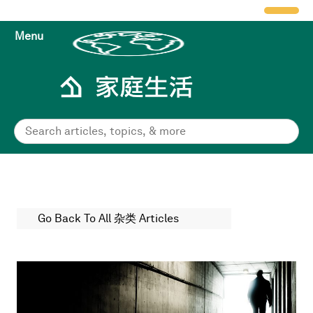
Menu
Go Back To All 杂类 Articles