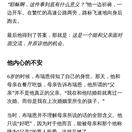
“耶稣啊，这件事到底有什么意义？”
他一边祈祷，一
边开车。在繁忙的高速公路两旁，路标飞速地向身后
跑去。
最后他得到了答案，那就是：
这是一个能和父亲面对
面交流，并原谅他的机会。
他内心的不安
6岁的时候，布瑞恩得知了自己的身世。那天，他和
母亲在餐厅吃饭，母亲告诉布瑞恩，他所谓的“父
亲”并不是他真正的父亲。“我在和他结婚前就离过一
次婚。而你是我在上次婚姻里所生的孩子。”
当时，布瑞恩并不理解母亲所说的话的全部含义。他
只说“好吧”，因为对于他而言，能被母亲和那个他称
呼为“父亲”的男人所爱，这就足够了。