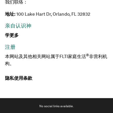
我们联络：
地址:
100 Lake Hart Dr, Orlando, FL 32832
亲自认识神
学更多
注册
®
本网站及其他相关网站属于FLTI家庭生活
非营利机
构。
隐私
使用条款
No social links available.