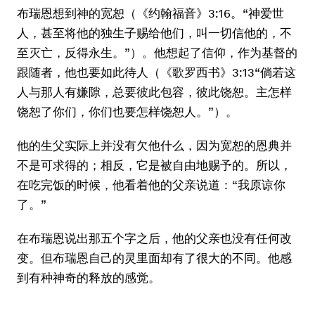
布瑞恩想到神的宽恕（《约翰福音》3:16。“神爱世
人，甚至将他的独生子赐给他们，叫一切信他的，不
至灭亡，反得永生。”）。他想起了信仰，作为基督的
跟随者，他也要如此待人（《歌罗西书》3:13“倘若这
人与那人有嫌隙，总要彼此包容，彼此饶恕。主怎样
饶恕了你们，你们也要怎样饶恕人。”）。
他的生父实际上并没有欠他什么，因为宽恕的恩典并
不是可求得的；相反，它是被自由地赐予的。所以，
在吃完饭的时候，他看着他的父亲说道：“我原谅你
了。”
在布瑞恩说出那五个字之后，他的父亲也没有任何改
变。但布瑞恩自己的灵里面却有了很大的不同。他感
到有种神奇的释放的感觉。