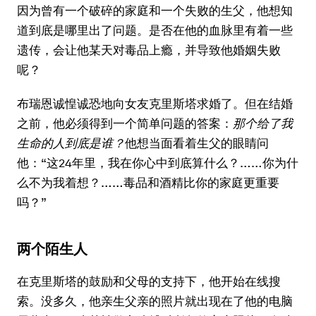
因为曾有一个破碎的家庭和一个失败的生父，他想知
道到底是哪里出了问题。是否在他的血脉里有着一些
遗传，会让他某天对毒品上瘾，并导致他婚姻失败
呢？
布瑞恩诚惶诚恐地向女友克里斯塔求婚了。但在结婚
之前，他必须得到一个简单问题的答案：
那个给了我
生命的人到底是谁？
他想当面看着生父的眼睛问
他：“这24年里，我在你心中到底算什么？……你为什
么不为我着想？……毒品和酒精比你的家庭更重要
吗？”
两个陌生人
在克里斯塔的鼓励和父母的支持下，他开始在线搜
索。没多久，他亲生父亲的照片就出现在了他的电脑