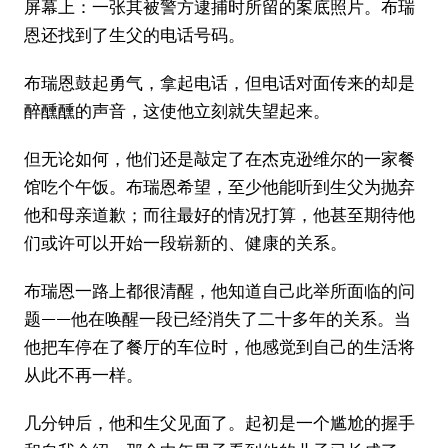
屏幕上：一张其被警方逮捕时所留的案底照片。布瑞
恩还找到了生父的电话号码。
布瑞恩鼓起勇气，拿起电话，但电话对面传来的却是
醉醺醺的声音，这使他立刻就失望起来。
但无论如何，他们还是敲定了在杰克逊维尔的一家餐
馆吃个午饭。布瑞恩希望，至少他能听到生父为抛弃
他和母亲道歉；而往最好的情况打算，他甚至期待他
们或许可以开始一段崭新的、健康的关系。
布瑞恩一路上都很清醒，他知道自己此举所面临的问
题——他在唤醒一段已经消失了二十多年的关系。当
他把车停在了餐厅的车位时，他感觉到自己的生活将
从此不再一样。
几分钟后，他和生父见面了。起初是一个尴尬的握手