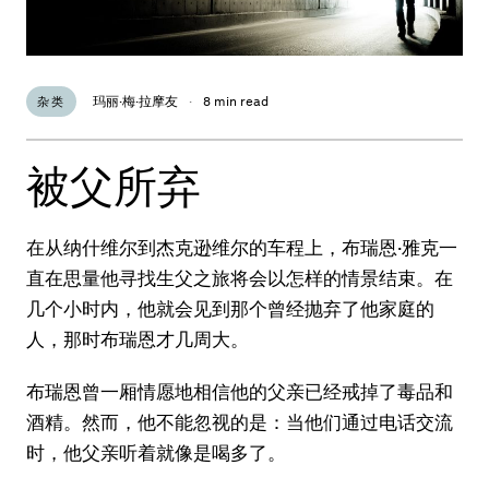
玛丽·梅·拉摩友
·
8 min read
杂类
被父所弃
在从纳什维尔到杰克逊维尔的车程上，布瑞恩·雅克一
直在思量他寻找生父之旅将会以怎样的情景结束。在
几个小时内，他就会见到那个曾经抛弃了他家庭的
人，那时布瑞恩才几周大。
布瑞恩曾一厢情愿地相信他的父亲已经戒掉了毒品和
酒精。然而，他不能忽视的是：当他们通过电话交流
时，他父亲听着就像是喝多了。