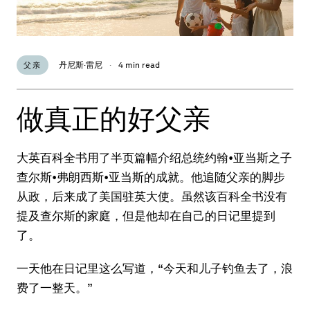
丹尼斯·雷尼
·
4 min read
父亲
做真正的好父亲
大英百科全书用了半页篇幅介绍总统约翰•亚当斯之子
查尔斯•弗朗西斯•亚当斯的成就。他追随父亲的脚步
从政，后来成了美国驻英大使。虽然该百科全书没有
提及查尔斯的家庭，但是他却在自己的日记里提到
了。
一天他在日记里这么写道，“今天和儿子钓鱼去了，浪
费了一整天。”