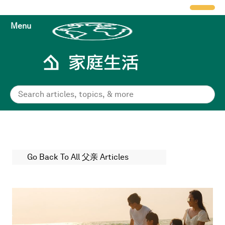
Menu
Go Back To All 父亲 Articles