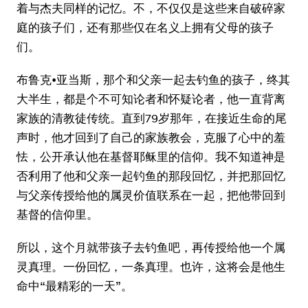
着与杰夫同样的记忆。不，不仅仅是这些来自破碎家
庭的孩子们，还有那些仅在名义上拥有父母的孩子
们。
布鲁克•亚当斯，那个和父亲一起去钓鱼的孩子，终其
大半生，都是个不可知论者和怀疑论者，他一直背离
家族的清教徒传统。直到79岁那年，在接近生命的尾
声时，他才回到了自己的家族教会，克服了心中的羞
怯，公开承认他在基督耶稣里的信仰。我不知道神是
否利用了他和父亲一起钓鱼的那段回忆，并把那回忆
与父亲传授给他的属灵价值联系在一起，把他带回到
基督的信仰里。
所以，这个月就带孩子去钓鱼吧，再传授给他一个属
灵真理。一份回忆，一条真理。也许，这将会是他生
命中“最精彩的一天”。