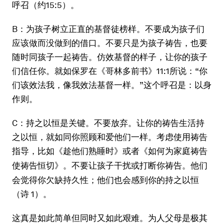
呼召（约15:5）。
B：为孩子树立正直的基督徒榜样。不要成为孩子们
应该做而没做到的借口。不要只是为孩子祷告，也要
随时同孩子一起祷告。仿效基督的样子，让你的孩子
们信任你。就如保罗在《哥林多前书》11:1所说：“你
们该效法我，像我效法基督一样。”这个呼召是：以身
作则。
C：持之以恒是关键。不要放弃。让你的祷告生活持
之以恒，就如同你照顾和爱他们一样。考虑使用祷告
指导，比如
或者
《趁他们熟睡时》
《如何为家庭祷告
。不要让孩子干扰或打断你祷告。他们
使祷告恒切》
会觉得你欠缺持久性；他们也会感到你的持之以恒
（诗 1）。
这真是如此简单但同时又如此艰难。为人父母是极其