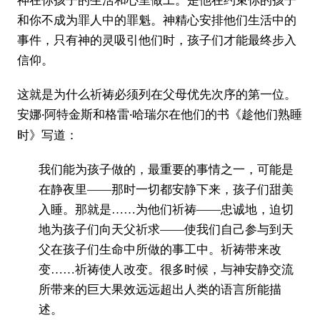
和你不成为罪人中的罪魁。神精心安排他们生活中的
事件，只有神的灵吸引他们时，孩子们才能最终步入
信仰。
这就是为什么祈祷必须列在父母优先次序的第一位。
安娜·阿特金斯和格雷·哈瑞尔在他们的书
《趁他们熟睡
写道：
时》
我们能为孩子做的，最重要的事情之一，可能是
在静夜里——那时一切都安静下来，孩子们甜美
入睡。那就是……为他们祈祷——忠诚地，迫切
地为孩子们向天父祈求——使我们自己参与到天
父在孩子们生命中所做的事工中。祈祷带来改
变……祈祷使人改变。很多时候，与神安静交流
所带来的巨大果效远远超出人类的语言所能描
述。