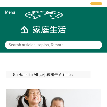
Menu
Go Back To All 为小孩祷告 Articles