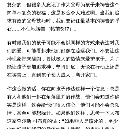
复杂的，但很多人忘记了作为父母为孩子来祷告这个
简单不复杂的祝福，这是多么令人难过啊。当我们追
求有效的父母技巧时，我们要记住最基本的祷告的呼
召……不住地祷告（帖前5:17）。
有时候我们的孩子可能不会以同样的方式来表达对我
们的爱。可能看起来他们好像在疏远我们。不要让这
种现象带来隔阂，要以极大的热情来爱护孩子。为了
能让孩子更加追求神，坚持到底，无论在行动上还是
在祷告上，直到孩子长大成人，离开家门。
你这么做的话，你在向孩子传达这样一个信息：总是
有人和他们一起在角落里并肩作战。他们会知道你确
实是这样，这会给他们很大信心。他们可能不会总领
情，甚至可能想躲开。如果他们这样，思考一下大布
道家查尔斯·司布真的话：“如果罪人是该死的，至少
让他们越过我们的身体而坠入地狱。如果罪人要灭