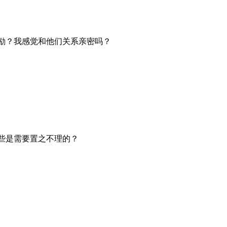
励？我感觉和他们关系亲密吗？
些是需要置之不理的？