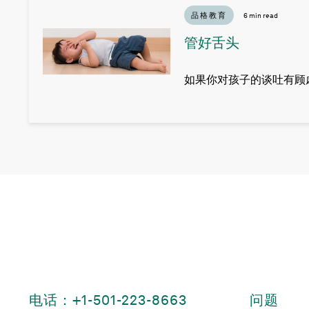
品格教育
6 min read
管好舌头
如果你对孩子的谈吐有顾
电话：+1-501-223-8663
问题