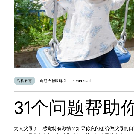
詹尼·布赖滕斯坦
·
4 min read
品格教育
31个问题帮助
为人父母了，感觉特有激情？如果你真的想给做父母的自