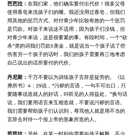
芭芭拉：
在我们家，他们确实要付出代价！很多父母
使用香皂来洗孩子们的嘴。我还没用过香皂，但我们
用其他的惩罚方式。对付青少年比较有效的一个惩罚
是罚款。对孩子来说这不适用，因为孩子们没钱，但
对青少年来说，这是很要紧的事。有段时间，一个“砍
杀”类的词我们罚款5美金，就是说当一个孩子说了些
伤害另一个孩子的话时，我们的孩子需要再三地考虑
自己说出的话所要付的代价。
丹尼斯：
千万不要以为训练孩子言辞是徒劳的。《以
弗所书》4：29说，“污秽的言语，一句不可出口，只
要随事说造就人的好话，叫听见的人得益处。”换句话
说，我们要用语言来互相造就，不要说污秽的言语。
我们需要帮助孩子们认识到，辱骂他人就是用不当的
言辞去对待一个按上帝的形象所造的人。
芭芭拉：
另外，在某一时刻你需要向孩子解释，不少