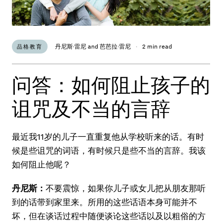
丹尼斯·雷尼 and 芭芭拉·雷尼
·
2 min read
品格教育
问答：如何阻止孩子的
诅咒及不当的言辞
最近我11岁的儿子一直重复他从学校听来的话。有时
候是些诅咒的词语，有时候只是些不当的言辞。我该
如何阻止他呢？
丹尼斯：
不要震惊，如果你儿子或女儿把从朋友那听
到的话带到家里来。所用的这些话语本身可能并不
坏，但在谈话过程中随便谈论这些话以及以粗俗的方