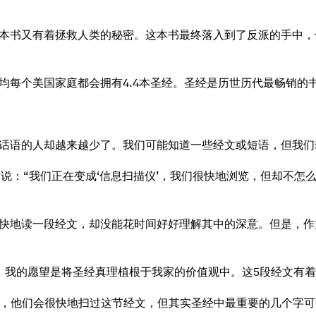
本书又有着拯救人类的秘密。这本书最终落入到了反派的手中，
均每个美国家庭都会拥有4.4本圣经。圣经是历世历代最畅销的
话语的人却越来越少了。我们可能知道一些经文或短语，但我们
约翰.布罗默说：“我们正在变成‘信息扫描仪’，我们很快地浏览，但
快地读一段经文，却没能花时间好好理解其中的深意。但是，作
。我的愿望是将圣经真理植根于我家的价值观中。这5段经文有
的故事时，他们会很快地扫过这节经文，但其实圣经中最重要的几个字