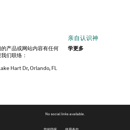
亲自认识神
们的产品或网站内容有任何
学更多
跟我们联络：
ake Hart Dr, Orlando, FL
No social links available.
您的隐私
使用条款