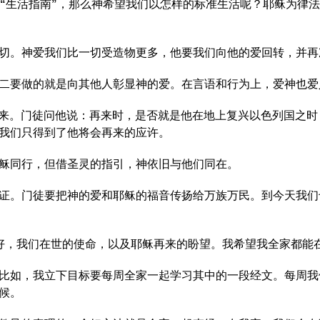
找到一个“生活指南”，那么神希望我们以怎样的标准生活呢？耶稣为
切。神爱我们比一切受造物更多，他要我们向他的爱回转，并再
二要做的就是向其他人彰显神的爱。在言语和行为上，爱神也爱
次应许他会再来。门徒问他说：再来时，是否就是他在地上复兴以色列
我们只得到了他将会再来的应许。
稣同行，但借圣灵的指引，神依旧与他们同在。
证。门徒要把神的爱和耶稣的福音传扬给万族万民。到今天我们
好，我们在世的使命，以及耶稣再来的盼望。我希望我全家都能
比如，我立下目标要每周全家一起学习其中的一段经文。每周我
候。