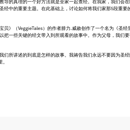
教导的真理的一个好方法就是全家一起查经。在我家，我们会在
圣经中的重要主题。在此基础上，讨论如何将我们家那5段重要
》（VeggieTales）的作者腓力.威赦创作了一个名为《
以把一些关键的经文带入到所观看的故事中。作为父母，我们要
我们所讲述的到底是怎样的故事。我祷告我们永远不要因为圣经
里。