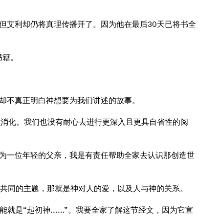
但艾利却仍将真理传播开了。因为他在最后30天已将书全
书籍。
却不真正明白神想要为我们讲述的故事。
却不怎么消化。我们也没有耐心去进行更深入且更具自省性的阅
为一位年轻的父亲，我是有责任帮助全家去认识那创造世
着共同的主题，那就是神对人的爱，以及人与神的关系。
可能就是“起初神……”。我要全家了解这节经文，因为它宣