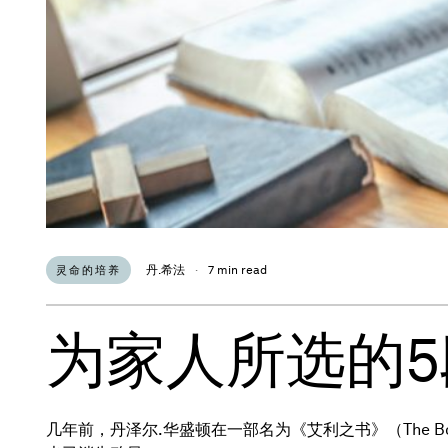
丹.希法
·
7 min read
灵命的培养
为家人所选的
几年前，丹泽尔.华盛顿在一部名为《艾利之书》（The 