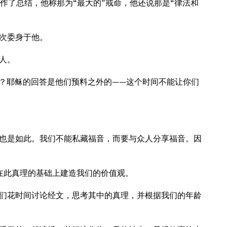
律法作了总结，他称那为“最大的”戒命，他还说那是“律法和
次委身于他。
人。
国之时？耶稣的回答是他们预料之外的——这个时间不能让你们
也是如此。我们不能私藏福音，而要与众人分享福音。因
在此真理的基础上建造我们的价值观。
们花时间讨论经文，思考其中的真理，并根据我们的年龄