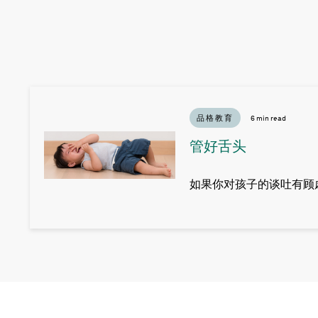
品格教育
6 min read
管好舌头
如果你对孩子的谈吐有顾