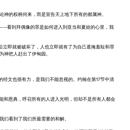
讨论神的权柄何来，而是宣告天上地下所有的都属神。
貌——看到拜偶像的罪是如何进入到亚当和夏娃的心里，我
罪后立即就被破坏了，人也立即就有了为自己遮掩羞耻和罪
为神把人赶出了伊甸园。
之后的经文也很有力，是我们不能忽视的。约翰在第17节中清
大能和恩典，呼召所有的人进入光明，但却不是所有人都会
我们看到了我们所最需要的和解。