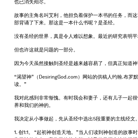
也已消失殆尽。
故事的主角名叫艾利，他担负着保护一本书的任务，而这
部背诵了下来。那这是一本什么书呢？是圣经。
没有圣经的世界，真是令人难以想象。最近的研究表明平
但也许这就是问题的一部分。
因为今天虽然接触到圣经是越来越容易了，但真正知道神
“渴望神”（DesiringGod.com）网站的供稿人
读。”
我对此感到非常惭愧。有时我会和妻子，还有儿子一起很
界和我们的神的。
我决定从小事做起，先从圣经中选出5段重要的主线经文
1. 创1:1。 “起初神创造天地。”当人们读到神创造