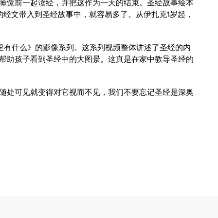
睡觉前一起读经，并把这作为一天的结束。圣经故事绘本
的经文带入到圣经故事中，就容易多了。从伊扎克1岁起，
圣经里有什么》的影像系列。这系列视频整体讲述了圣经的内
帮助孩子看到圣经中的大图景。这真是在家中教导圣经的
随处可见就变得对它视而不见，我们不要忘记圣经是深奥