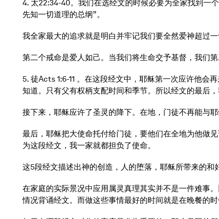
4. 太22:34-40。我们在选经文的时候必要为全家
先知一切道理的总纲”。
我全家最大的追求就是明白并牢记我们要全然爱神超过一
第二个戒命是爱人如己。当我们将生命交予基督，我们第
5. 徒Acts 1:6-11 。在这段经文中，耶稣第一
知道。只有父有权柄支配时间和季节。所以经文的最后，
接下来，耶稣应许了圣灵的降下。在地，门徒不再能与耶
最后，耶稣把大使命托付给门徒，要他们在全地为他做见
为这段经文，我一家就都担负了使命。
这5段经文描述出神的创造，人的堕落，耶稣所带来的和
在家庭的实际景况中应用属灵真理其实并不是一件难事。
情况背诵经文。而做这些事情最好的时间就是在晚餐的时