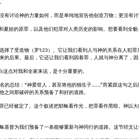
。
；没有讨论神的力量如何，而是单纯地宣告他创造万物；更没有
亚当和夏娃的原罪，以及他们犯罪对人类历史的影响。想要看到全
选择了受造物（罗1:23）。它让我们看到人与神的关系在人犯
来的后果。最后，它还让我们看到因着罪，人就与神分离了，因
白这点对我和全家来说，是十分重要的。
音的最著名的总结：“神爱世人，甚至将他的独生子……”而紧跟这句
他之间那破碎的关系预备了和好的道路。
的罪已经被定了。这个叙述把耶稣看作光，把罪看作黑暗。神以
稣基督为我们预备了一条能够重新与神同行的道路。这节经文让