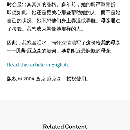
时会显出其真实的品格。多年前，她的腿严重骨折，
即便如此，她还是更关心那些帮助她的人，而不是她
自己的状况。她不想他们身上弄湿或弄脏。
母亲
通过
了考验。我想成为就像她那样的人。
因此，我饱含泪水，满怀深情地写了这份给
我的
母亲
——贝蒂·厄克森
的献词，她是附近最慷慨的
母亲
。
Read this article in English.
版权 © 2004 查克·厄克森。授权使用。
Related Content