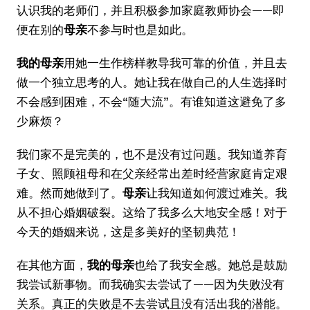
认识我的老师们，并且积极参加家庭教师协会——即
便在别的
母亲
不参与时也是如此。
我的母亲
用她一生作榜样教导我可靠的价值，并且去
做一个独立思考的人。她让我在做自己的人生选择时
不会感到困难，不会“随大流”。有谁知道这避免了多
少麻烦？
我们家不是完美的，也不是没有过问题。我知道养育
子女、照顾祖母和在父亲经常出差时经营家庭肯定艰
难。然而她做到了。
母亲
让我知道如何渡过难关。我
从不担心婚姻破裂。这给了我多么大地安全感！对于
今天的婚姻来说，这是多美好的坚韧典范！
在其他方面，
我的母亲
也给了我安全感。她总是鼓励
我尝试新事物。而我确实去尝试了——因为失败没有
关系。真正的失败是不去尝试且没有活出我的潜能。