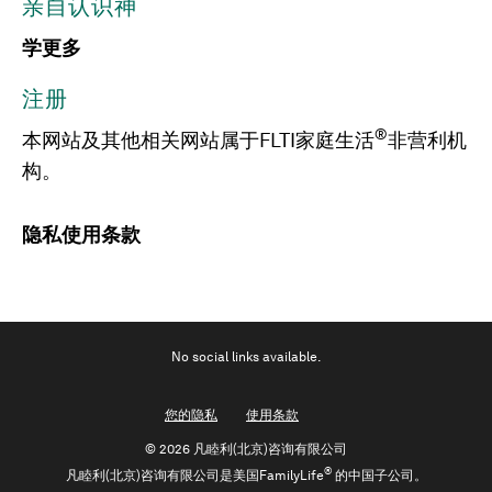
亲自认识神
学更多
注册
®
本网站及其他相关网站属于FLTI家庭生活
非营利机
构。
隐私
使用条款
No social links available.
您的隐私
使用条款
©
2026 凡睦利(北京)咨询有限公司
®
凡睦利(北京)咨询有限公司是美国FamilyLife
的中国子公司。