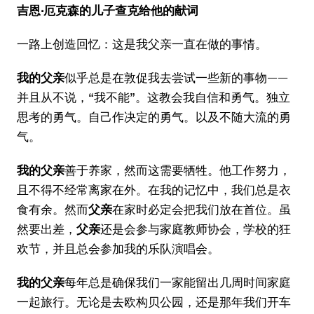
吉恩·厄克森的儿子查克给他的献词
一路上创造回忆：这是我父亲一直在做的事情。
我的父亲
似乎总是在敦促我去尝试一些新的事物——
并且从不说，“我不能”。这教会我自信和勇气。独立
思考的勇气。自己作决定的勇气。以及不随大流的勇
气。
我的父亲
善于养家，然而这需要牺牲。他工作努力，
且不得不经常离家在外。在我的记忆中，我们总是衣
食有余。然而
父亲
在家时必定会把我们放在首位。虽
然要出差，
父亲
还是会参与家庭教师协会，学校的狂
欢节，并且总会参加我的乐队演唱会。
我的
父亲
每年总是确保我们一家能留出几周时间家庭
一起旅行。无论是去欧构贝公园，还是那年我们开车