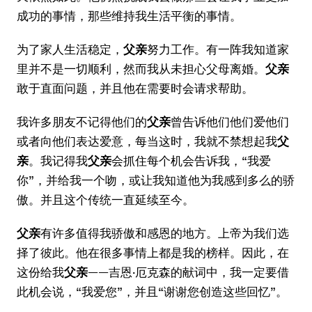
成功的事情，那些维持我生活平衡的事情。
为了家人生活稳定，
父亲
努力工作。有一阵我知道家
里并不是一切顺利，然而我从未担心父母离婚。
父亲
敢于直面问题，并且他在需要时会请求帮助。
我许多朋友不记得他们的
父亲
曾告诉他们他们爱他们
或者向他们表达爱意，每当这时，我就不禁想起我
父
亲
。我记得我
父亲
会抓住每个机会告诉我，“我爱
你”，并给我一个吻，或让我知道他为我感到多么的骄
傲。并且这个传统一直延续至今。
父亲
有许多值得我骄傲和感恩的地方。上帝为我们选
择了彼此。他在很多事情上都是我的榜样。因此，在
这份给我
父亲
——吉恩·厄克森的献词中，我一定要借
此机会说，“我爱您”，并且“谢谢您创造这些回忆”。