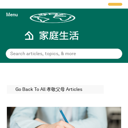
Menu
Go Back To All 孝敬父母 Articles