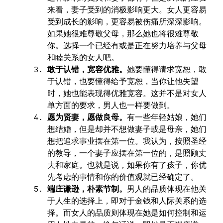
来看，妻子受到的消极影响更大。女人更容易
受到成长的影响，更容易被伤痛所深深影响。
如果她很难尊敬父母，那么她也将很难尊敬
你。选择一个已经有或是正在努力培养与父母
和睦关系的女人吧。
敢于认错，宽容优雅。
她要懂得请求宽恕，敢
于认错，也要懂得给予宽恕，当你让他失望
时，她也能表现得优雅宽容。这并不是对女人
单方面的要求，男人也一样要做到。
愿为贤妻，愿做良母。
有一些年轻姑娘，她们
想结婚，但是却并不想做妻子或是母亲，她们
想把追求事业摆在第一位。我认为，按照圣经
的教导，一个妻子应摆在第一位的，是照顾丈
夫和家庭。也就是说，如果你有了孩子，你优
先考虑的事情和你的价值观就已经确定了。
端庄谦逊，朴素节制。
男人的品质体现在他关
于人生的选择上，即对于金钱和人际关系的选
择。而女人的品质则体现在她是如何控制和运