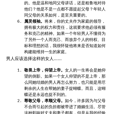
的。他是温和地同父母讲话，还是粗鲁地对待
他们？他是不是一点都不愿提起父母？年轻人
同父母的关系如何，是至关重要的。
属灵领袖。
将来，你的丈夫作为家庭的领导，
拥有极大的权力和责任，这就要求他必须有服
务和克己的精神。如果一个年轻男人不懂得为
了另外一个人而克己、而放弃个人的特权、目
标和理想的话，我很怀疑他将来是否知道如何
构建能维持一生的家庭。
男人应该选择这样的女人……
敬畏上帝，仰望上帝。
女人的一生将会是她仰
望的倒影。如果一个女人仰望的不是上帝，那
么同她结婚的男人再怎么努力，也只能是用尽
剩余的人生在帮她的妻子捉蝴蝶。而且，这蝴
蝶还是永远也捉不到的。
尊敬父母，孝顺父母。
如今，许多因为与父母
不合而引起的负担都被带进了婚姻生活。尽管
这种影响对丈夫和妻子都有，但是从我的经验