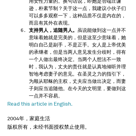
用女性力量的。换句话说，即她是否端庄谦
逊，朴素节制？关于这一点，我建议小伙子们
可以多多观察一下，这种品质不仅是内在的，
而且有其外在表现。
支持男人，追随男人。
虽说能做到这一点并不
意味着她就是完美的，但是这至少意味着，她
明白自己是副手，不是正手。女人是上帝优美
的承继者，但是当两人意见发生分歧时，得有
一个人做出最终决定。当两个人想法不一致
时，我认为，丈夫的责任就是认真地倾听并理
智地考虑妻子的意见。在圣灵之力的指引下，
为顺从耶稣的主权，丈夫应当做出决定，而妻
子则应当追随他。在今天的文明里，要做到这
一点并不容易。
Read this article in English.
2004年，家庭生活
版权所有，未经书面授权禁止使用。