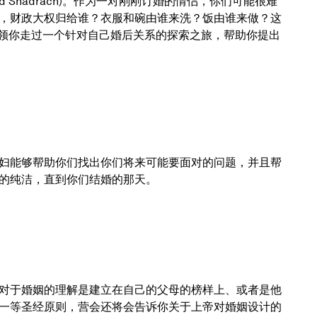
(Lloyd Shadrach)。作为一对刚刚订婚的情侣，你们可能很难
，财政大权归给谁？衣服和碗由谁来洗？饭由谁来做？这
领你走过一个针对自己婚后关系的探索之旅，帮助你提出
妇能够帮助你们找出你们将来可能要面对的问题，并且帮
的纯洁，直到你们结婚的那天。
对于婚姻的理解是建立在自己的父母的榜样上、或者是他
一等圣经原则，营会还将会告诉你关于上帝对婚姻设计的