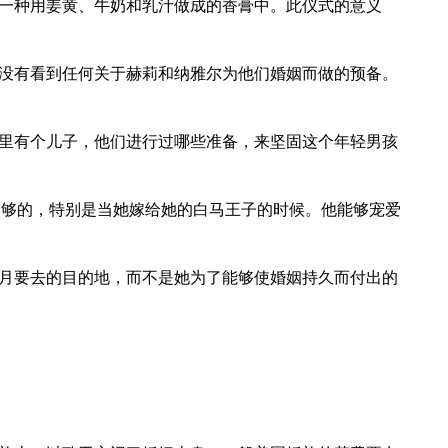
在一种用姜黄、牛奶和乳汁做成的香膏中。此仪式的意义
没有看到任何关于赫莉和纳雅尔为他们婚姻而做的预备。
里有个儿子，他们进行过哪些准备，来坚固这个年轻男孩
不够的，特别是当她嫁给她的白马王子的时候。他能够宠爱
月要去的目的地，而不是她为了能够使婚姻持久而付出的