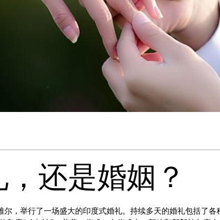
礼，还是婚姻？
纳雅尔，举行了一场盛大的印度式婚礼。持续多天的婚礼包括了各