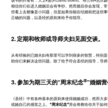
该书的作者有：大卫•波伊(David Boehi)、布兰特•尼尔森(B
相信你们在进入婚姻后会有争吵。然而婚后你会发现，常
些看上去都像是小问题，但是如果你能在结婚前把这些事
正确的问题，以圣经的原则来给予你指导。
2. 定期和牧师或导师夫妇见面交谈。
从有经验的已婚夫妇有那里可以学到很多的智慧，特别是
助你们来解决这些问题。除了给予符合圣经的指导，导师
®
3. 参加为期三天的“周末纪念
”婚姻
《圣经》中有各种基本的原则来使得婚姻成功，然而大多
或她自己的感觉之上。
“周末纪念”
营会将教给你关于如何