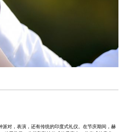
种派对，表演，还有传统的印度式礼仪。在节庆期间，赫