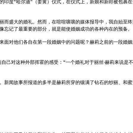
的印度“哈尔迪”（姜黄）仪式，在仪式上，新娘和新郎被包裹
丽而盛大的婚礼。然而，在喧喧嚷嚷的媒体报导中，我自始至终
好像忘记了最重要的部分，就是能使婚姻成功的各种内在的预备。
来面对他们各自在第一段婚姻中的问题呢？赫莉之前的一段婚姻
结自己对这种外部挥霍的感受：“一个婚礼对于丽丝·赫莉来说是
。新闻故事所报道的多半是赫莉所穿的镶满了钻石的纱丽、和蜜