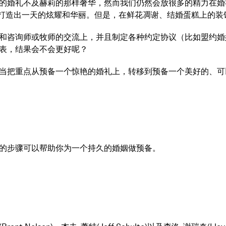
的婚礼不及赫莉的那样奢华，然而我们仍然会放很多的精力在婚
确能够打造出一天的炫耀和华丽。但是，在鲜花凋谢、结婚蛋糕上的
和咨询师或牧师的交流上，并且制定各种约定协议（比如盟约婚
表，结果会不会更好呢？
当把重点从预备一个惊艳的婚礼上，转移到预备一个美好的、可
的步骤可以帮助你为一个持久的婚姻做预备。