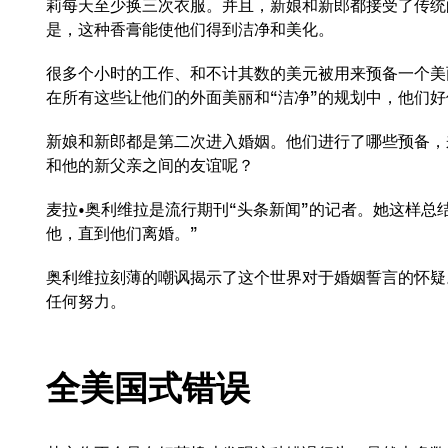
莉每天至少换三次衣服。并且，新娘和新郎都接受了传统
是，这种香膏能使他们得到洁净和美化。
很多个小时的工作、和不计其数的美元被用来预备一个美
在所有这些让他们的外面美丽和“洁净”的规划中，他们
新娘和新郎都是第二次进入婚姻。他们进行了哪些预备，
和他的新父亲之间的友谊呢？
麦拉•奥利维拉是流行期刊“头条新闻”的记者。她这样总
他，直到他们离婚。”
奥利维拉刻薄的嘲讽揭示了这个世界对于婚姻誓言的怀疑
任何努力。
全美国式错误