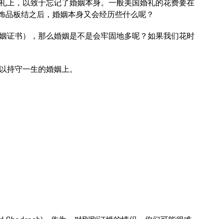
礼上，以致于忘记了婚姻本身。一般美国婚礼的花费要在
装饰品板结之后，婚姻本身又会经历些什么呢？
姻证书），那么婚姻是不是会牢固地多呢？如果我们花时
以持守一生的婚姻上。