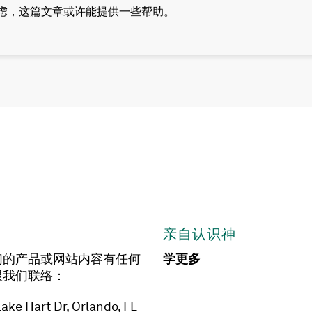
虑，这篇文章或许能提供一些帮助。
亲自认识神
们的产品或网站内容有任何
学更多
跟我们联络：
ake Hart Dr, Orlando, FL