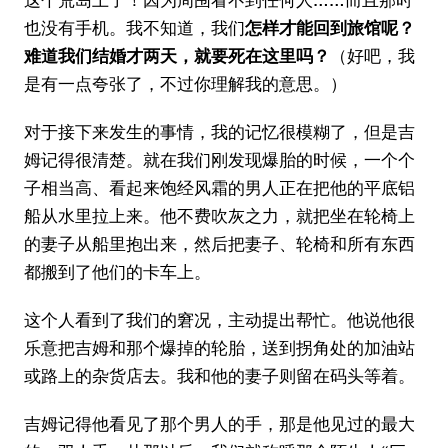
也没有手机。我不知道，我们
怎样才能回到旅馆呢？
难道我们结婚才两天，就要死在这里吗？
（好吧，我
是有一点夸张了，不过你理解我的意思。）
对于接下来发生的事情，我的记忆很模糊了，但是吉
姆记得很清楚。就在我们刚发现爆胎的时候，一个个
子相当高、看起来饱经风霜的男人正在把他的平底铝
船从水里拉上来。他不费吹灰之力，就把坐在轮椅上
的妻子从船里抱出来，然后把妻子、轮椅和所有东西
都搬到了他们的卡车上。
这个人看到了我们的窘况，主动提出帮忙。他说他很
乐意把吉姆和那个爆掉的轮胎，送到拐角处的加油站
或路上的杂货店去。我和他的妻子则留在码头等着。
吉姆记得他看见了那个男人的手，那是他见过的最大