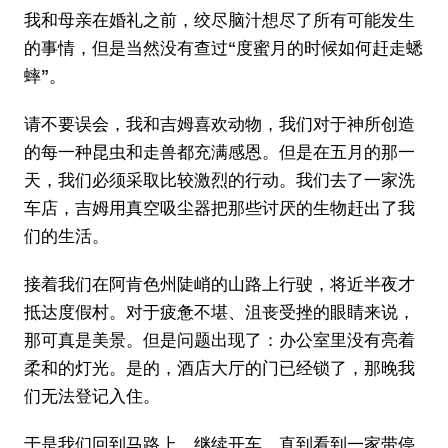
我和母亲在婚礼之前，绞尽脑汁想尽了所有可能发生
的事情，但是当然没有查过“度蜜月的时候如何赶走蟋
蟀”。
请不要误会，我和吉姆喜欢动物，我们对于神所创造
的每一种昆虫和走兽都充满感恩。但是在五月的那一
天，我们必须采取比较激烈的行动。我们去了一家洗
车店，吉姆用真空吸尘器把那些讨厌的生物赶出了我
们的生活。
接着我们在阿肯色州陡峭的山路上行驶，将近半夜才
抵达度假村。对于疲惫不堪、沮丧受挫的眼睛来说，
那可真是美景。但是问题出现了：办公室里没有亮着
柔和的灯光。是的，酒店大厅的门已经锁了，那晚我
们无法登记入住。
于是我们回到马路上，继续开车，直到看到一家带停