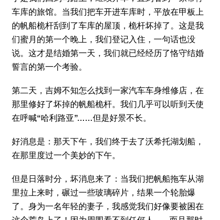
车库的旅馆。当我们把车开进车库时，平放在甲板上
的帆船桅杆刮到了车库的屋顶，桅杆坏掉了。这是我
们蜜月的第一个晚上，我们登记入住，一句话也没
说。这才是结婚第一天，我们就已经经历了恪守结婚
誓言的第一个考验。
第二天，吉姆不知怎么找到一家汽车车身维修店，在
那里修好了坏掉的帆船桅杆。我们几乎可以听到天使
在呼喊“哈利路亚”……但是好景不长。
好消息是：那天下午，我们终于去了沃希托湖划船，
在那里度过一个美妙的下午。
但是日落时分，坏消息来了：当我们把帆船拖车从湖
里拉上来时，碾过一些玻璃碎片，结果一个轮胎爆
了。身为一名年轻的妻子，我感觉我们好像要被困在
这个荒岛上了！因为周围看不到任何人……而且那时