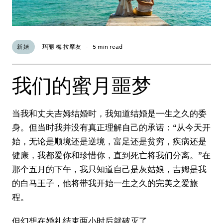
玛丽·梅·拉摩友
·
5 min read
新婚
我们的蜜月噩梦
当我和丈夫吉姆结婚时，我知道结婚是一生之久的委
身。但当时我并没有真正理解自己的承诺：“从今天开
始，无论是顺境还是逆境，富足还是贫穷，疾病还是
健康，我都爱你和珍惜你，直到死亡将我们分离。”在
那个五月的下午，我只知道自己是灰姑娘，吉姆是我
的白马王子，他将带我开始一生之久的完美之爱旅
程。
但幻想在婚礼结束两小时后就破灭了。