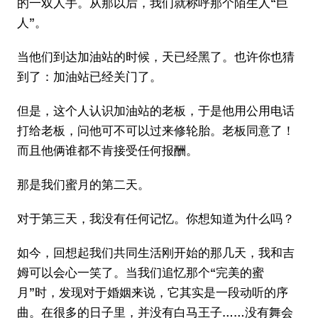
的一双人手。从那以后，我们就称呼那个陌生人“巨
人”。
当他们到达加油站的时候，天已经黑了。也许你也猜
到了：加油站已经关门了。
但是，这个人认识加油站的老板，于是他用公用电话
打给老板，问他可不可以过来修轮胎。老板同意了！
而且他俩谁都不肯接受任何报酬。
那是我们蜜月的第二天。
对于第三天，我没有任何记忆。你想知道为什么吗？
如今，回想起我们共同生活刚开始的那几天，我和吉
姆可以会心一笑了。当我们追忆那个“完美的蜜
月”时，发现对于婚姻来说，它其实是一段动听的序
曲。在很多的日子里，并没有白马王子……没有舞会