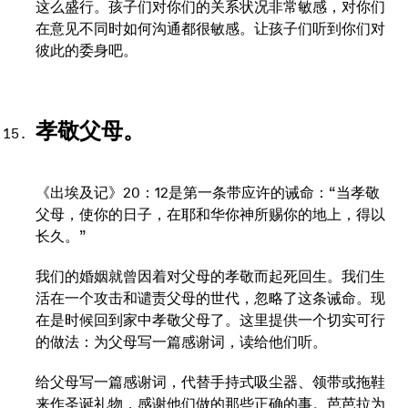
这么盛行。孩子们对你们的关系状况非常敏感，对你们
在意见不同时如何沟通都很敏感。让孩子们听到你们对
彼此的委身吧。
孝敬父母。
《出埃及记》20：12是第一条带应许的诫命：“当孝敬
父母，使你的日子，在耶和华你神所赐你的地上，得以
长久。”
我们的婚姻就曾因着对父母的孝敬而起死回生。我们生
活在一个攻击和谴责父母的世代，忽略了这条诫命。现
在是时候回到家中孝敬父母了。这里提供一个切实可行
的做法：为父母写一篇感谢词，读给他们听。
给父母写一篇感谢词，代替手持式吸尘器、领带或拖鞋
来作圣诞礼物，感谢他们做的那些正确的事。芭芭拉为