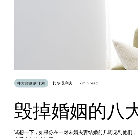
比尔·艾利夫
·
7 min read
神对婚姻的计划
毁掉婚姻的八
试想一下，如果你在一对未婚夫妻结婚前几周见到他们，