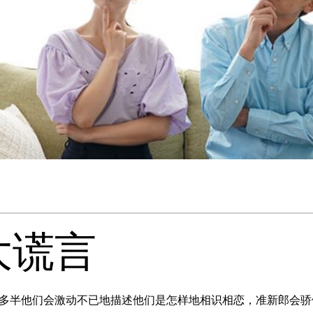
大谎言
多半他们会激动不已地描述他们是怎样地相识相恋，准新郎会骄