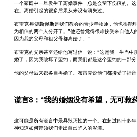
一个家庭中一旦发生了离婚事件，总是会留下伤痕的。这
在。离婚引起的很多后果从来没有消失过。
布雷克·哈德斯佩斯是我们教会的青少年牧师，他也很能
为相信的两个人分开了。”他还曾觉得很难接受来自他人
因为我的父母和祖父母都离婚了。”
布雷克的父亲甚至还给他写过信，说：“这是我一生当中
婚了，因为我破坏了盟约，而我们都是这个盟约的一部分
他的父母后来都各自再婚了。布雷克说他们都接受了福音
谎言8
：“我的婚姻没有希望，无可救药
这可能是所有谎言中最具毁灭性的一个。在超过四十多年
神知道如何带领我们走出自己陷入的泥潭。