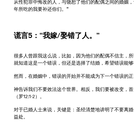
从性犯罪中悔改的人，与饶恕了他们的配偶之间的婚姻，
年所吃的我要补还你们。”
谎言5
：“我嫁/娶错了人。”
很多人曾跟我这么说，比如，因为他们的配偶不信主，所
就知道这是一个错误，但还是选择了结婚，希望错误能够
然而，在婚姻中，错误的开始并不能成为下一个错误的正当
神告诉我们不要效法这个世界。相反，我们要被改变，首
（罗12:1-2）。
对于已婚人士来说，关键是：圣经清楚地讲明了不要离婚
益处。