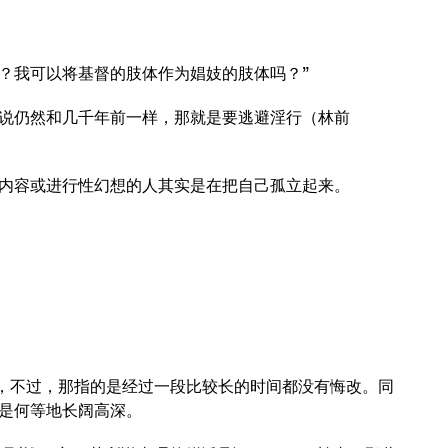
吗？我可以将基督的肢体作为娼妓的肢体吗？”
说仍然和几千年前一样，那就是要逃避淫行（林前
内容或进行性幻想的人其实是在把自己孤立起来。
。
此，不过，那指的是经过一段比较长的时间都没有悔改。同
是何等地长阔高深。