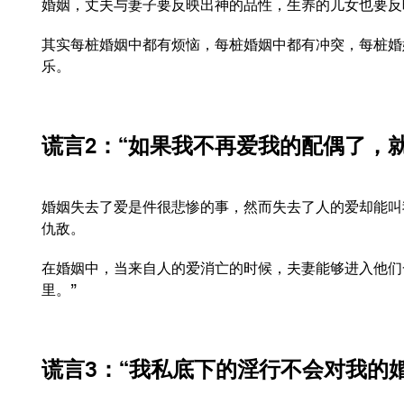
婚姻，丈夫与妻子要反映出神的品性，生养的儿女也要反
其实每桩婚姻中都有烦恼，每桩婚姻中都有冲突，每桩婚
乐。
谎言2
：“如果我不再爱我的配偶了，
婚姻失去了爱是件很悲惨的事，然而失去了人的爱却能叫
仇敌。
在婚姻中，当来自人的爱消亡的时候，夫妻能够进入他们
里。”
谎言3
：“我私底下的淫行不会对我的