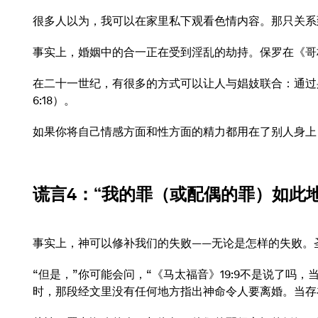
很多人以为，我可以在家里私下观看色情内容。那只关系
事实上，婚姻中的合一正在受到淫乱的劫持。保罗在《哥
在二十一世纪，有很多的方式可以让人与娼妓联合：通过
6:18）。
如果你将自己情感方面和性方面的精力都用在了别人身上
谎言4
：“我的罪（或配偶的罪）如此
事实上，神可以修补我们的失败——无论是怎样的失败。圣
“但是，”你可能会问，“《马太福音》19:9不是说了
时，那段经文里没有任何地方指出神命令人要离婚。当存