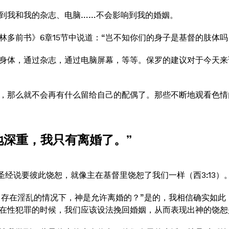
到我和我的杂志、电脑……不会影响到我的婚姻。
林多前书》6章15节中说道：“岂不知你们的身子是基督的肢体
身体，通过杂志，通过电脑屏幕，等等。保罗的建议对于今天来
，那么就不会再有什么留给自己的配偶了。那些不断地观看色情
地深重，我只有离婚了。”
经说要彼此饶恕，就像主在基督里饶恕了我们一样（西3:13）
吗，当存在淫乱的情况下，神是允许离婚的？”是的，我相信确实如
在性犯罪的时候，我们应该设法挽回婚姻，从而表现出神的饶恕