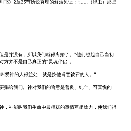
书》2章25节所说真理的鲜活见证：“……（蝗虫）那些
但是并没有，所以我们就得离婚了。”他们想起自己当初
对方并不是自己真正的“灵魂伴侣”。
“叫爱神的人得益处，就是按他旨意被召的人。”
要赐给我们。神对我们的旨意是善良、纯全、可喜悦的
神，神能叫我们生命中最糟糕的事情互相效力，使我们得