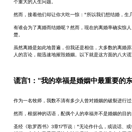
个重大的人生问题。
然而，接着他们却让你大吃一惊：“所以我们想结婚，生
有谁会为了离婚而结婚呢？然而，现在的离婚率确实惊人
楚。
虽然离婚是如此地普遍，但我还是相信，大多数的离婚原
人的言论，能迅速地摧毁婚姻。以下就是这方面的八大谎
谎言1
：“我的幸福是婚姻中最重要的东
作为一名牧师，我数不清有多少人曾对婚姻的破裂进行过
然而，根据神的话语，配偶个人的幸福并不是婚姻的目的
圣经《歌罗西书》3章17节说：“无论作什么，或说话