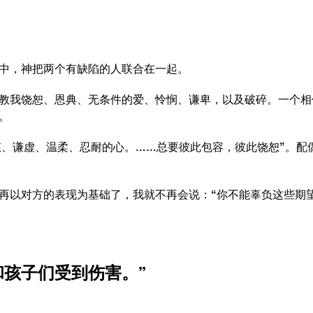
中，神把两个有缺陷的人联合在一起。
教我饶恕、恩典、无条件的爱、怜悯、谦卑，以及破碎。一个相
。
、恩慈、谦虚、温柔、忍耐的心。……总要彼此包容，彼此饶恕”。
再以对方的表现为基础了，我就不再会说：“你不能辜负这些期
和孩子们受到伤害。”