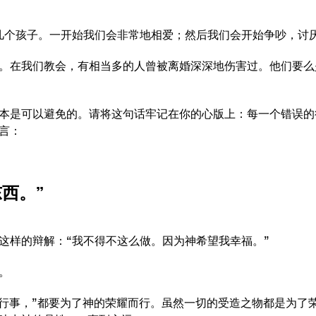
几个孩子。一开始我们会非常地相爱；然后我们会开始争吵，讨
。在我们教会，有相当多的人曾被离婚深深地伤害过。他们要么
本是可以避免的。请将这句话牢记在你的心版上：每一个错误的
言：
西。”
这样的辩解：“我不得不这么做。因为神希望我幸福。”
。
、或行事，”都要为了神的荣耀而行。虽然一切的受造之物都是为