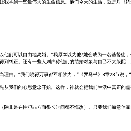
让我学到一些最伟大的生命信息。他们今天的生活，就是对《约珥
以他们可以自由地离婚。“我原本以为他/她会成为一名基督徒，
得到纠正。还有一些人则声称他们的结婚对象与自己不太般配，
理由。“我们晓得万事都互相效力，”《罗马书》8章28节说，
先从我们的心思意念开始。这样，神就会把我们生活中真正的需
（除非是在性犯罪方面很长时间都不悔改）。只要我们愿意信靠