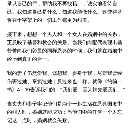
承认自己的罪，帮助我不再找藉口，诚实地看待自
己。我知道自己是什么，知道我能做什么。这使得基
督在十字架上的一切工作都更为甜美。
接下来，想想一个男人和一个女人在婚姻中的关系，
正反映了基督和教会的关系。当我们向配偶表现出基
督曾向我们彰显的同样恩典的时候，我们就在婚姻中
经历到真正的合一。
我的妻子仍然爱我、饶恕我、委身于我，尽管我曾经
伤害过她、辜负过她；反过来也一样。就像《约翰一
书》4：19告诉我们的：“我们爱，因为神先爱我们。”
当丈夫和妻子牢记他们是两个一起生活在恩典国度中
的罪人时，婚姻就能成功；当他们中的任何一个人忘
记这一点时，婚姻就会失败。