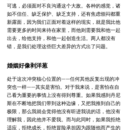
可逃，必须面对不良沟通这个大敌。各种的感觉，诸
如不信任、缺乏保护、缺乏支持，还有焦虑烦闷都重
新露面，因为我们正面对着这样的现实，就是我比他
需要更多的时间来待在家里，而他则需要我和他一起
出去，给他支持，和他一起创造生活。两人都没有
错，是我们处理这些巨大差异的方式出了问题。
婚姻好像剥洋葱
处于这次冲突核心位置的——任何其他反复出现的冲
突也一样——其实是害怕。对于我来说，是害怕在自
己看为重要的事情上没有得到尊重。如果我感到丹尼
斯在不断地把我们带到这种边缘，又把我推到自己的
极限，那么我就会觉得他没有听进我说的话，他没有
理解我，因此他并不爱我。而与此同时，如果我拒绝
适应，拒绝成长，拒绝冒险承担因为跟随他而产生的