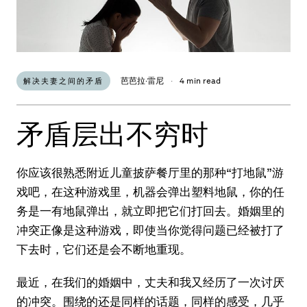
芭芭拉·雷尼
·
4 min read
解决夫妻之间的矛盾
矛盾层出不穷时
你应该很熟悉附近儿童披萨餐厅里的那种“打地鼠”游
戏吧，在这种游戏里，机器会弹出塑料地鼠，你的任
务是一有地鼠弹出，就立即把它们打回去。婚姻里的
冲突正像是这种游戏，即使当你觉得问题已经被打了
下去时，它们还是会不断地重现。
最近，在我们的婚姻中，丈夫和我又经历了一次讨厌
的冲突。围绕的还是同样的话题，同样的感受，几乎