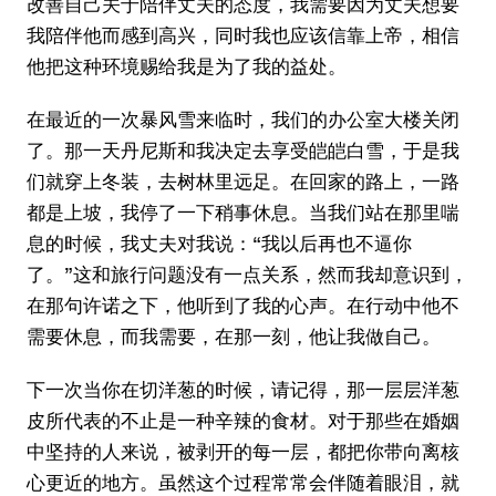
改善自己关于陪伴丈夫的态度，我需要因为丈夫想要
我陪伴他而感到高兴，同时我也应该信靠上帝，相信
他把这种环境赐给我是为了我的益处。
在最近的一次暴风雪来临时，我们的办公室大楼关闭
了。那一天丹尼斯和我决定去享受皑皑白雪，于是我
们就穿上冬装，去树林里远足。在回家的路上，一路
都是上坡，我停了一下稍事休息。当我们站在那里喘
息的时候，我丈夫对我说：“我以后再也不逼你
了。”这和旅行问题没有一点关系，然而我却意识到，
在那句许诺之下，他听到了我的心声。在行动中他不
需要休息，而我需要，在那一刻，他让我做自己。
下一次当你在切洋葱的时候，请记得，那一层层洋葱
皮所代表的不止是一种辛辣的食材。对于那些在婚姻
中坚持的人来说，被剥开的每一层，都把你带向离核
心更近的地方。虽然这个过程常常会伴随着眼泪，就