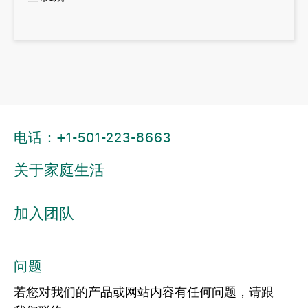
电话：+1-501-223-8663
关于家庭生活
加入团队
问题
若您对我们的产品或网站内容有任何问题，请跟