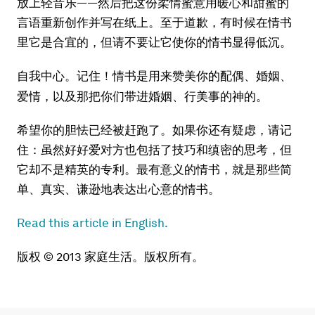
放上轻音乐——然后把这份柔情蜜意用暖心和甜蜜的
言语重新创作并写在纸上。至于道歉，有时候在情书
里它是合宜的，但请不要让它使你的情书显得低沉。
记住！情书是用来赞美你的配偶、婚姻、
自我中心。
爱情，以及那把你们带进婚姻、行美事的神的。
希望你的胆怯已经被赶跑了。如果你还有疑虑，请记
住：虽然好好爱对方也包括了技巧和缜密的思考，但
它却不是精英的专利。最有意义的情书，就是那些简
单、真实、谦逊地表达出心意的情书。
Read this article in English.
版权 © 2013 家庭生活。版权所有。