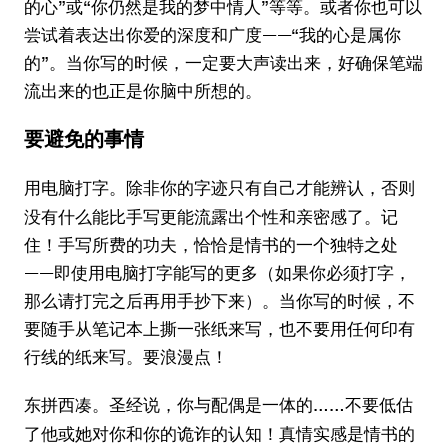
的心”或“你仍然是我的梦中情人”等等。或者你也可以
尝试着表达出你爱的深度和广度——“我的心是属你
的”。当你写的时候，一定要大声读出来，好确保笔端
流出来的也正是你脑中所想的。
要避免的事情
除非你的字迹只有自己才能辨认，否则
用电脑打字。
没有什么能比手写更能流露出个性和亲密感了。记
住！手写所费的功夫，恰恰是情书的一个独特之处
——即使用电脑打字能写的更多（如果你必须打字，
那么请打完之后再用手抄下来）。当你写的时候，不
要随手从笔记本上撕一张纸来写，也不要用任何印有
行线的纸来写。要浪漫点！
圣经说，你与配偶是一体的……不要低估
东拼西凑。
了他或她对你和你的诡诈的认知！真情实感是情书的