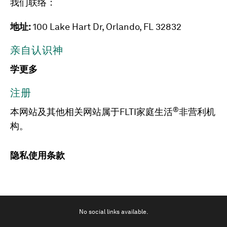
我们联络：
地址:
100 Lake Hart Dr, Orlando, FL 32832
亲自认识神
学更多
注册
®
本网站及其他相关网站属于FLTI家庭生活
非营利机
构。
隐私
使用条款
No social links available.