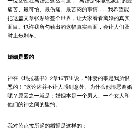
一位女性在离婚后这么写道，“离婚是你能想象到的最
痛苦、最可怕、最伤痛、最苦闷的事情……我希望能
把这篇文章张贴给整个世界，让大家看看离婚的真实
面目。也许我所勾勒出的这幅真实画面，会让人们及
时止步刹车。
婚姻是盟约
神在《玛拉基书》2章16节里说，“休妻的事是我所恨
恶的！”这论述并不让人感到意外。为什么他恨恶离婚
呢？原因之一就是：婚姻本是一个男人、一个女人和
他们的神之间的盟约。
我对芭芭拉所起的婚誓是这样的：