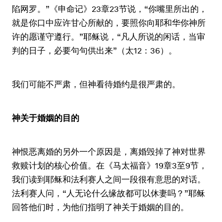
陷网罗。”《申命记》23章23节说，“你嘴里所出的，
就是你口中应许甘心所献的，要照你向耶和华你神所
许的愿谨守遵行。”耶稣说，“凡人所说的闲话，当审
判的日子，必要句句供出来”（太12：36）。
我们可能不严肃，但神看待婚约是很严肃的。
神关于婚姻的目的
神恨恶离婚的另外一个原因是，离婚毁掉了神对世界
救赎计划的核心价值。在《马太福音》19章3至9节，
我们读到耶稣和法利赛人之间一段很有意思的对话。
法利赛人问，“人无论什么缘故都可以休妻吗？”耶稣
回答他们时，为他们指明了神关于婚姻的目的。