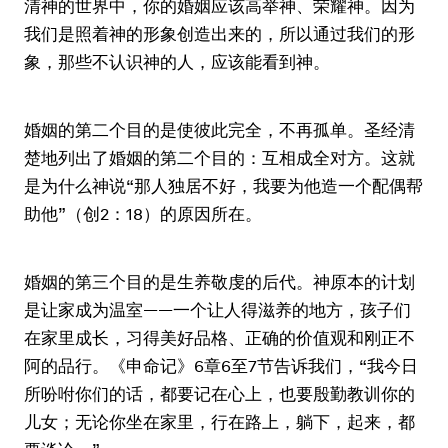
清神的世界中，你的婚姻应该高举神、荣耀神。因为
我们是照着神的形象创造出来的，所以通过我们的形
象，那些不认识神的人，应该能看到神。
婚姻的第二个目的是使彼此完全，不再孤单。圣经清
楚地列出了婚姻的第二个目的：互相成全对方。这就
是为什么神说“那人独居不好，我要为他造一个配偶帮
助他”（创2：18）的原因所在。
婚姻的第三个目的是生养敬虔的后代。神原本的计划
是让家成为温室——一个让人得滋养的地方，孩子们
在家里成长，习得美好品格、正确的价值观和刚正不
阿的品行。《申命记》6章6至7节告诉我们，“我今日
所吩咐你们的话，都要记在心上，也要殷勤教训你的
儿女；无论你坐在家里，行在路上，躺下，起来，都