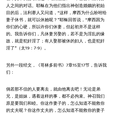
人之间的对话。耶稣在为他们指出神创造婚姻的初始
目的后，法利赛人又问道，“这样，摩西为什么吩咐给
妻子休书，就可以休她呢？”耶稣回答说，“摩西因为
你们的心硬，所以许你们休妻，但起初并不是这样
的。我告诉你们，凡休妻另娶的，若不是为淫乱的缘
故，就是犯奸淫了；有人娶那被休的妇人，也是犯奸
淫了”（太19：7-9）。
另外一段经文，《哥林多前书》7章15至17节，告诉我
们：
倘若那不信的人要离去，就由他离去吧！无论是弟
兄，是姐妹，遇着这样的事，都不必拘束。神召我们
原是要我们和睦。你这作妻子的，怎么知道不能救你
的丈夫呢？你这作丈夫的，怎么知道不能救你的妻子