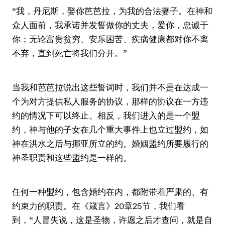
“我，丹尼斯，娶你芭芭拉，为我的合法妻子。在神和
众人面前，我承诺并发誓做你的丈夫，爱你，忠诚于
你；无论富贵贫穷、安乐困苦、疾病健康都对你不离
不弃，直到死亡将我们分开。”
当我和芭芭拉说出这些誓词时，我们并不是在达成一
个为对方提供私人服务的协议，那样的协议在一方违
约的情况下可以终止。相反，我们进入的是一个盟
约，神与他的子女在几个重大事件上也立过盟约，如
神在洪水之后与挪亚所立的约。婚姻盟约所要履行的
神圣职责和这些盟约是一样的。
任何一种盟约，包含婚约在内，都附带着严肃的、有
约束力的职责。在《箴言》20章25节，我们看
到，“人冒失说，这是圣物，许愿之后才查问，就是自