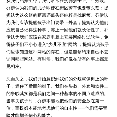
从我们结婚至今，我们常常在抚养孩子上产生分歧。
乔伊认为我们的儿子即使在街区骑车也要带头盔；提
姆认为这么短的距离还戴头盔纯粹是找麻烦。乔伊认
为我们应该提醒孩子出门要带上外套；提姆认为他们
应该自己记得这种事，冻上一回他们就长记性了。乔
伊认为我们应该在家庭电脑上安装网络过滤软件，免
得孩子们不小心进入“少儿不宜”网站 ；提姆认为孩子
们应该知道这种网站的存在，但是能够约束自己不去
访问那些网站。有时候，我们好像在所有的事上都意
见相左。
久而久之，我们开始意识到我们的分歧就像树上的叶
子，遮住了后面的树干。我们在头盔、外套和软件上
的争吵其实都是我们之间一种基本的不同点造成的。
当事关孩子时，乔伊本能地把他们的安全放在第一
位，而提姆本能地考虑他们的自主性——他们需要冒
险才能增长信心和能力。