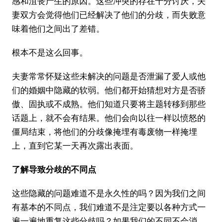
感和沮丧产生的原因。这些冲突的存在十分讨厌，夫
妻双方会觉得他们已经解决了他们的分歧，而失败意
味着他们之间出了差错。
根本不是这么回事。
夫妻常常怀疑这些未解决的问题是否泄漏了爱人或他
们的婚姻中隐藏的软弱。他们都开始猜想对方是否骄
傲、固执或不成熟。他们知道只要将主题转移到那些
话题上，就不会有结果。他们会向以往一样以愤怒的
僵局结束，将他们的分歧像掩埋有毒废物一样掩埋
上，直到它某一天再次露出表面。
了解导致分歧的不同点
这些隐藏的问题难道不是永久性的吗？因为我们之间
有基本的不同点，我们难道不是注定要以各种方式一
遍一遍地重复这些分歧吗？如果我们的不同不会消