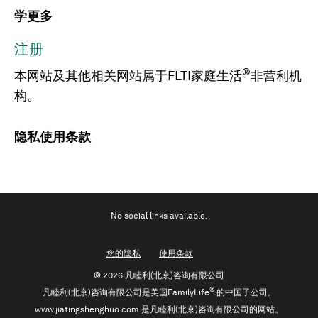
学更多
注册
®
本网站及其他相关网站属于FLTI家庭生活
非营利机
构。
隐私
使用条款
No social links available.
您的隐私
使用条款
©
2026 凡睦利(北京)咨询有限公司
®
凡睦利(北京)咨询有限公司是美国FamilyLife
的中国子公司。
www.jiatingshenghuo.com 是凡睦利(北京)咨询有限公司的网站。