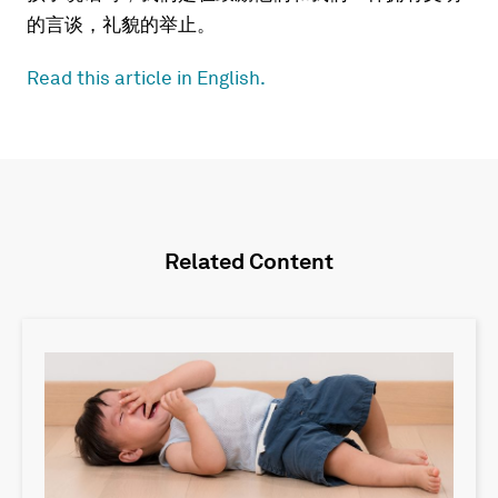
的言谈，礼貌的举止。
Read this article in English.
Related Content