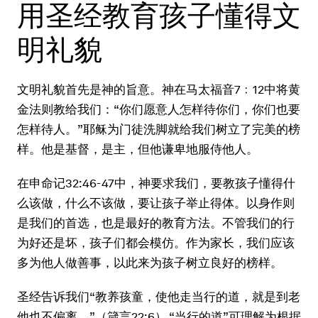
用圣经教育孩子懂得文
明礼貌
文明礼貌首先是神的旨意。神在马太福音7﹕12中将黄
金法则教给我们：“你们愿意人怎样待你们，你们也要
怎样待人。”耶稣为门徒洗脚就给我们树立了完美的榜
样。他是基督，是主，但他谦卑地服侍他人。
在申命记32:46-47中，神要求我们，要教孩子懂得什
么该做，什么不该做，要让孩子举止得体。以身作则
是我们的首选，也是最好的教育方法。不管我们的行
为好还是坏，孩子们都会模仿。作为家长，我们应该
多为他人做善事，以此来为孩子树立良好的榜样。
圣经告诉我们“教养孩童，使他走当行的道，就是到老
他也不偏离。”（箴言22:6） “当行的道”可理解为根据