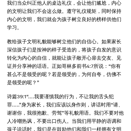
我们当众纠正他人的桌边礼仪，会让他们尴尬，内心
的文明让我们不会这么做。遵守礼仪规矩，同时保持
内心的文明，我们就会为孩子树立良好的榜样供他们
学习。
教给孩子文明礼貌能够树立他们的自信心。如果家长
深信孩子们是按神的样子受造的，将孩子自发的意识
转化为内心的自信，就能让孩子敞开心扉去交友、见
证并分享神的话语。正如哥林多前书4:7所说：“你有
甚么不是领受的呢？若是领受的，为何自夸，仿佛不
是领受的呢？”
诗篇39:1“….我要谨慎我的行为，不让我的舌头犯
罪…..”身为家长，我们应该以身作则，讲话时用“请、
谢谢你，我很抱歉、劳驾”等礼貌用语。我们不要对他
人冷嘲热讽，不要出口伤人。当我们用平静的语调和
孩子说话时，我们是在鼓励他们和我们一样拥有文明