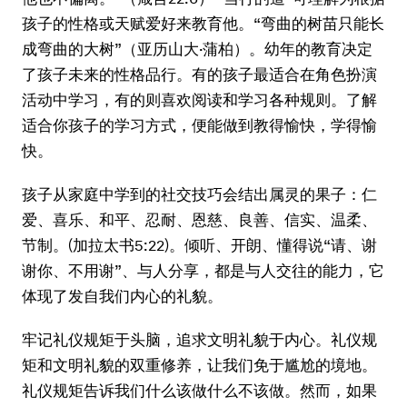
孩子的性格或天赋爱好来教育他。“弯曲的树苗只能长
成弯曲的大树”（亚历山大·蒲柏）。幼年的教育决定
了孩子未来的性格品行。有的孩子最适合在角色扮演
活动中学习，有的则喜欢阅读和学习各种规则。了解
适合你孩子的学习方式，便能做到教得愉快，学得愉
快。
孩子从家庭中学到的社交技巧会结出属灵的果子：仁
爱、喜乐、和平、忍耐、恩慈、良善、信实、温柔、
节制。(加拉太书5:22)。倾听、开朗、懂得说“请、谢
谢你、不用谢”、与人分享，都是与人交往的能力，它
体现了发自我们内心的礼貌。
牢记礼仪规矩于头脑，追求文明礼貌于内心。礼仪规
矩和文明礼貌的双重修养，让我们免于尴尬的境地。
礼仪规矩告诉我们什么该做什么不该做。然而，如果