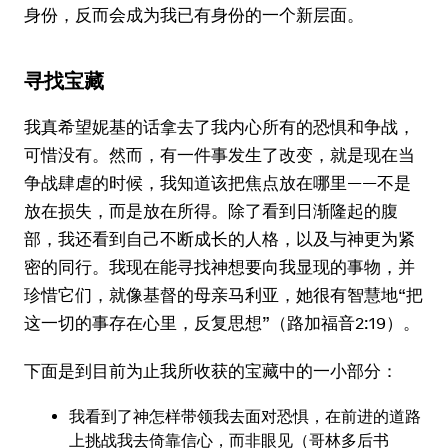
身份，反而会成为我已有身份的一个新层面。
寻找宝藏
我真希望妮基的话拿去了我内心所有的恐惧和争战，
可惜没有。然而，有一件事发生了改变，就是现在当
争战肆虐的时候，我知道该把焦点放在哪里——不是
放在损失，而是放在所得。除了看到日渐隆起的腹
部，我还看到自己不断成长的人格，以及与神更为紧
密的同行。我现在能寻找神想要向我显现的事物，并
珍惜它们，就像基督的母亲马利亚，她很有智慧地“把
这一切的事存在心里，反复思想”（路加福音2:19）。
下面是到目前为止我所收获的宝藏中的一小部分：
我看到了神怎样带领我去面对恐惧，在前进的道路
上挑战我去倚靠信心，而非眼见（哥林多后书