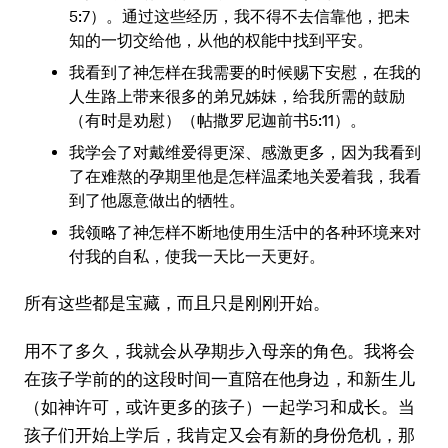
5:7）。通过这些经历，我不得不去信靠他，把未
知的一切交给他，从他的权能中找到平安。
我看到了神怎样在我需要的时候赐下安慰，在我的
人生路上带来很多的弟兄姊妹，给我所需的鼓励
（有时是劝慰）（帖撒罗尼迦前书5:11）。
我学会了对戴维爱得更深、感激更多，因为我看到
了在难熬的孕期里他是怎样温柔地关爱着我，我看
到了他愿意做出的牺牲。
我领略了神怎样不断地使用生活中的各种环境来对
付我的自私，使我一天比一天更好。
所有这些都是宝藏，而且只是刚刚开始。
用不了多久，我就会从孕期步入母亲的角色。我将会
在孩子学前的的这段时间一直陪在他身边，和新生儿
（如神许可，或许更多的孩子）一起学习和成长。当
孩子们开始上学后，我肯定又会有新的身份危机，那