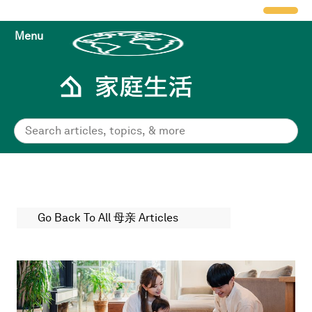
Menu
Go Back To All 母亲 Articles