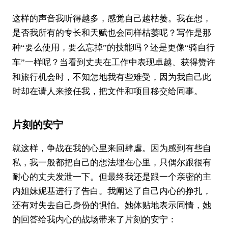
这样的声音我听得越多，感觉自己越枯萎。我在想，
是否我所有的专长和天赋也会同样枯萎呢？
写作是那
种“要么使用，要么忘掉”的技能吗？还是更像“骑自行
当看到丈夫在工作中表现卓越、获得赞许
车”一样呢？
和旅行机会时，不知怎地我有些难受，因为我自己此
时却在请人来接任我，把文件和项目移交给同事。
片刻的安宁
就这样，争战在我的心里来回肆虐。因为感到有些自
私，我一般都把自己的想法埋在心里，只偶尔跟很有
耐心的丈夫发泄一下。但最终我还是跟一个亲密的主
内姐妹妮基进行了告白。我阐述了自己内心的挣扎，
还有对失去自己身份的惧怕。她体贴地表示同情，她
的回答给我内心的战场带来了片刻的安宁：