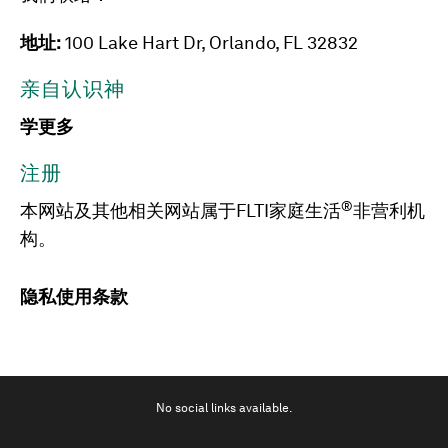
地址:
100 Lake Hart Dr, Orlando, FL 32832
亲自认识神
学更多
注册
®
本网站及其他相关网站属于FLTI家庭生活
非营利机
构。
隐私
使用条款
No social links available.