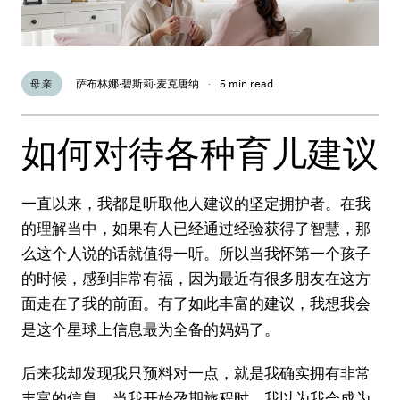
萨布林娜·碧斯莉·麦克唐纳
·
5 min read
母亲
如何对待各种育儿建议
一直以来，我都是听取他人建议的坚定拥护者。在我
的理解当中，如果有人已经通过经验获得了智慧，那
么这个人说的话就值得一听。所以当我怀第一个孩子
的时候，感到非常有福，因为最近有很多朋友在这方
面走在了我的前面。
有了如此丰富的建议，我想我会
是这个星球上信息最为全备的妈妈了。
后来我却发现我只预料对一点，就是我确实拥有非常
丰富的信息。当我开始孕期旅程时，我以为我会成为