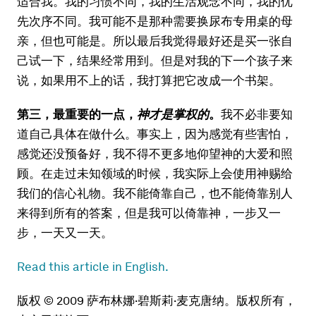
适合我。我的习惯不同，我的生活观念不同，我的优
先次序不同。我可能不是那种需要换尿布专用桌的母
亲，但也可能是。所以最后我觉得最好还是买一张自
己试一下，结果经常用到。但是对我的下一个孩子来
说，如果用不上的话，我打算把它改成一个书架。
第三，最重要的一点，
神才是掌权的
。
我不必非要知
道自己具体在做什么。事实上，因为感觉有些害怕，
感觉还没预备好，我不得不更多地仰望神的大爱和照
顾。在走过未知领域的时候，我实际上会使用神赐给
我们的信心礼物。我不能倚靠自己，也不能倚靠别人
来得到所有的答案，但是我可以倚靠神，一步又一
步，一天又一天。
Read this article in English.
版权 © 2009 萨布林娜·碧斯莉·麦克唐纳。版权所有，