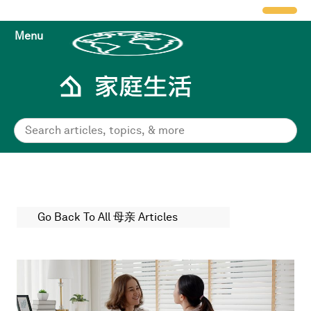
Menu
Go Back To All 母亲 Articles