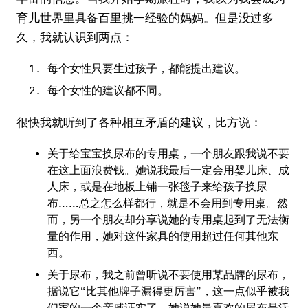
育儿世界里具备百里挑一经验的妈妈。但是没过多
久，我就认识到两点：
每个女性只要生过孩子，都能提出建议。
每个女性的建议都不同。
很快我就听到了各种相互矛盾的建议，比方说：
关于给宝宝换尿布的专用桌，一个朋友跟我说不要
在这上面浪费钱。她说我最后一定会用婴儿床、成
人床，或是在地板上铺一张毯子来给孩子换尿
布……总之怎么样都行，就是不会用到专用桌。然
而，另一个朋友却分享说她的专用桌起到了无法衡
量的作用，她对这件家具的使用超过任何其他东
西。
关于尿布，我之前曾听说不要使用某品牌的尿布，
据说它“比其他牌子漏得更厉害”，这一点似乎被我
们家的一个亲戚证实了，她说她最喜欢的尿布是沃