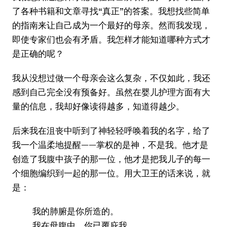
了各种书籍和文章寻找“真正”的答案。我想找些简单
的指南来让自己成为一个最好的母亲。然而我发现，
即使专家们也会有矛盾。我怎样才能知道哪种方式才
是正确的呢？
我从没想过做一个母亲会这么复杂，不仅如此，我还
感到自己完全没有预备好。虽然在婴儿护理方面有大
量的信息，我却好像读得越多，知道得越少。
后来我在沮丧中听到了神轻轻呼唤着我的名字，给了
我一个温柔地提醒——掌权的是神，不是我。他才是
创造了我腹中孩子的那一位，他才是把我儿子的每一
个细胞编织到一起的那一位。用大卫王的话来说，就
是：
我的肺腑是你所造的。
我在母腹中，你已覆庇我。