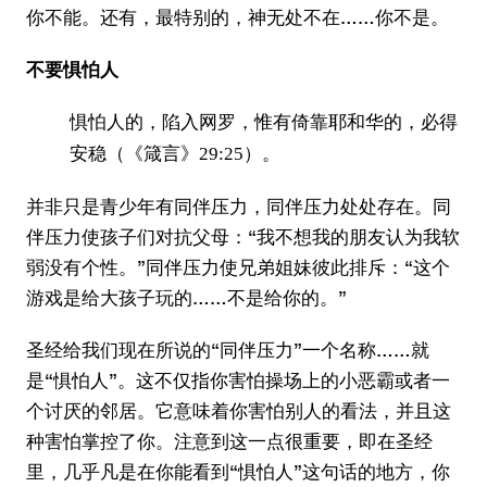
你不能。还有，最特别的，神无处不在……你不是。
不要惧怕人
惧怕人的，陷入网罗，惟有倚靠耶和华的，必得
安稳（《箴言》29:25）。
并非只是青少年有同伴压力，同伴压力处处存在。同
伴压力使孩子们对抗父母：“我不想我的朋友认为我软
弱没有个性。”同伴压力使兄弟姐妹彼此排斥：“这个
游戏是给大孩子玩的……不是给你的。”
圣经给我们现在所说的“同伴压力”一个名称……就
是“惧怕人”。这不仅指你害怕操场上的小恶霸或者一
个讨厌的邻居。它意味着你害怕别人的看法，并且这
种害怕掌控了你。注意到这一点很重要，即在圣经
里，几乎凡是在你能看到“惧怕人”这句话的地方，你