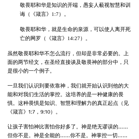
敬畏耶和华是知识的开端，愚妄人藐视智慧和训
诲（《箴言》1:7）。
敬畏耶和华，就是生命的泉源，可以使人离开死
亡的网罗（《箴言》14:27）。
虽然敬畏耶和华不怎么流行，但却是非常必要的。上
面的两节经文，在圣经直接谈及敬畏神的部分中，只
是很小的一个例子。
一旦我们认识到要依靠神，我们就开始认识到他的大
能和对我们生活的掌控。这培养的是一种健康的畏
惧。这种畏惧是知识、智慧和理解力的真正起点（见
《箴言》1:7，9:10）。
让孩子害怕神比害怕你好多了。神是绝无谬误的……
但你不是。神是全能的……你不是。神掌控一切……