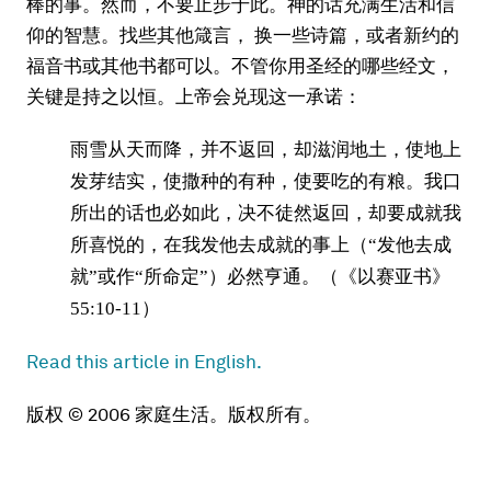
棒的事。然而，不要止步于此。神的话充满生活和信
仰的智慧。找些其他箴言， 换一些诗篇，或者新约的
福音书或其他书都可以。不管你用圣经的哪些经文，
关键是持之以恒。上帝会兑现这一承诺：
雨雪从天而降，并不返回，却滋润地土，使地上
发芽结实，使撒种的有种，使要吃的有粮。我口
所出的话也必如此，决不徒然返回，却要成就我
所喜悦的，在我发他去成就的事上（“发他去成
就”或作“所命定”）必然亨通。（《以赛亚书》
55:10-11）
Read this article in English.
版权 © 2006 家庭生活。版权所有。