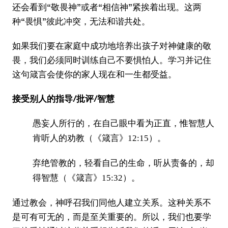
还会看到“敬畏神”或者“相信神”紧挨着出现。这两
种“畏惧”彼此冲突，无法和谐共处。
如果我们要在家庭中成功地培养出孩子对神健康的敬
畏，我们必须同时训练自己不要惧怕人。学习并记住
这句箴言会使你的家人现在和一生都受益。
接受别人的指导/批评/智慧
愚妄人所行的，在自己眼中看为正直，惟智慧人
肯听人的劝教（《箴言》12:15）。
弃绝管教的，轻看自己的生命，听从责备的，却
得智慧（《箴言》15:32）。
通过教会，神呼召我们同他人建立关系。这种关系不
是可有可无的，而是至关重要的。所以，我们也要学