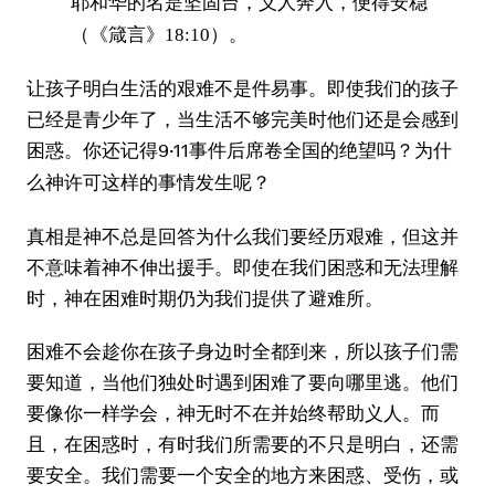
耶和华的名是坚固台，义人奔入，便得安稳
（《箴言》18:10）。
让孩子明白生活的艰难不是件易事。即使我们的孩子
已经是青少年了，当生活不够完美时他们还是会感到
困惑。你还记得9·11事件后席卷全国的绝望吗？
为什
么神许可这样的事情发生呢？
真相是神不总是回答为什么我们要经历艰难，但这并
不意味着神不伸出援手。即使在我们困惑和无法理解
时，神在困难时期仍为我们提供了避难所。
困难不会趁你在孩子身边时全都到来，所以孩子们需
要知道，当他们独处时遇到困难了要向哪里逃。他们
要像你一样学会，神无时不在并始终帮助义人。而
且，在困惑时，有时我们所需要的不只是明白，还需
要安全。我们需要一个安全的地方来困惑、受伤，或