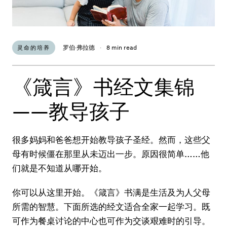
罗伯·弗拉德
·
8 min read
灵命的培养
《箴言》书经文集锦
——教导孩子
很多妈妈和爸爸想开始教导孩子圣经。然而，这些父
母有时候僵在那里从未迈出一步。原因很简单……他
们就是不知道从哪开始。
你可以从这里开始。《箴言》书满是生活及为人父母
所需的智慧。下面所选的经文适合全家一起学习。既
可作为餐桌讨论的中心也可作为交谈艰难时的引导。