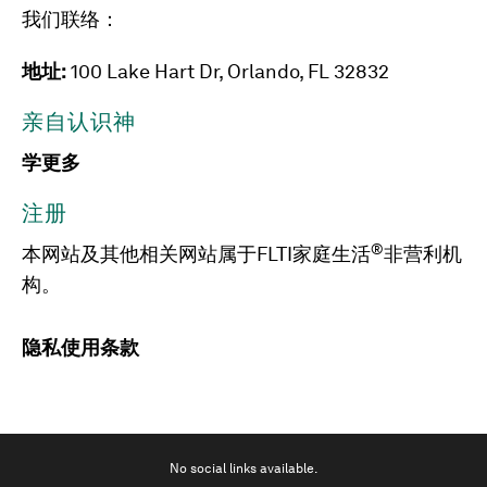
我们联络：
地址:
100 Lake Hart Dr, Orlando, FL 32832
亲自认识神
学更多
注册
®
本网站及其他相关网站属于FLTI家庭生活
非营利机
构。
隐私
使用条款
No social links available.