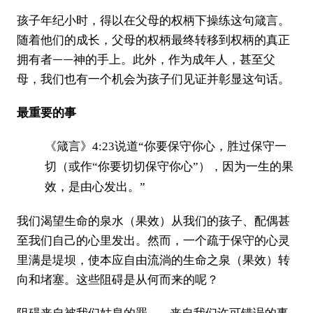
孩子年纪小时，得以在父母的权柄下操练这句箴言。
随着他们的成长，父母的权柄最终转移到权柄的真正
拥有者——神的手上。此外，作为成年人，甚至父
母，我们也有一个机会为孩子们见证并彰显这句话。
最重要的事
《箴言》4:23说道“你要保守你心，胜过保守一
切（或作“你要切切保守你心”），因为一生的果
效，是由心发出。”
我们渴望生命的泉水（果效）从我们的孩子、配偶甚
至我们自己的心里发出。然而，一个疏于保守的心灵
里满是堤坝，使本应自由流淌的生命之泉（果效）转
向和堵塞。这些阻碍是从何而来的呢？
阻碍来自被我们姑息的罪……来自我们许可错误的事