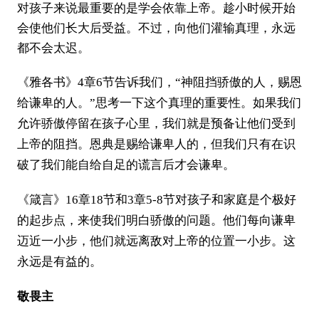
对孩子来说最重要的是学会依靠上帝。趁小时候开始
会使他们长大后受益。不过，向他们灌输真理，永远
都不会太迟。
《雅各书》4章6节告诉我们，“神阻挡骄傲的人，赐恩
给谦卑的人。”思考一下这个真理的重要性。如果我们
允许骄傲停留在孩子心里，我们就是预备让他们受到
上帝的阻挡。恩典是赐给谦卑人的，但我们只有在识
破了我们能自给自足的谎言后才会谦卑。
《箴言》16章18节和3章5-8节对孩子和家庭是个极好
的起步点，来使我们明白骄傲的问题。他们每向谦卑
迈近一小步，他们就远离敌对上帝的位置一小步。这
永远是有益的。
敬畏主