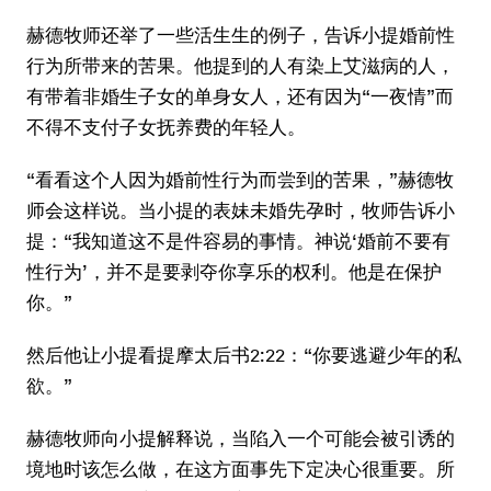
赫德牧师还举了一些活生生的例子，告诉小提婚前性
行为所带来的苦果。他提到的人有染上艾滋病的人，
有带着非婚生子女的单身女人，还有因为“一夜情”而
不得不支付子女抚养费的年轻人。
“看看这个人因为婚前性行为而尝到的苦果，”赫德牧
师会这样说。当小提的表妹未婚先孕时，牧师告诉小
提：“我知道这不是件容易的事情。神说‘婚前不要有
性行为’，并不是要剥夺你享乐的权利。他是在保护
你。”
然后他让小提看提摩太后书2:22：“你要逃避少年的私
欲。”
赫德牧师向小提解释说，当陷入一个可能会被引诱的
境地时该怎么做，在这方面事先下定决心很重要。所