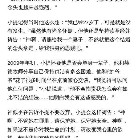
念头也越来越强烈。”
小提记得当时他这么想：“我已经27岁了，可是就是没
有发生。”虽然他有诸多怀疑，但他还是坚持读圣经并
祷告：“神啊，请赐给我一个妻子，不然就把这个结婚
的念头拿走，给我独身的恩赐吧。”
2009年年初，小提怀疑他是否会单身一辈子。他和赫
德牧师分享自己保持贞洁有多么困难。他和他“爷
爷”花了很多时间坐在桌前倾心交谈。“我觉得可以问
他任何问题，”小提说道，“他不会指责我怎么会有如
此不洁的想法……他明白我会有这些感受的。”
神似乎在告诉小提不要放弃。小提会这样祷告：“神
啊，不管她在哪里，请保护她。保守她安全。神啊，
如果这不是你对我生命的计划，请改变我心里的欲
望，帮助我拥有独身的恩赐。”