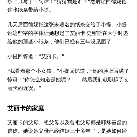
条上只写了一句话：“猜猜我是谁？”然后让西德妮把
这张纸条带给小提。
几天后西德妮把这张未署名的纸条交给了小提。小提
说这些字的字体让她想起了艾丽卡·史密斯在大学时递
给他的那些小纸条，他们已经有三年没见面了。
小提回答道：“艾丽卡。”
“我看着那个小女孩，”小提回忆道，“她的脸上写满了
惊讶：‘你怎么知道是她呢？’……然后我们就聊起了艾
丽卡的近况。”
艾丽卡的家庭
艾丽卡的父母、祖父母以及曾祖父母都是耶稣基督的
信徒。她说她父母已经结婚三十多年了，是她如何经