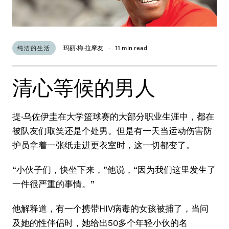
玛丽·梅·拉摩友
·
11 min read
纯洁的生活
清心等候的男人
提·乌佐伊圭在大学篮球赛的大部分职业生涯中，都在
被队友们取笑还是个处男。但是有一天当运动伤害防
护员拿着一张纸走进更衣室时，这一切都变了。
“小伙子们，快坐下来，”他说，“因为我们这里发生了
一件很严重的事情。”
他解释道，有一个携带HIV病毒的女孩被捕了，当问
及她的性伴侣时，她给出50多个年轻小伙的名