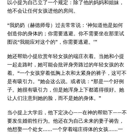
以小提为自己立了一个规定：除了他的妈妈和姐妹，
他不会让任何女孩进他的房间。
“我奶奶（赫德师母）过去常常说：‘神知道他是如何
创造你的身体的；你需要逃避。你不需要坐在那里试
图说“我能应对这个的”，你需要逃避。’”
她还帮助小提欣赏年轻女孩的端庄衣着。当她和小提
一起走路时，她可能会批评身旁路过的年轻女孩的衣
着。“一个女孩穿着低胸上衣和太紧身的裤子，这可不
是有吸引力。”她会这么说。或者说：“那是一个好例
子。她很有吸引力，但是她浑身上下都遮得很好。她
让人们注意到她的脸，而不是她的身体。”
当小提上大学后，他下定决心——在神的帮助下——不
要发生婚前性行为。他还在为自己未来的妻子祷告，
他想娶一个处女……一个穿着端庄得体的女孩……一