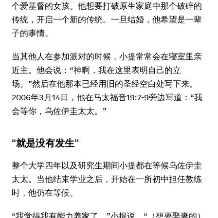
个爱基督的女孩。他想要打破原生家庭中那个破碎的
传统，开启一个新的传统。一旦结婚，他希望是一辈
子的事情。
当其他人在参加派对的时候，小提常常会在寝室里亲
近主。他会说：“神啊，我在这里表明自己的立
场。”然后在他那本已经用旧的圣经空白处写下来。
2006年3月14日，他在马太福音19:7-9旁边写道：“我
会等你，乌佐伊圭太太。”
“就是没有发生“
整个大学四年以及研究生期间小提都在等候乌佐伊圭
太太。当他结束学业之后，开始在一所初中担任教练
时，他仍在等候。
“我觉得我有能力养家了，”小提说，“（想要娶妻的）