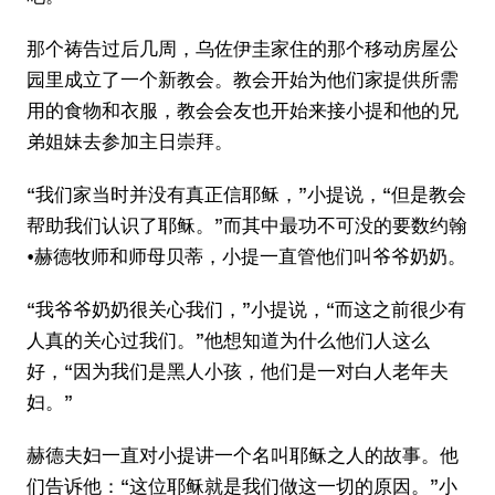
那个祷告过后几周，乌佐伊圭家住的那个移动房屋公
园里成立了一个新教会。教会开始为他们家提供所需
用的食物和衣服，教会会友也开始来接小提和他的兄
弟姐妹去参加主日崇拜。
“我们家当时并没有真正信耶稣，”小提说，“但是教会
帮助我们认识了耶稣。”而其中最功不可没的要数约翰
•赫德牧师和师母贝蒂，小提一直管他们叫爷爷奶奶。
“我爷爷奶奶很关心我们，”小提说，“而这之前很少有
人真的关心过我们。”他想知道为什么他们人这么
好，“因为我们是黑人小孩，他们是一对白人老年夫
妇。”
赫德夫妇一直对小提讲一个名叫耶稣之人的故事。他
们告诉他：“这位耶稣就是我们做这一切的原因。”小