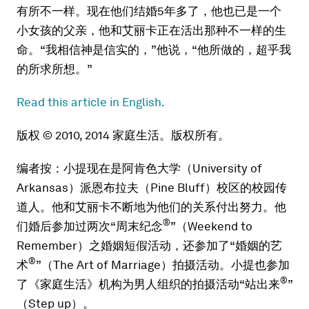
有所不一样。现在他们结婚5年多了，他也已是一个
小女孩的父亲，他和艾丽卡正在活出那种不一样的生
命。“我相信神是信实的，”他说，“他所做的，超乎我
的所求所想。”
Read this article in English.
版权 © 2010, 2014 家庭生活。版权所有。
编者按：小提现在是阿肯色大学（University of
Arkansas）派恩布拉夫（Pine Bluff）校区的校园传
道人。他和艾丽卡不断地为他们的关系付出努力。他
®
们婚后参加过两次“周末纪念
”（Weekend to
Remember）之婚姻短假活动，还参加了“婚姻的艺
®
术
”（The Art of Marriage）拍摄活动。小提也参加
®
了《家庭生活》机构为男人组织的拍摄活动“站出来
”
（Step up）。