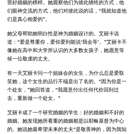
营好婚姻的榜样。她观察他们为彼此牺牲的方式，他
们眼神交流的方式，他们对彼此说的话，“我就知道他
们是真心相爱的”。
她父母帮助她明白性是神为婚姻设计的。艾丽卡说
道：“爱是尊重你，爱你爱到能说‘我会等’。”艾丽卡不
像她在高中和大学所认识的大多数女孩子，她愿意等
候一位敬虔的丈夫。
有一天艾丽卡问一个姐妹会的女生，为什么总是爱取
笑她，这个女生的品行不端是出了名的。“因为你是一
个处女，”她回答道，“我愿意付出任何代价回到过
去，重新做一个处女。”
艾丽卡成了一个研究婚姻的学生：好的婚姻和不好的
婚姻。她发现她所看重的婚姻都是以耶稣基督为中心
的。她说她最希望未来的丈夫“是敬畏神的，因为我知