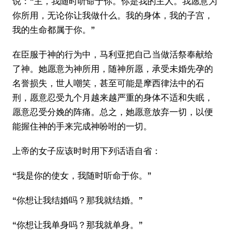
说：“主，我随时听命于你。你是我的主人。我愿意为
你所用，无论你让我做什么。我的身体，我的子宫，
我的生命都属于你。”
在臣服于神的行为中，马利亚把自己当做活祭奉献给
了神。她愿意为神所用，随神所愿，承受未婚先孕的
名誉损失，世人嘲笑，甚至可能是摩西律法中的石
刑，愿意忍受九个月越来越严重的身体不适和失眠，
愿意忍受分娩的阵痛。总之，她愿意放弃一切，以便
能握住神的手来完成神吩咐的一切。
上帝的女子应该时时用下列话语自省：
“我是你的使女，我随时听命于你。”
“你想让我结婚吗？那我就结婚。”
“你想让我单身吗？那我就单身。”