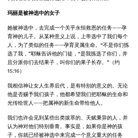
玛丽是被神选中的女子
她被神选中，去完成一个关乎永恒救恩的任务——孕
育神的儿子。从某种意义上说，上帝选中了我们每个
人，为了类似的任务——孕育灵属生命。“不是你们拣
选了我，”耶稣告诉他的门徒，“是我拣选了你们，并
且分派你们去结果子，叫你们的果子长存。”（约
15:16）
我相信神让女人生养后代，是有特别的意义的。无论
他是否赐予我们孩子，他都希望我们把耶稣的生命和
光传给世人——把属神的新生命带给他人。
我们也许会见到某些出类拔萃的、天赋秉异的人，并
认为神对他们特别垂青。事实是，如果你是神的孩
子，你就已经被神选中来完成一个意义重大的任务