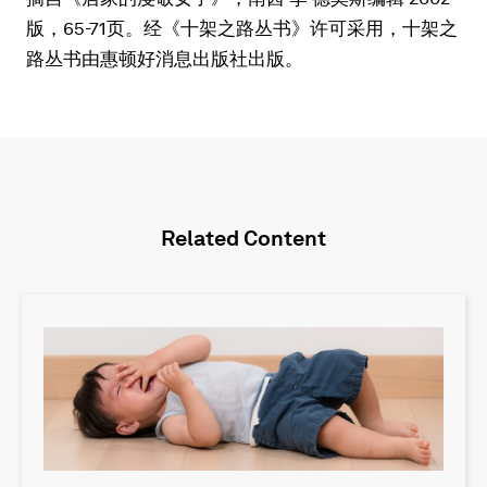
版，65-71页。经《十架之路丛书》许可采用，十架之
路丛书由惠顿好消息出版社出版。
Related Content