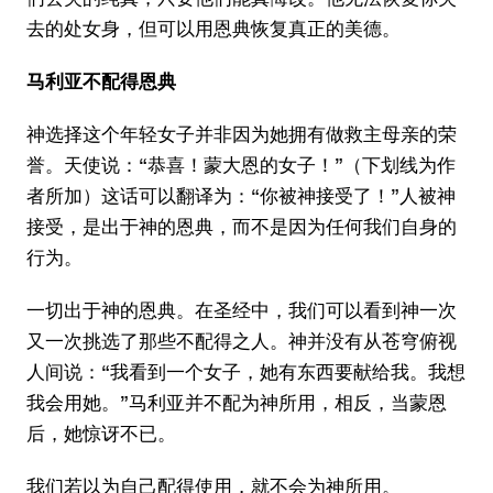
去的处女身，但可以用恩典恢复真正的美德。
马利亚不配得恩典
神选择这个年轻女子并非因为她拥有做救主母亲的荣
誉。天使说：“恭喜！蒙大恩的女子！”（下划线为作
者所加）这话可以翻译为：“你被神接受了！”人被神
接受，是出于神的恩典，而不是因为任何我们自身的
行为。
一切出于神的恩典。在圣经中，我们可以看到神一次
又一次挑选了那些不配得之人。神并没有从苍穹俯视
人间说：“我看到一个女子，她有东西要献给我。我想
我会用她。”马利亚并不配为神所用，相反，当蒙恩
后，她惊讶不已。
我们若以为自己配得使用，就不会为神所用。