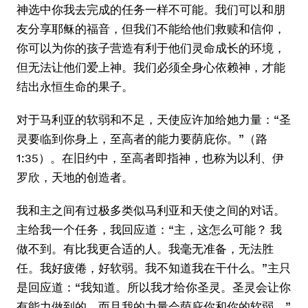
神选中你我去完成的任务一样不可能。我们可以和朋
友分享耶稣的福音，但我们不能给他们救赎和信仰，
你可以为你的孩子营造有利于他们灵命成长的环境，
但无法让他们爱上神。我们必须全身心依赖神，才能
结出永恒生命的果子。
对于马利亚的软弱和不足，天使应许加给她力量：“圣
灵要临到你身上，至高者的能力要荫庇你。”（路
1:35）。在旧约中，至高者即指神，也称为以利、伊
罗欣，天地的创造者。
我和主之间有过极多类似马利亚和天使之间的对话。
主给我一个任务，我回应道：“主，这怎么可能？ 我
做不到。有比我更合适的人。我毫无准备，无法胜
任。我好疲倦，好软弱。我不知道我在干什么。”主只
是回应道：“我知道。所以我才给你圣灵。圣灵会让你
有能力做到的，而且我的力量会荫庇你和你的软弱。”