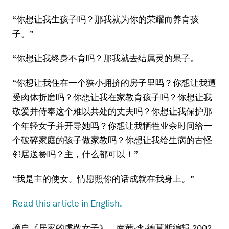
“你想让我生孩子吗？那我就为你的荣耀而养育孩
子。”
“你想让我终身不育吗？那我就去结属灵的果子。
“你想让我住在一个狭小拥挤的房子里吗？你想让我遭
受肉体折磨吗？你想让我在家教育孩子吗？你想让我
敬爱并侍奉这个难以共处的丈夫吗？你想让我保护那
个年轻女子并开导她吗？你想让我牺牲业余时间给一
个破碎家庭的孩子做家教吗？你想让我给生病的古怪
邻居送餐吗？主，什么都可以！”
“我是主的使女。情愿照你的话成就在我身上。”
Read this article in English.
摘自《居家的虔敬女子》，南茜·李·德莫斯编辑 2002