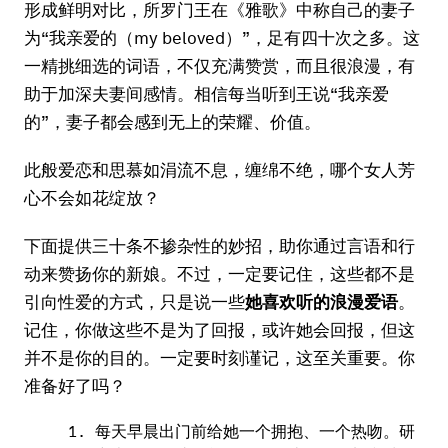
形成鲜明对比，所罗门王在《雅歌》中称自己的妻子
为“我亲爱的（my beloved）”，足有四十次之多。这
一精挑细选的词语，不仅充满赞赏，而且很浪漫，有
助于加深夫妻间感情。相信每当听到王说“我亲爱
的”，妻子都会感到无上的荣耀、价值。
此般爱恋和思慕如涓流不息，缠绵不绝，哪个女人芳
心不会如花绽放？
下面提供三十条不掺杂性的妙招，助你通过言语和行
动来赞扬你的新娘。不过，一定要记住，这些都不是
引向性爱的方式，只是说一些
她喜欢听的浪漫爱语
。
记住，你做这些不是为了回报，或许她会回报，但这
并不是你的目的。一定要时刻谨记，这至关重要。你
准备好了吗？
每天早晨出门前给她一个拥抱、一个热吻。研