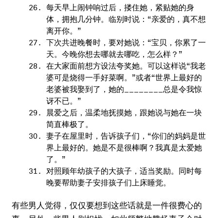
每天早上闹钟响过后，搂住她，紧贴她的身
体，拥抱几分钟。临别时说：“亲爱的，真不想
离开你。”
下次共进晚餐时，要对她说：“宝贝，你累了一
天。今晚你想去哪就去哪吃，怎么样？”
在大家面前想方设法夸奖她。可以这样说“我老
婆可是烧得一手好菜啊。”或者“世界上最好的
老婆被我娶到了，她的________总是令我惊
讶不已。”
晨爱之后，温柔地抚摸她，跟她说与她在一块
简直棒极了。
妻子在屋里时，告诉孩子们，“你们的妈妈是世
界上最好的。她是不是很棒啊？我真是太爱她
了。”
对照顾年幼孩子的大孩子，适当奖励。同时每
晚要帮助妻子安排孩子们上床睡觉。
有些男人觉得，仅仅要想到这些话就是一件很费心的